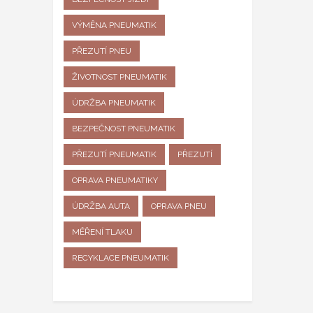
VÝMĚNA PNEUMATIK
PŘEZUTÍ PNEU
ŽIVOTNOST PNEUMATIK
ÚDRŽBA PNEUMATIK
BEZPEČNOST PNEUMATIK
PŘEZUTÍ PNEUMATIK
PŘEZUTÍ
OPRAVA PNEUMATIKY
ÚDRŽBA AUTA
OPRAVA PNEU
MĚŘENÍ TLAKU
RECYKLACE PNEUMATIK