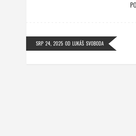
PO
SRP 24, 2025
OD
LUKÁŠ SVOBODA