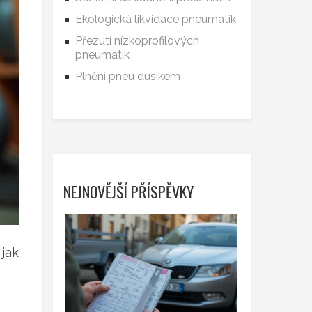
Ekologická likvidace pneumatik
Přezutí nízkoprofilových
pneumatik
Plnění pneu dusíkem
NEJNOVĚJŠÍ PŘÍSPĚVKY
 jak