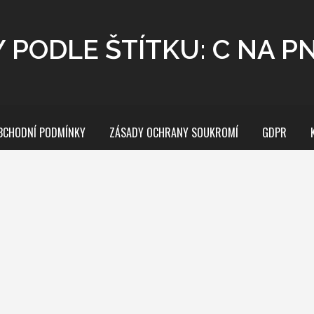
 PODLE ŠTÍTKU: C NA 
BCHODNÍ PODMÍNKY
ZÁSADY OCHRANY SOUKROMÍ
GDPR