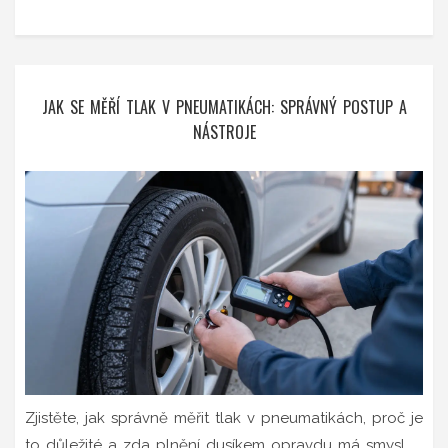
JAK SE MĚŘÍ TLAK V PNEUMATIKÁCH: SPRÁVNÝ POSTUP A
NÁSTROJE
Zjistěte, jak správně měřit tlak v pneumatikách, proč je
to důležité a zda plnění dusíkem opravdu má smysl.