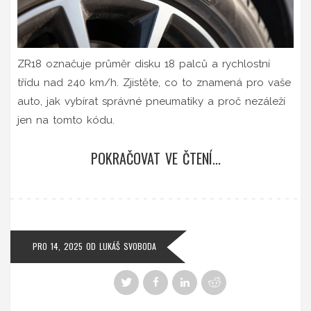
ZR18 označuje průměr disku 18 palců a rychlostní
třídu nad 240 km/h. Zjistěte, co to znamená pro vaše
auto, jak vybírat správné pneumatiky a proč nezáleží
jen na tomto kódu.
POKRAČOVAT VE ČTENÍ...
PRO 14, 2025
OD
LUKÁŠ SVOBODA