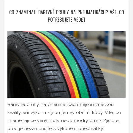
CO ZNAMENAJÍ BAREVNÉ PRUHY NA PNEUMATIKÁCH? VŠE, CO
POTŘEBUJETE VĚDĚT
Barevné pruhy na pneumatikách nejsou značkou
kvality ani výkonu - jsou jen výrobními kódy. Víte, co
znamenají červený, žlutý nebo modrý pruh? Zjistěte,
proč je nezaměňujte s výkonem pneumatiky.