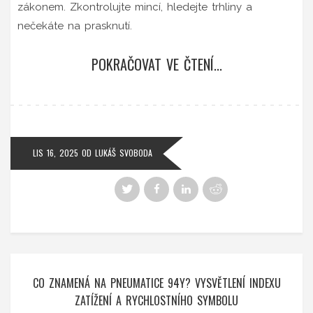
zákonem. Zkontrolujte mincí, hledejte trhliny a
nečekáte na prasknutí.
POKRAČOVAT VE ČTENÍ...
LIS 16, 2025
OD
LUKÁŠ SVOBODA
CO ZNAMENÁ NA PNEUMATICE 94Y? VYSVĚTLENÍ INDEXU
ZATÍŽENÍ A RYCHLOSTNÍHO SYMBOLU