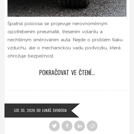
Špatná poloosa se projevuje nerovnoměrným
opotřebením pneumatik, třesením volantu a
nechtěným směrováním auta. Nejde o problém tlaku
vzduchu, ale o mechanickou vadu podvozku, která
ohrožuje bezpečnost.
POKRAČOVAT VE ČTENÍ...
LED 30, 2026
OD
LUKÁŠ SVOBODA