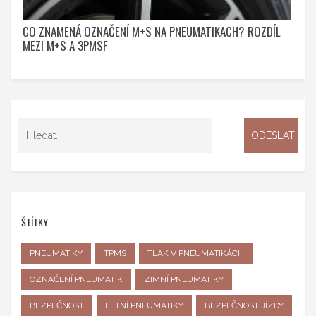
CO ZNAMENÁ OZNAČENÍ M+S NA PNEUMATIKACH? ROZDÍL
MEZI M+S A 3PMSF
ŠTÍTKY
PNEUMATIKY
TPMS
TLAK V PNEUMATIKÁCH
OZNAČENÍ PNEUMATIK
ZIMNÍ PNEUMATIKY
BEZPEČNOST
LETNÍ PNEUMATIKY
BEZPEČNOST JÍZDY