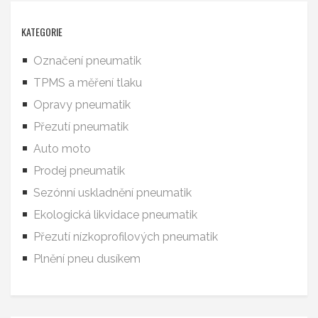
KATEGORIE
Označení pneumatik
TPMS a měření tlaku
Opravy pneumatik
Přezutí pneumatik
Auto moto
Prodej pneumatik
Sezónní uskladnění pneumatik
Ekologická likvidace pneumatik
Přezutí nízkoprofilových pneumatik
Plnění pneu dusíkem