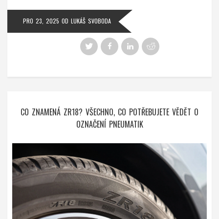
PRO 23, 2025
OD
LUKÁŠ SVOBODA
CO ZNAMENÁ ZR18? VŠECHNO, CO POTŘEBUJETE VĚDĚT O
OZNAČENÍ PNEUMATIK