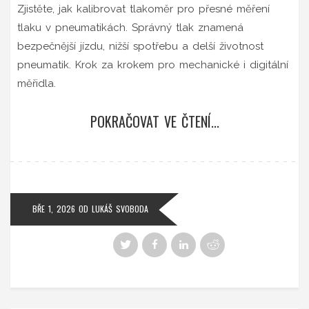
Zjistěte, jak kalibrovat tlakoměr pro přesné měření
tlaku v pneumatikách. Správný tlak znamená
bezpečnější jízdu, nižší spotřebu a delší životnost
pneumatik. Krok za krokem pro mechanické i digitální
měřidla.
POKRAČOVAT VE ČTENÍ...
BŘE 1, 2026
OD
LUKÁŠ SVOBODA