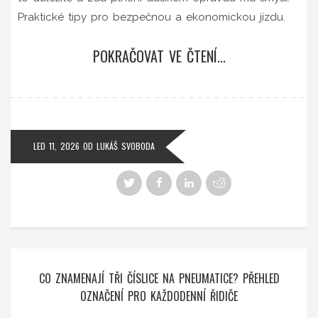
Praktické tipy pro bezpečnou a ekonomickou jízdu.
POKRAČOVAT VE ČTENÍ...
LED 11, 2026
OD
LUKÁŠ SVOBODA
CO ZNAMENAJÍ TŘI ČÍSLICE NA PNEUMATICE? PŘEHLED
OZNAČENÍ PRO KAŽDODENNÍ ŘIDIČE