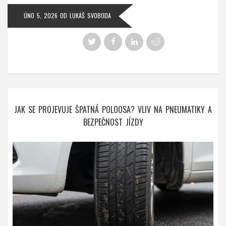
ÚNO 5, 2026
OD
LUKÁŠ SVOBODA
JAK SE PROJEVUJE ŠPATNÁ POLOOSA? VLIV NA PNEUMATIKY A
BEZPEČNOST JÍZDY