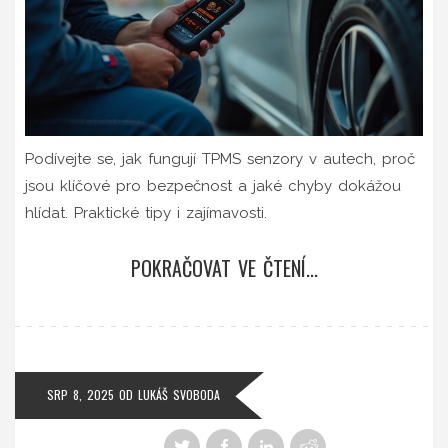
Podívejte se, jak fungují TPMS senzory v autech, proč
jsou klíčové pro bezpečnost a jaké chyby dokážou
hlídat. Praktické tipy i zajímavosti.
POKRAČOVAT VE ČTENÍ...
SRP 8, 2025
OD
LUKÁŠ SVOBODA