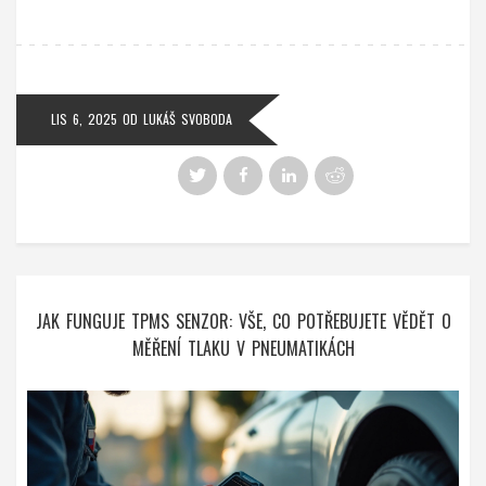
LIS 6, 2025
OD
LUKÁŠ SVOBODA
JAK FUNGUJE TPMS SENZOR: VŠE, CO POTŘEBUJETE VĚDĚT O
MĚŘENÍ TLAKU V PNEUMATIKÁCH