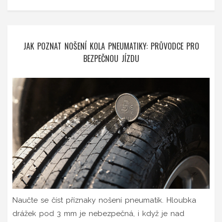
JAK POZNAT NOŠENÍ KOLA PNEUMATIKY: PRŮVODCE PRO
BEZPEČNOU JÍZDU
Naučte se číst příznaky nošení pneumatik. Hloubka
drážek pod 3 mm je nebezpečná, i když je nad