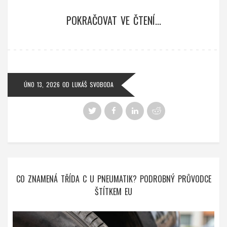
POKRAČOVAT VE ČTENÍ...
ÚNO 13, 2026
OD
LUKÁŠ SVOBODA
CO ZNAMENÁ TŘÍDA C U PNEUMATIK? PODROBNÝ PRŮVODCE
ŠTÍTKEM EU