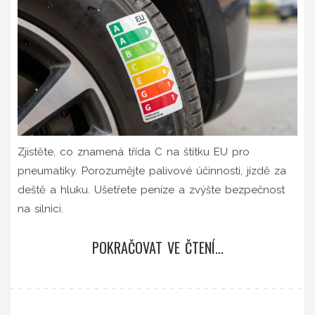
Zjistěte, co znamená třída C na štítku EU pro
pneumatiky. Porozumějte palivové účinnosti, jízdě za
deště a hluku. Ušetřete peníze a zvýšte bezpečnost
na silnici.
POKRAČOVAT VE ČTENÍ...