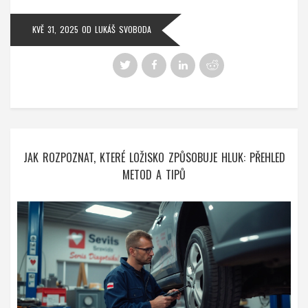
KVĚ 31, 2025
OD
LUKÁŠ SVOBODA
JAK ROZPOZNAT, KTERÉ LOŽISKO ZPŮSOBUJE HLUK: PŘEHLED
METOD A TIPŮ