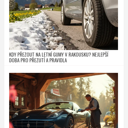
KDY PŘEZOUT NA LETNÍ GUMY V RAKOUSKU? NEJLEPŠÍ
DOBA PRO PŘEZUTÍ A PRAVIDLA