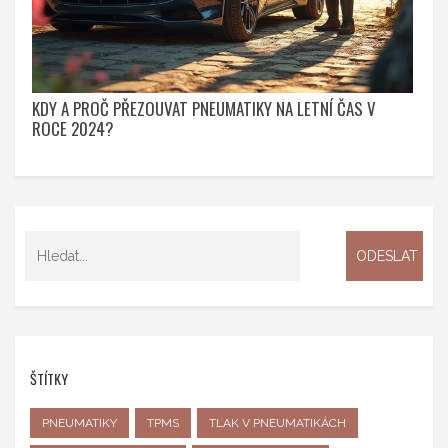
KDY A PROČ PŘEZOUVAT PNEUMATIKY NA LETNÍ ČAS V
ROCE 2024?
ŠTÍTKY
PNEUMATIKY
TPMS
TLAK V PNEUMATIKÁCH