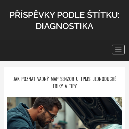
PŘÍSPĚVKY PODLE ŠTÍTKU:
DIAGNOSTIKA
Zobra
navig
JAK POZNAT VADNÝ MAP SENZOR U TPMS: JEDNODUCHÉ
TRIKY A TIPY