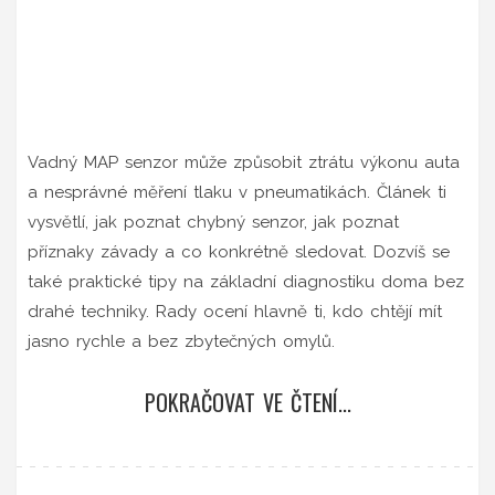
Vadný MAP senzor může způsobit ztrátu výkonu auta
a nesprávné měření tlaku v pneumatikách. Článek ti
vysvětlí, jak poznat chybný senzor, jak poznat
příznaky závady a co konkrétně sledovat. Dozvíš se
také praktické tipy na základní diagnostiku doma bez
drahé techniky. Rady ocení hlavně ti, kdo chtějí mít
jasno rychle a bez zbytečných omylů.
POKRAČOVAT VE ČTENÍ...