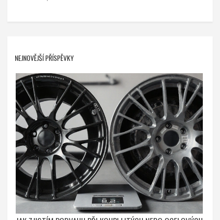
NEJNOVĚJŠÍ PŘÍSPĚVKY