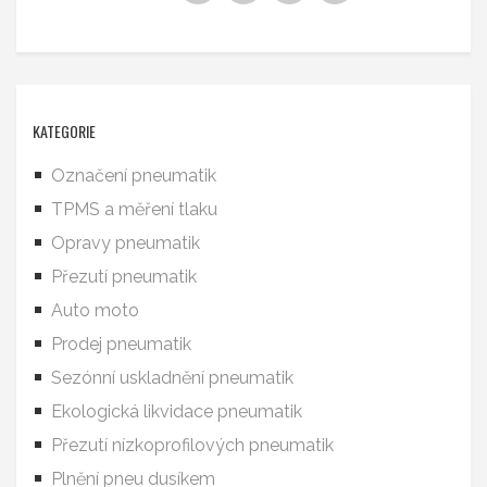
KATEGORIE
Označení pneumatik
TPMS a měření tlaku
Opravy pneumatik
Přezutí pneumatik
Auto moto
Prodej pneumatik
Sezónní uskladnění pneumatik
Ekologická likvidace pneumatik
Přezutí nízkoprofilových pneumatik
Plnění pneu dusíkem