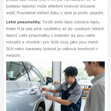
poklesu teploty) může efektivní nosnost dočasně
snížit. Pravidelné měření tlaku v zimě je proto zásadní.
Letní pneumatiky:
Tvrdší směs lépe odolává teplu.
Index H je zde plně využitelný až do vysokých letních
teplot. Letní pneumatiky s indexem 94 jsou velmi
robustní a vhodné i pro těžší vozy, jako jsou menší
SUV nebo karavany (pokud je celková hmotnost v
mezích).