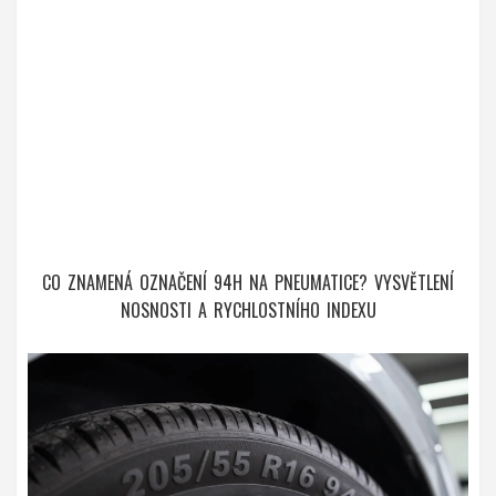
CO ZNAMENÁ OZNAČENÍ 94H NA PNEUMATICE? VYSVĚTLENÍ
NOSNOSTI A RYCHLOSTNÍHO INDEXU