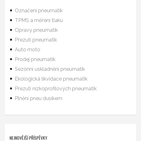
Označení pneumatik
TPMS a měření tlaku
Opravy pneumatik
Přezutí pneumatik
Auto moto
Prodej pneumatik
Sezónní uskladnění pneumatik
Ekologická likvidace pneumatik
Přezutí nízkoprofilových pneumatik
Plnění pneu dusíkem
NEJNOVĚJŠÍ PŘÍSPĚVKY