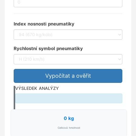
Index nosnosti pneumatiky
Rychlostní symbol pneumatiky
Vypočítat a ověřit
VÝSLEDEK ANALÝZY
0 kg
Celková hmotnost