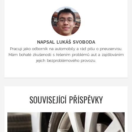
NAPSAL LUKÁŠ SVOBODA
Pracuji jako odborník na automobily a rád píšu o pneuservisu.
Mám bohaté zkušenosti s řešením problémů aut a zajišťováním
jejich bezproblémového provozu.
SOUVISEJÍCÍ PŘÍSPĚVKY