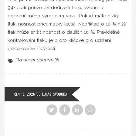
94) platí pouze při dodržení tlaku vzduchu
doporučeného výrobcem vozu. Pokud máte nízký
tlak, nosnost pneumatiky klesá. Například o 10 % nižší
tlak může snížit nosnost o dalších 10 %. Pravidelné
kontrolování tlaku je proto klíčové pro udržení
deklarované nosnosti.
Označení pneumatik
ČEN 13, 2026
OD
LUKÁŠ SVOBODA