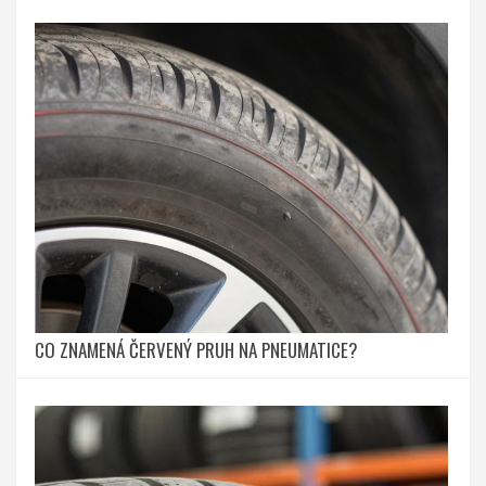
CO ZNAMENÁ ČERVENÝ PRUH NA PNEUMATICE?