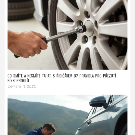
CO SMÍTE A NESMÍTE TAHAT S ŘIDIČÁKEM B? PRAVIDLA PRO PŘEZUTÍ
NÍZKOPROFILŮ
června 3 2026