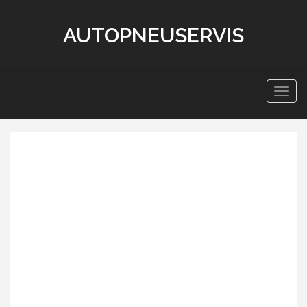
AUTOPNEUSERVIS
Zobra
navig