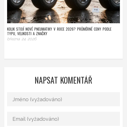
KOLIK STOJÍ NOVÉ PNEUMATIKY V ROCE 2026? PRŮMĚRNÉ CENY PODLE
TYPU, VELIKOSTI A ZNAČKY
března 24 2026
NAPSAT KOMENTÁŘ