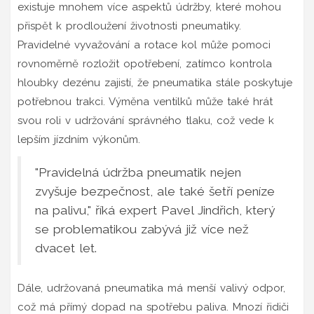
existuje mnohem více aspektů údržby, které mohou
přispět k prodloužení životnosti pneumatiky.
Pravidelné vyvažování a rotace kol může pomoci
rovnoměrně rozložit opotřebení, zatímco kontrola
hloubky dezénu zajistí, že pneumatika stále poskytuje
potřebnou trakci. Výměna ventilků může také hrát
svou roli v udržování správného tlaku, což vede k
lepším jízdním výkonům.
"Pravidelná údržba pneumatik nejen
zvyšuje bezpečnost, ale také šetří peníze
na palivu," říká expert Pavel Jindřich, který
se problematikou zabývá již více než
dvacet let.
Dále, udržovaná pneumatika má menší valivý odpor,
což má přímý dopad na spotřebu paliva. Mnozí řidiči