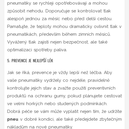
pneumatiky se rychleji opotřebovávají a mohou
způsobit nehodu. Doporučuje se kontrolovat tlak
alespoň jednou za měsíc nebo před delší cestou.
Pamatujte, že teploty mohou dramaticky ovlivnit tlak v
pneumatikách, především během zimních měsíců.
Vyvážený tlak zajistí nejen bezpečnost, ale také
optimalizaci spotřeby paliva.
5. PREVENCE JE NEJLEPŠÍ LÉK
Jak se říká, prevence je vždy lepší než léčba. Aby
vaše pneumatiky vydržely co nejdéle, pravidelně
kontrolujte jejich stav a zvažte použití preventivních
produktů na ochranu gumy, pokud plánujete cestovat
ve velmi horkých nebo studených podmínkách.
Dobrá péče se vám může vyplatit nejen tím, že udržíte
pneu
v dobré kondici, ale také předejdete zbytečným
nákladům na nové pneumatiky.