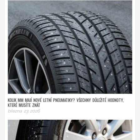
KOLIK MM MAJÍ NOVÉ LETNÍ PNEUMATIKY? VŠECHNY DŮLEŽITÉ HODNOTY,
KTERÉ MUSÍTE ZNÁT
března 23 2026