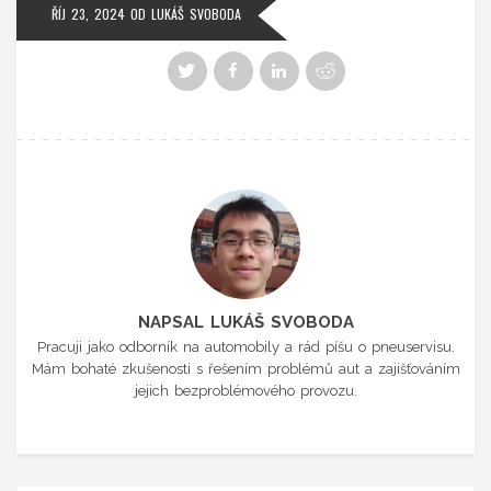
ŘÍJ 23, 2024
OD
LUKÁŠ SVOBODA
NAPSAL LUKÁŠ SVOBODA
Pracuji jako odborník na automobily a rád píšu o pneuservisu.
Mám bohaté zkušenosti s řešením problémů aut a zajišťováním
jejich bezproblémového provozu.