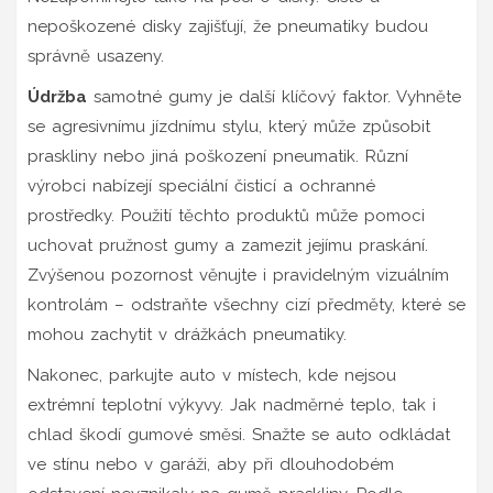
nepoškozené disky zajišťují, že pneumatiky budou
správně usazeny.
Údržba
samotné gumy je další klíčový faktor. Vyhněte
se agresivnímu jízdnímu stylu, který může způsobit
praskliny nebo jiná poškození pneumatik. Různí
výrobci nabízejí speciální čisticí a ochranné
prostředky. Použití těchto produktů může pomoci
uchovat pružnost gumy a zamezit jejímu praskání.
Zvýšenou pozornost věnujte i pravidelným vizuálním
kontrolám – odstraňte všechny cizí předměty, které se
mohou zachytit v drážkách pneumatiky.
Nakonec, parkujte auto v místech, kde nejsou
extrémní teplotní výkyvy. Jak nadměrné teplo, tak i
chlad škodí gumové směsi. Snažte se auto odkládat
ve stínu nebo v garáži, aby při dlouhodobém