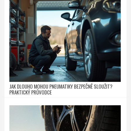
JAK DLOUHO MOHOU PNEUMATIKY BEZPEČNĚ SLOUŽIT?
PRAKTICKÝ PRŮVODCE