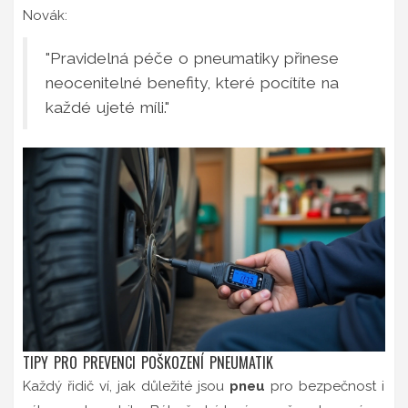
Novák:
"Pravidelná péče o pneumatiky přinese
neocenitelné benefity, které pocítíte na
každé ujeté míli."
TIPY PRO PREVENCI POŠKOZENÍ PNEUMATIK
Každý řidič ví, jak důležité jsou
pneu
pro bezpečnost i