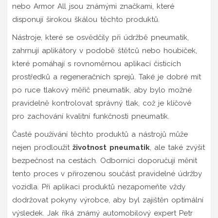
nebo Armor All jsou známými značkami, které
disponují širokou škálou těchto produktů.
Nástroje, které se osvědčily při údržbě pneumatik,
zahrnují aplikátory v podobě štětců nebo houbiček,
které pomáhají s rovnoměrnou aplikací čisticích
prostředků a regeneračních sprejů. Také je dobré mít
po ruce tlakový měřič pneumatik, aby bylo možné
pravidelně kontrolovat správný tlak, což je klíčové
pro zachování kvalitní funkčnosti pneumatik.
Časté používání těchto produktů a nástrojů může
nejen prodloužit
životnost pneumatik
, ale také zvýšit
bezpečnost na cestách. Odborníci doporučují měnit
tento proces v přirozenou součást pravidelné údržby
vozidla. Při aplikaci produktů nezapomeňte vždy
dodržovat pokyny výrobce, aby byl zajištěn optimální
výsledek. Jak říká známý automobilový expert Petr