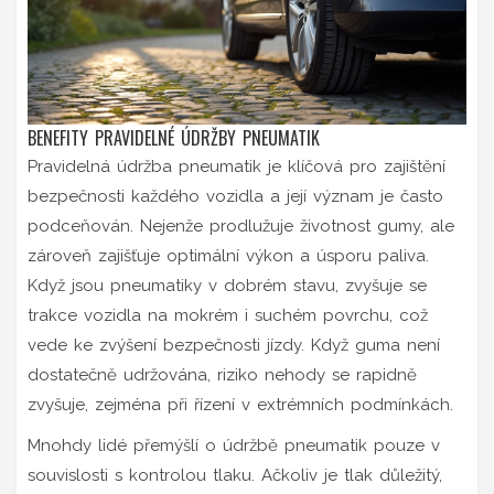
BENEFITY PRAVIDELNÉ ÚDRŽBY PNEUMATIK
Pravidelná údržba pneumatik je klíčová pro zajištění
bezpečnosti každého vozidla a její význam je často
podceňován. Nejenže prodlužuje životnost gumy, ale
zároveň zajišťuje optimální výkon a úsporu paliva.
Když jsou pneumatiky v dobrém stavu, zvyšuje se
trakce vozidla na mokrém i suchém povrchu, což
vede ke zvýšení bezpečnosti jízdy. Když guma není
dostatečně udržována, riziko nehody se rapidně
zvyšuje, zejména při řízení v extrémních podmínkách.
Mnohdy lidé přemýšlí o údržbě pneumatik pouze v
souvislosti s kontrolou tlaku. Ačkoliv je tlak důležitý,