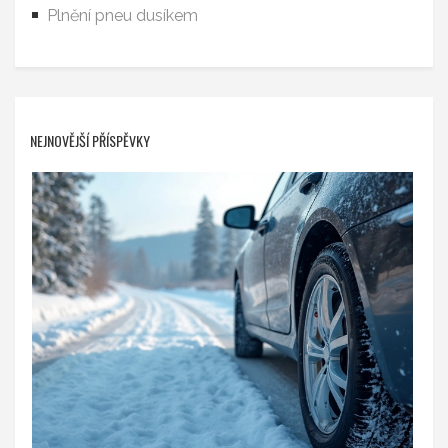
Plnění pneu dusíkem
NEJNOVĚJŠÍ PŘÍSPĚVKY