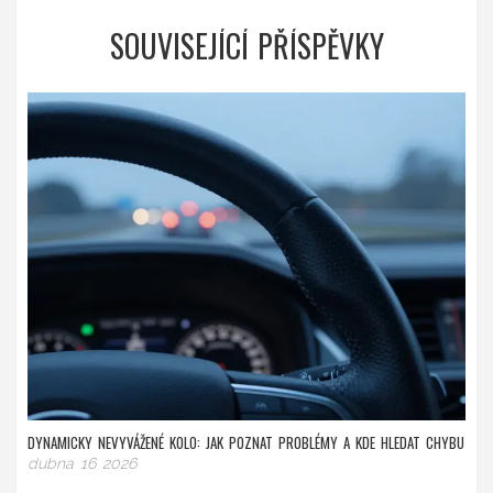
SOUVISEJÍCÍ PŘÍSPĚVKY
DYNAMICKY NEVYVÁŽENÉ KOLO: JAK POZNAT PROBLÉMY A KDE HLEDAT CHYBU
dubna 16 2026