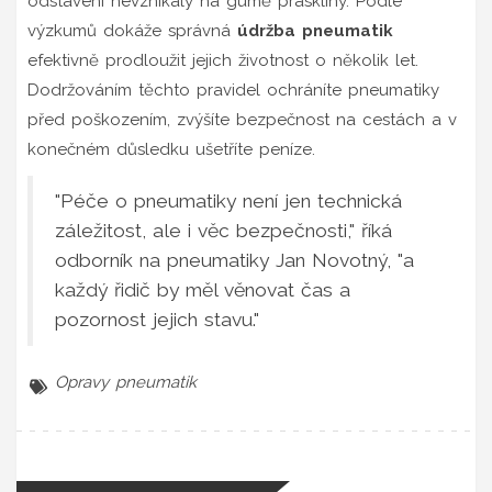
odstavení nevznikaly na gumě praskliny. Podle
výzkumů dokáže správná
údržba pneumatik
efektivně prodloužit jejich životnost o několik let.
Dodržováním těchto pravidel ochráníte pneumatiky
před poškozením, zvýšíte bezpečnost na cestách a v
konečném důsledku ušetříte peníze.
"Péče o pneumatiky není jen technická
záležitost, ale i věc bezpečnosti," říká
odborník na pneumatiky Jan Novotný, "a
každý řidič by měl věnovat čas a
pozornost jejich stavu."
Opravy pneumatik