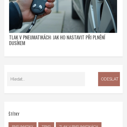
TLAK V PNEUMATIKÁCH: JAK HO NASTAVIT PŘI PLNĚNÍ
DUSÍKEM
ŠTÍTKY
PNEUMATIKY
TPMS
TLAK V PNEUMATIKÁCH