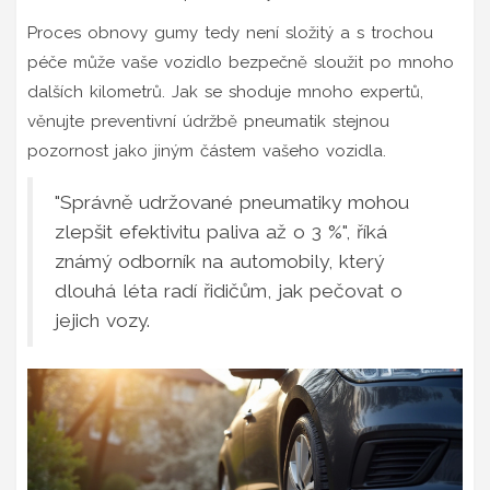
Proces obnovy gumy tedy není složitý a s trochou
péče může vaše vozidlo bezpečně sloužit po mnoho
dalších kilometrů. Jak se shoduje mnoho expertů,
věnujte preventivní údržbě pneumatik stejnou
pozornost jako jiným částem vašeho vozidla.
"Správně udržované pneumatiky mohou
zlepšit efektivitu paliva až o 3 %", říká
známý odborník na automobily, který
dlouhá léta radí řidičům, jak pečovat o
jejich vozy.