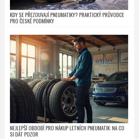
KDY SE PŘEZOUVAJÍ PNEUMATIKY? PRAKTICKÝ PRŮVODCE
PRO ČESKÉ PODMÍNKY
NEJLEPŠÍ OBDOBÍ PRO NÁKUP LETNÍCH PNEUMATIK: NA CO
SI DÁT POZOR