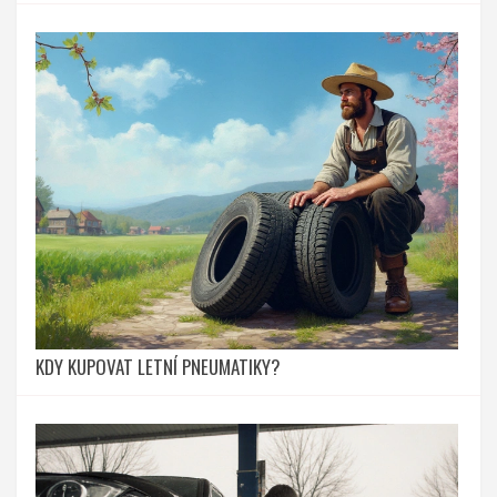
KDY KUPOVAT LETNÍ PNEUMATIKY?