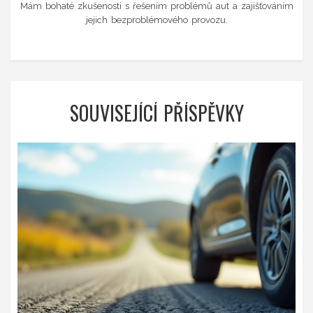
Mám bohaté zkušenosti s řešením problémů aut a zajišťováním
jejich bezproblémového provozu.
SOUVISEJÍCÍ PŘÍSPĚVKY