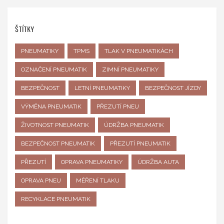
ŠTÍTKY
PNEUMATIKY
TPMS
TLAK V PNEUMATIKÁCH
OZNAČENÍ PNEUMATIK
ZIMNÍ PNEUMATIKY
BEZPEČNOST
LETNÍ PNEUMATIKY
BEZPEČNOST JÍZDY
VÝMĚNA PNEUMATIK
PŘEZUTÍ PNEU
ŽIVOTNOST PNEUMATIK
ÚDRŽBA PNEUMATIK
BEZPEČNOST PNEUMATIK
PŘEZUTÍ PNEUMATIK
PŘEZUTÍ
OPRAVA PNEUMATIKY
ÚDRŽBA AUTA
OPRAVA PNEU
MĚŘENÍ TLAKU
RECYKLACE PNEUMATIK