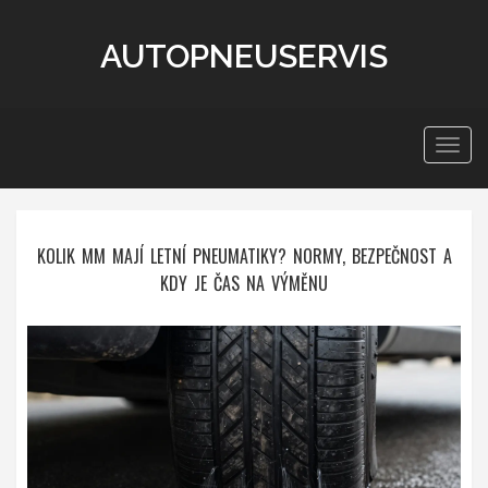
AUTOPNEUSERVIS
Zobra
navig
KOLIK MM MAJÍ LETNÍ PNEUMATIKY? NORMY, BEZPEČNOST A
KDY JE ČAS NA VÝMĚNU