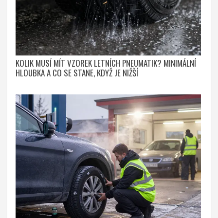
KOLIK MUSÍ MÍT VZOREK LETNÍCH PNEUMATIK? MINIMÁLNÍ
HLOUBKA A CO SE STANE, KDYŽ JE NIŽŠÍ