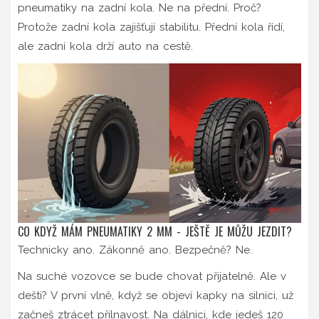
pneumatiky na zadní kola. Ne na přední. Proč?
Protože zadní kola zajišťují stabilitu. Přední kola řídí,
ale zadní kola drží auto na cestě.
CO KDYŽ MÁM PNEUMATIKY 2 MM - JEŠTĚ JE MŮŽU JEZDIT?
Technicky ano. Zákonně ano. Bezpečně? Ne.
Na suché vozovce se bude chovat přijatelně. Ale v
dešti? V první vlně, když se objeví kapky na silnici, už
začneš ztrácet přilnavost. Na dálnici, kde jedeš 120