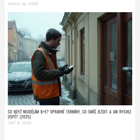
února 24 2026
CO KDYŽ NEUDĚLÁM B+E? OPRAVNÉ TERMÍNY, CO SMÍŠ JEZDIT A JAK RYCHLE
USPĚT (2025)
září 9 2025