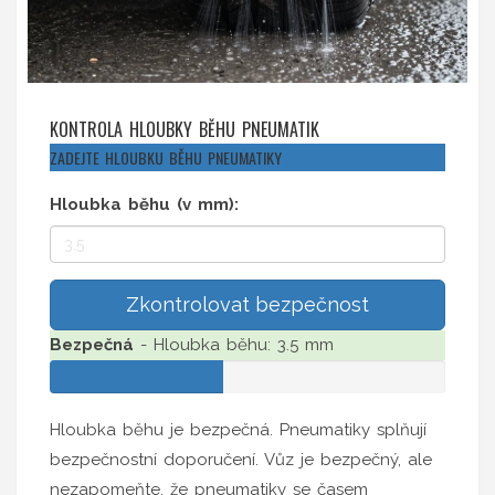
KONTROLA HLOUBKY BĚHU PNEUMATIK
ZADEJTE HLOUBKU BĚHU PNEUMATIKY
Hloubka běhu (v mm):
Zkontrolovat bezpečnost
Bezpečná
- Hloubka běhu: 3.5 mm
Hloubka běhu je bezpečná. Pneumatiky splňují
bezpečnostní doporučení. Vůz je bezpečný, ale
nezapomeňte, že pneumatiky se časem