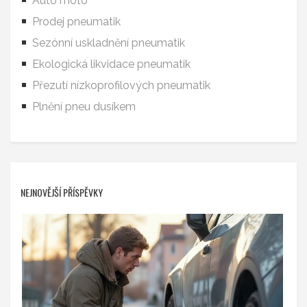
Auto moto
Prodej pneumatik
Sezónní uskladnění pneumatik
Ekologická likvidace pneumatik
Přezutí nízkoprofilových pneumatik
Plnění pneu dusíkem
NEJNOVĚJŠÍ PŘÍSPĚVKY