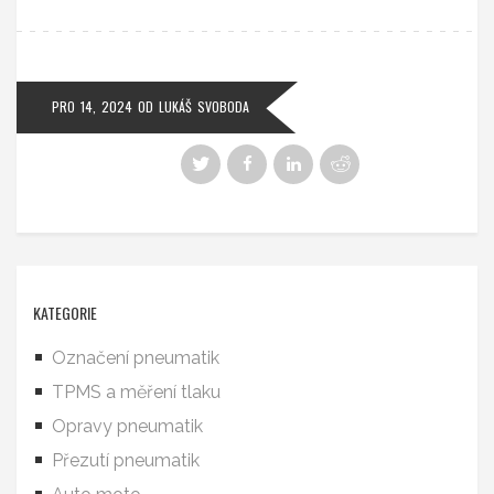
PRO 14, 2024
OD
LUKÁŠ SVOBODA
KATEGORIE
Označení pneumatik
TPMS a měření tlaku
Opravy pneumatik
Přezutí pneumatik