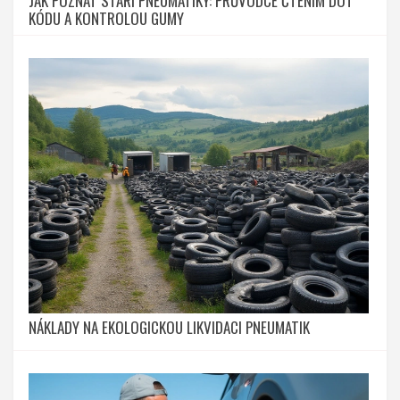
JAK POZNAT STÁŘÍ PNEUMATIKY: PRŮVODCE ČTENÍM DOT
KÓDU A KONTROLOU GUMY
NÁKLADY NA EKOLOGICKOU LIKVIDACI PNEUMATIK