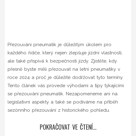
Přezouvání pneumatik je důležitým úkolem pro
každého řidiče, který nejen zlepšuje jízdní vlastnosti,
ale také přispívá k bezpečnosti jízdy. Zjistěte, kdy
přesně byste měli přezouvat na letní pneumatiky v
roce 2024 a proč je důležité dodržovat tyto termíny.
Tento článek vás provede výhodami a tipy týkajícími
se přezouvání pneumatik. Nezapomeneme ani na
legislativní aspekty a také se podíváme na příběh
sezónního přezouvání z historického pohledu.
POKRAČOVAT VE ČTENÍ...