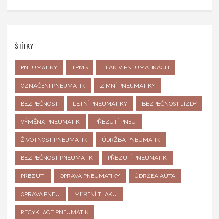
ŠTÍTKY
PNEUMATIKY
TPMS
TLAK V PNEUMATIKÁCH
OZNAČENÍ PNEUMATIK
ZIMNÍ PNEUMATIKY
BEZPEČNOST
LETNÍ PNEUMATIKY
BEZPEČNOST JÍZDY
VÝMĚNA PNEUMATIK
PŘEZUTÍ PNEU
ŽIVOTNOST PNEUMATIK
ÚDRŽBA PNEUMATIK
BEZPEČNOST PNEUMATIK
PŘEZUTÍ PNEUMATIK
PŘEZUTÍ
OPRAVA PNEUMATIKY
ÚDRŽBA AUTA
OPRAVA PNEU
MĚŘENÍ TLAKU
RECYKLACE PNEUMATIK