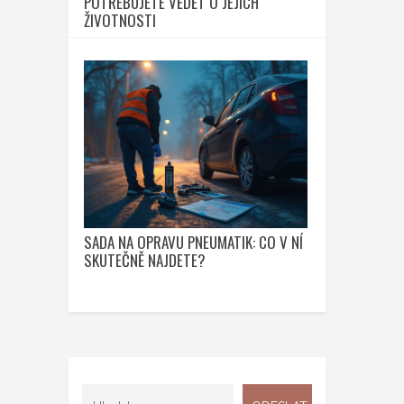
POTŘEBUJETE VĚDĚT O JEJICH
ŽIVOTNOSTI
SADA NA OPRAVU PNEUMATIK: CO V NÍ
SKUTEČNĚ NAJDETE?