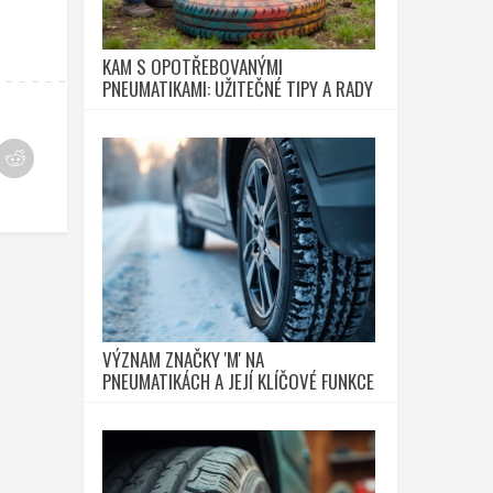
KAM S OPOTŘEBOVANÝMI
PNEUMATIKAMI: UŽITEČNÉ TIPY A RADY
VÝZNAM ZNAČKY 'M' NA
PNEUMATIKÁCH A JEJÍ KLÍČOVÉ FUNKCE