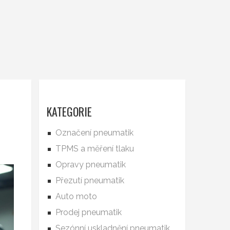
KATEGORIE
Označení pneumatik
TPMS a měření tlaku
Opravy pneumatik
Přezutí pneumatik
Auto moto
Prodej pneumatik
Sezónní uskladnění pneumatik