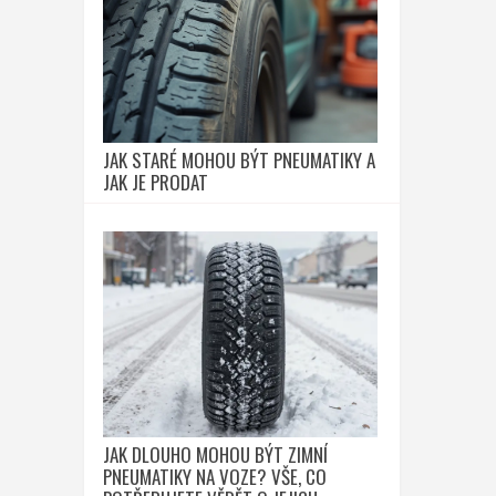
JAK STARÉ MOHOU BÝT PNEUMATIKY A
JAK JE PRODAT
JAK DLOUHO MOHOU BÝT ZIMNÍ
PNEUMATIKY NA VOZE? VŠE, CO