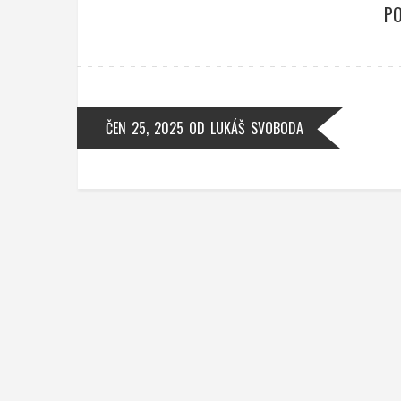
PO
ČEN 25, 2025
OD
LUKÁŠ SVOBODA