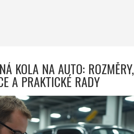
NÁ KOLA NA AUTO: ROZMĚRY,
E A PRAKTICKÉ RADY