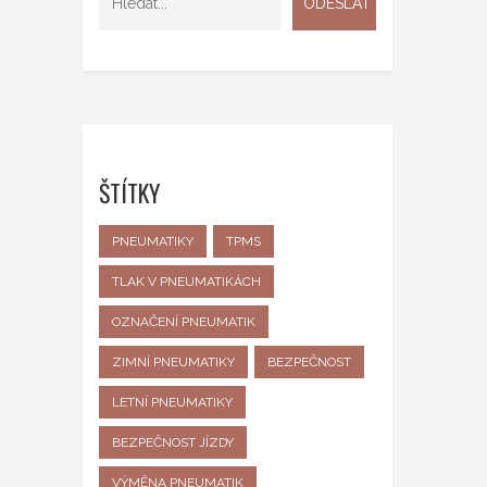
ŠTÍTKY
PNEUMATIKY
TPMS
TLAK V PNEUMATIKÁCH
OZNAČENÍ PNEUMATIK
ZIMNÍ PNEUMATIKY
BEZPEČNOST
LETNÍ PNEUMATIKY
BEZPEČNOST JÍZDY
VÝMĚNA PNEUMATIK