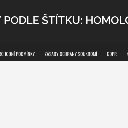
Y PODLE ŠTÍTKU: HOMOL
BCHODNÍ PODMÍNKY
ZÁSADY OCHRANY SOUKROMÍ
GDPR