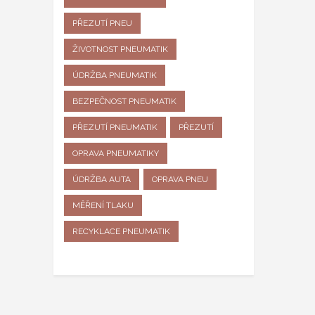
PŘEZUTÍ PNEU
ŽIVOTNOST PNEUMATIK
ÚDRŽBA PNEUMATIK
BEZPEČNOST PNEUMATIK
PŘEZUTÍ PNEUMATIK
PŘEZUTÍ
OPRAVA PNEUMATIKY
ÚDRŽBA AUTA
OPRAVA PNEU
MĚŘENÍ TLAKU
RECYKLACE PNEUMATIK