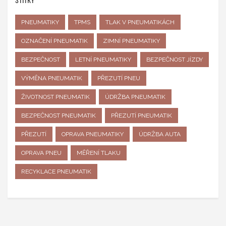
PNEUMATIKY
TPMS
TLAK V PNEUMATIKÁCH
OZNAČENÍ PNEUMATIK
ZIMNÍ PNEUMATIKY
BEZPEČNOST
LETNÍ PNEUMATIKY
BEZPEČNOST JÍZDY
VÝMĚNA PNEUMATIK
PŘEZUTÍ PNEU
ŽIVOTNOST PNEUMATIK
ÚDRŽBA PNEUMATIK
BEZPEČNOST PNEUMATIK
PŘEZUTÍ PNEUMATIK
PŘEZUTÍ
OPRAVA PNEUMATIKY
ÚDRŽBA AUTA
OPRAVA PNEU
MĚŘENÍ TLAKU
RECYKLACE PNEUMATIK