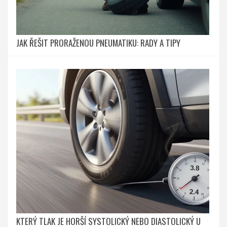
JAK ŘEŠIT PRORAŽENOU PNEUMATIKU: RADY A TIPY
KTERÝ TLAK JE HORŠÍ SYSTOLICKÝ NEBO DIASTOLICKÝ U