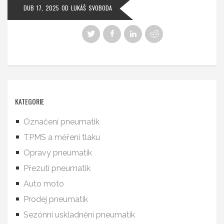
DUB 17, 2025
OD
LUKÁŠ SVOBODA
KATEGORIE
Označení pneumatik
TPMS a měření tlaku
Opravy pneumatik
Přezutí pneumatik
Auto moto
Prodej pneumatik
Sezónní uskladnění pneumatik