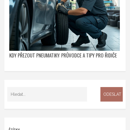
KDY PŘEZOUT PNEUMATIKY: PRŮVODCE A TIPY PRO ŘIDIČE
ŠTÍTKY