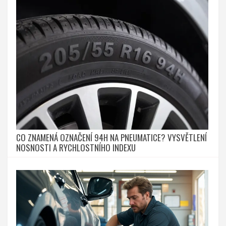
CO ZNAMENÁ OZNAČENÍ 94H NA PNEUMATICE? VYSVĚTLENÍ
NOSNOSTI A RYCHLOSTNÍHO INDEXU