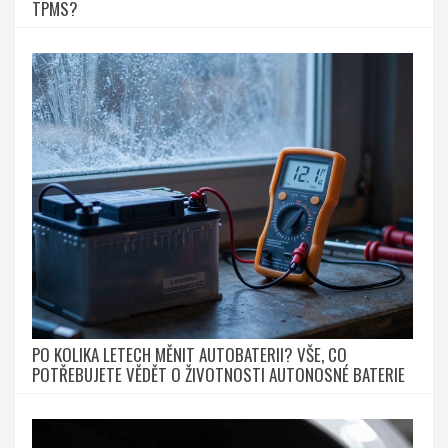
TPMS?
PO KOLIKA LETECH MĚNIT AUTOBATERII? VŠE, CO
POTŘEBUJETE VĚDĚT O ŽIVOTNOSTI AUTONOSNÉ BATERIE