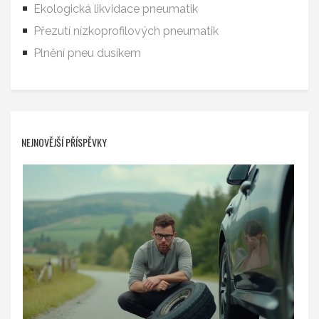
Ekologická likvidace pneumatik
Přezutí nízkoprofilových pneumatik
Plnění pneu dusíkem
NEJNOVĚJŠÍ PŘÍSPĚVKY