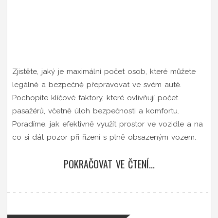
Zjistěte, jaký je maximální počet osob, které můžete
legálně a bezpečně přepravovat ve svém autě.
Pochopíte klíčové faktory, které ovlivňují počet
pasažérů, včetně úloh bezpečnosti a komfortu.
Poradíme, jak efektivně využít prostor ve vozidle a na
co si dát pozor při řízení s plně obsazeným vozem.
POKRAČOVAT VE ČTENÍ...