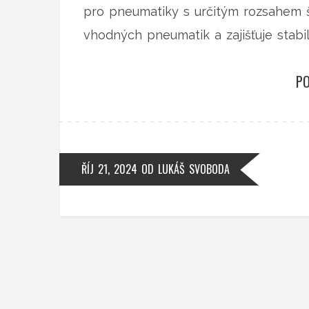
pro pneumatiky s určitým rozsahem 
vhodných pneumatik a zajišťuje stabilit
PO
ŘÍJ 21, 2024
OD
LUKÁŠ SVOBODA