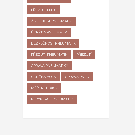
PŘEZUTÍ PNEU
ŽIVOTNOST PNEUMATIK
ÚDRŽBA PNEUMATIK
BEZPEČNOST PNEUMATIK
PŘEZUTÍ PNEUMATIK
PŘEZUTÍ
OPRAVA PNEUMATIKY
ÚDRŽBA AUTA
OPRAVA PNEU
MĚŘENÍ TLAKU
RECYKLACE PNEUMATIK