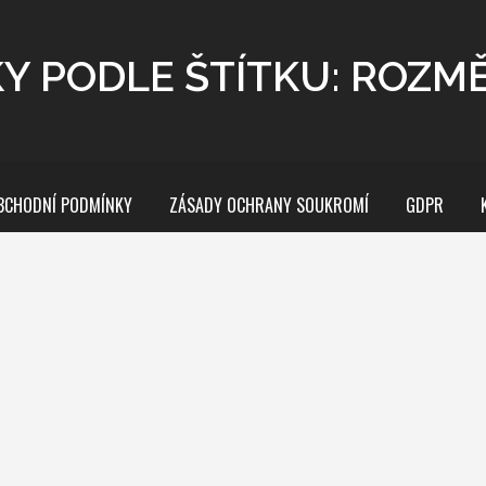
Y PODLE ŠTÍTKU: ROZM
BCHODNÍ PODMÍNKY
ZÁSADY OCHRANY SOUKROMÍ
GDPR