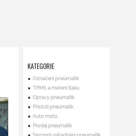
KATEGORIE
Označení pneumatik
TPMS a měření tlaku
Opravy pneumatik
Přezutí pneumatik
Auto moto
Prodej pneumatik
Sezónní uskladnění pneumatik