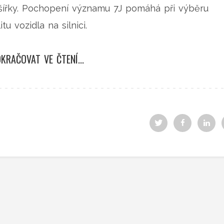
šířky. Pochopení významu 7J pomáhá při výběru
u vozidla na silnici.
KRAČOVAT VE ČTENÍ...