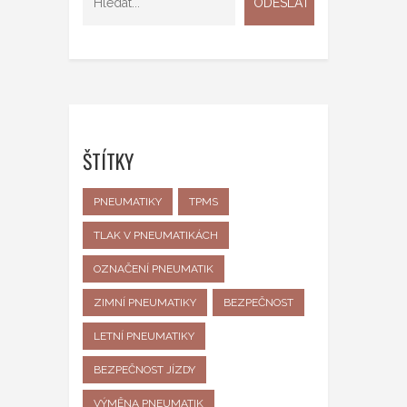
ŠTÍTKY
PNEUMATIKY
TPMS
TLAK V PNEUMATIKÁCH
OZNAČENÍ PNEUMATIK
ZIMNÍ PNEUMATIKY
BEZPEČNOST
LETNÍ PNEUMATIKY
BEZPEČNOST JÍZDY
VÝMĚNA PNEUMATIK