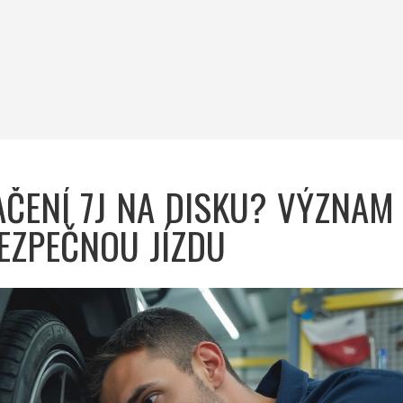
ČENÍ 7J NA DISKU? VÝZNAM
EZPEČNOU JÍZDU