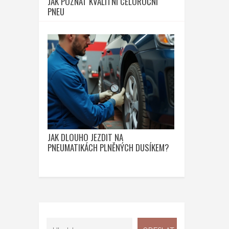
JAK POZNAT KVALITNÍ CELOROČNÍ
PNEU
JAK DLOUHO JEZDIT NA
PNEUMATIKÁCH PLNĚNÝCH DUSÍKEM?