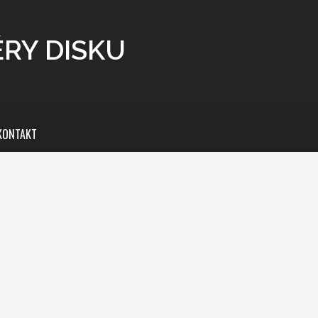
ĚRY DISKU
KONTAKT