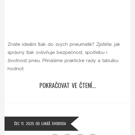
Znáte ideální tlak do svých pneumatik? Zjistěte, jak
správný tlak ovlivňuje bezpečnost, spotřebu i
životnost pneu. Přinášíme praktické rady a tabulku
hodnot.
POKRAČOVAT VE ČTENÍ...
ČEC 11, 2025
OD
LUKÁŠ SVOBODA