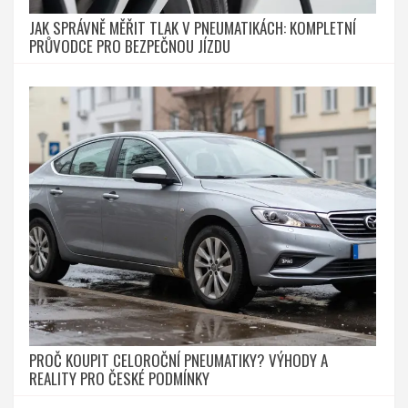
JAK SPRÁVNĚ MĚŘIT TLAK V PNEUMATIKÁCH: KOMPLETNÍ
PRŮVODCE PRO BEZPEČNOU JÍZDU
PROČ KOUPIT CELOROČNÍ PNEUMATIKY? VÝHODY A
REALITY PRO ČESKÉ PODMÍNKY