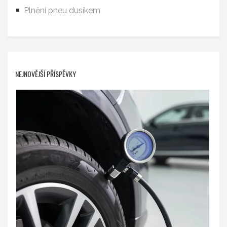
Plnění pneu dusíkem
NEJNOVĚJŠÍ PŘÍSPĚVKY