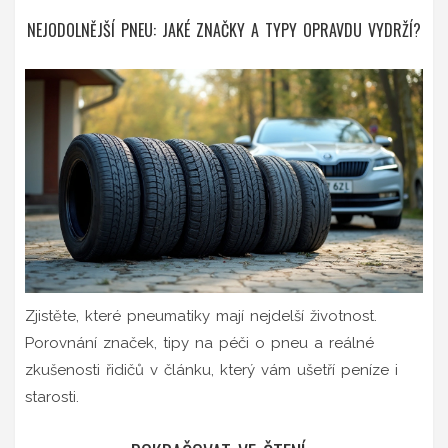
NEJODOLNĚJŠÍ PNEU: JAKÉ ZNAČKY A TYPY OPRAVDU VYDRŽÍ?
Zjistěte, které pneumatiky mají nejdelší životnost.
Porovnání značek, tipy na péči o pneu a reálné
zkušenosti řidičů v článku, který vám ušetří peníze i
starosti.