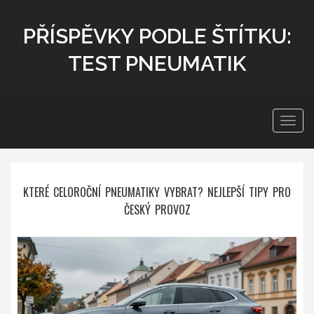
PŘÍSPĚVKY PODLE ŠTÍTKU:
TEST PNEUMATIK
Zobra
navig
KTERÉ CELOROČNÍ PNEUMATIKY VYBRAT? NEJLEPŠÍ TIPY PRO
ČESKÝ PROVOZ