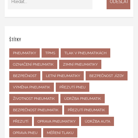
ŠTÍTKY
PNEUMATIKY
TPMS
TLAK V PNEUMATIKÁCH
OZNAČENÍ PNEUMATIK
ZIMNÍ PNEUMATIKY
BEZPEČNOST
LETNÍ PNEUMATIKY
BEZPEČNOST JÍZDY
VÝMĚNA PNEUMATIK
PŘEZUTÍ PNEU
ŽIVOTNOST PNEUMATIK
ÚDRŽBA PNEUMATIK
BEZPEČNOST PNEUMATIK
PŘEZUTÍ PNEUMATIK
PŘEZUTÍ
OPRAVA PNEUMATIKY
ÚDRŽBA AUTA
OPRAVA PNEU
MĚŘENÍ TLAKU