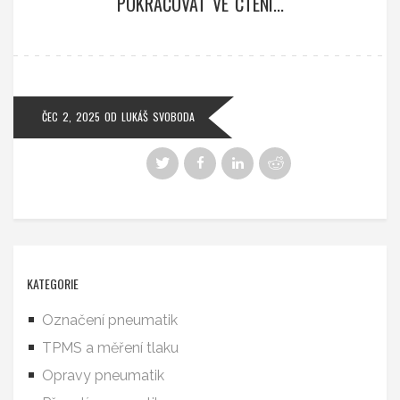
POKRAČOVAT VE ČTENÍ...
ČEC 2, 2025
OD
LUKÁŠ SVOBODA
KATEGORIE
Označení pneumatik
TPMS a měření tlaku
Opravy pneumatik