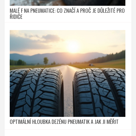
MALÉ F NA PNEUMATICE: CO ZNAČÍ A PROČ JE DŮLEŽITÉ PRO
ŘIDIČE
OPTIMÁLNÍ HLOUBKA DEZÉNU PNEUMATIK A JAK JI MĚŘIT