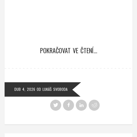
POKRAČOVAT VE ČTENÍ...
DUB 4, 2026
OD
LUKÁŠ SVOBODA