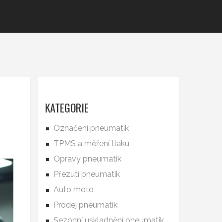
KATEGORIE
Označení pneumatik
TPMS a měření tlaku
Opravy pneumatik
Přezutí pneumatik
Auto moto
Prodej pneumatik
Sezónní uskladnění pneumatik