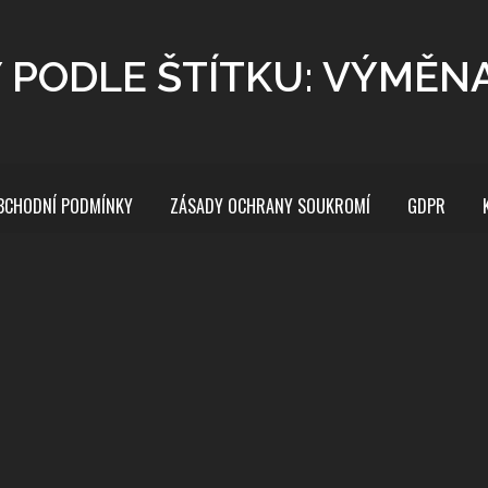
 PODLE ŠTÍTKU: VÝMĚN
BCHODNÍ PODMÍNKY
ZÁSADY OCHRANY SOUKROMÍ
GDPR