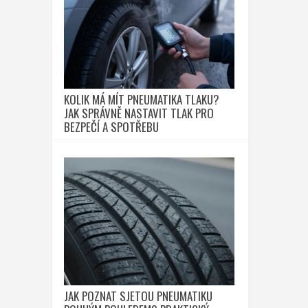
KOLIK MÁ MÍT PNEUMATIKA TLAKU?
JAK SPRÁVNĚ NASTAVIT TLAK PRO
BEZPEČÍ A SPOTŘEBU
JAK POZNAT SJETOU PNEUMATIKU