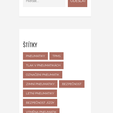
ŠTÍTKY
PNEUMATIKY
TPMS
TLAK V PNEUMATIKÁCH
OZNAČENÍ PNEUMATIK
ZIMNÍ PNEUMATIKY
BEZPEČNOST
LETNÍ PNEUMATIKY
BEZPEČNOST JÍZDY
VÝMĚNA PNEUMATIK