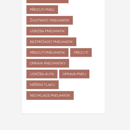
PŘEZUTÍ PNEU
ŽIVOTNOST PNEUMATIK
ÚDRŽBA PNEUMATIK
BEZPEČNOST PNEUMATIK
PŘEZUTÍ PNEUMATIK
PŘEZUTÍ
OPRAVA PNEUMATIKY
ÚDRŽBA AUTA
OPRAVA PNEU
MĚŘENÍ TLAKU
RECYKLACE PNEUMATIK