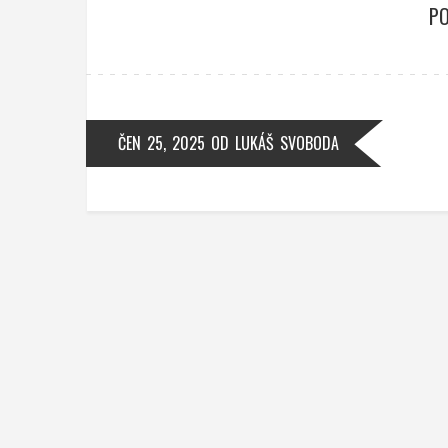
PO
ČEN 25, 2025
OD
LUKÁŠ SVOBODA