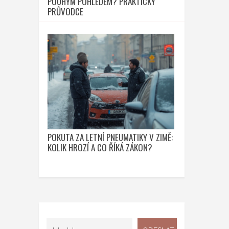
POUHÝM POHLEDEM? PRAKTICKÝ
PRŮVODCE
POKUTA ZA LETNÍ PNEUMATIKY V ZIMĚ:
KOLIK HROZÍ A CO ŘÍKÁ ZÁKON?