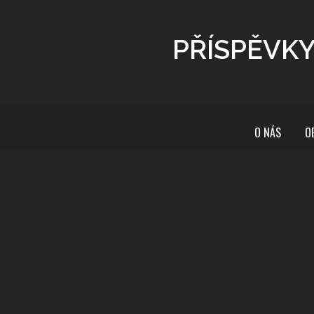
PŘÍSPĚVKY
O NÁS
O