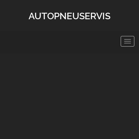
AUTOPNEUSERVIS
Zobra
navig