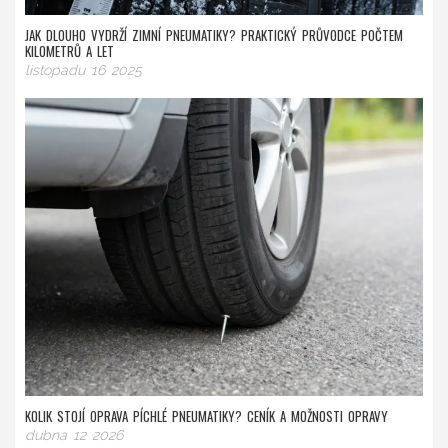
JAK DLOUHO VYDRŽÍ ZIMNÍ PNEUMATIKY? PRAKTICKÝ PRŮVODCE POČTEM
KILOMETRŮ A LET
listopadu 16 2025
KOLIK STOJÍ OPRAVA PÍCHLÉ PNEUMATIKY? CENÍK A MOŽNOSTI OPRAVY
dubna 12 2026