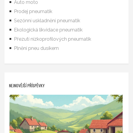
Auto moto
Prodej pneumatik
Sezónní uskladnění pneumatik
Ekologická likvidace pneumatik
Přezutí nízkoprofilových pneumatik
Plnění pneu dusíkem
NEJNOVĚJŠÍ PŘÍSPĚVKY