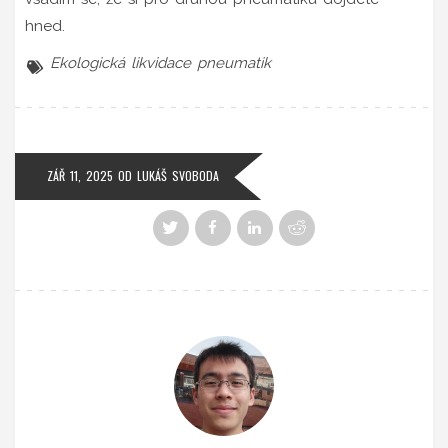
hned.
Ekologická likvidace pneumatik
ZÁŘ 11, 2025
OD
LUKÁŠ SVOBODA