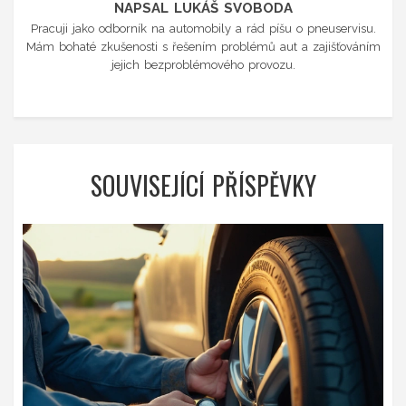
NAPSAL LUKÁŠ SVOBODA
Pracuji jako odborník na automobily a rád píšu o pneuservisu.
Mám bohaté zkušenosti s řešením problémů aut a zajišťováním
jejich bezproblémového provozu.
SOUVISEJÍCÍ PŘÍSPĚVKY