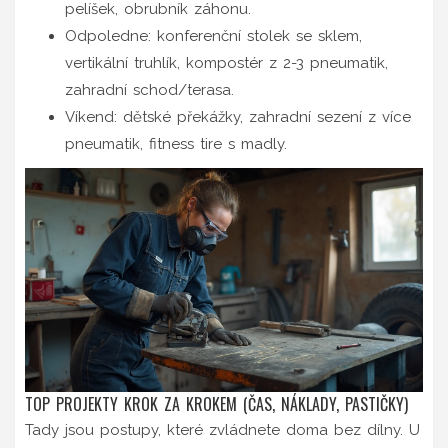
pelíšek, obrubník záhonu.
Odpoledne: konferenční stolek se sklem,
vertikální truhlík, kompostér z 2-3 pneumatik,
zahradní schod/terasa.
Víkend: dětské překážky, zahradní sezení z více
pneumatik, fitness tire s madly.
TOP PROJEKTY KROK ZA KROKEM (ČAS, NÁKLADY, PASTIČKY)
Tady jsou postupy, které zvládnete doma bez dílny. U