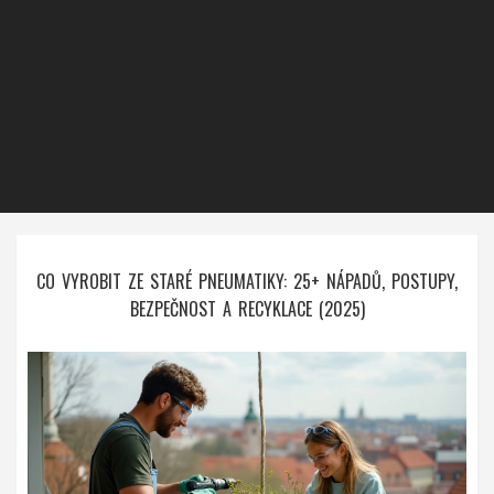
CO VYROBIT ZE STARÉ PNEUMATIKY: 25+ NÁPADŮ, POSTUPY,
BEZPEČNOST A RECYKLACE (2025)