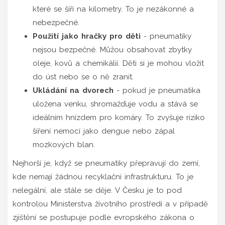
které se šíří na kilometry. To je nezákonné a
nebezpečné.
Použití jako hračky pro děti
- pneumatiky
nejsou bezpečné. Můžou obsahovat zbytky
oleje, kovů a chemikálií. Děti si je mohou vložit
do úst nebo se o ně zranit.
Ukládání na dvorech
- pokud je pneumatika
uložena venku, shromažďuje vodu a stává se
ideálním hnízdem pro komáry. To zvyšuje riziko
šíření nemocí jako dengue nebo zápal
mozkových blan.
Nejhorší je, když se pneumatiky přepravují do zemí,
kde nemají žádnou recyklační infrastrukturu. To je
nelegální, ale stále se děje. V Česku je to pod
kontrolou Ministerstva životního prostředí a v případě
zjištění se postupuje podle evropského zákona o