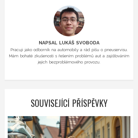
NAPSAL LUKÁŠ SVOBODA
Pracuji jako odborník na automobily a rád píšu o pneuservisu.
Mám bohaté zkušenosti s řešením problémů aut a zajišťováním
jejich bezproblémového provozu.
SOUVISEJÍCÍ PŘÍSPĚVKY