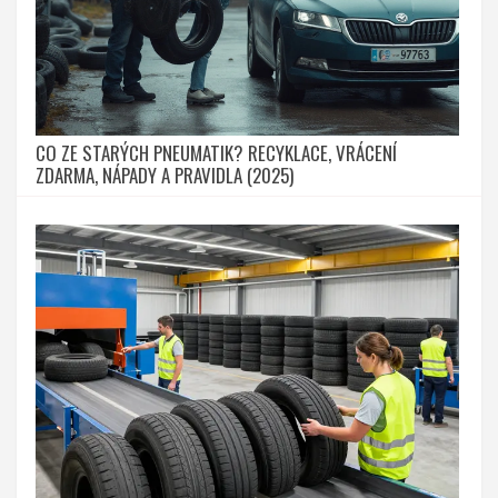
CO ZE STARÝCH PNEUMATIK? RECYKLACE, VRÁCENÍ
ZDARMA, NÁPADY A PRAVIDLA (2025)