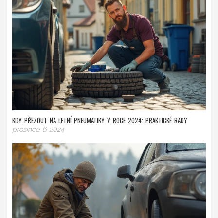
KDY PŘEZOUT NA LETNÍ PNEUMATIKY V ROCE 2024: PRAKTICKÉ RADY
prosince 6 2024