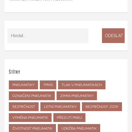
ŠTÍTKY
PNEUMATIKY
TPMS
TLAK V PNEUMATIKÁCH
OZNAČENÍ PNEUMATIK
ZIMNÍ PNEUMATIKY
BEZPEČNOST
LETNÍ PNEUMATIKY
BEZPEČNOST JÍZDY
VÝMĚNA PNEUMATIK
PŘEZUTÍ PNEU
ŽIVOTNOST PNEUMATIK
ÚDRŽBA PNEUMATIK