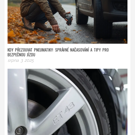
KDY PŘEZOUVAT PNEUMATIKY: SPRÁVNÉ NAČASOVÁNÍ A TIPY PRO
BEZPEČNOU JÍZDU
srpna 3 2025