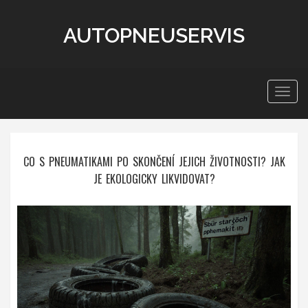
AUTOPNEUSERVIS
Zobra
navig
CO S PNEUMATIKAMI PO SKONČENÍ JEJICH ŽIVOTNOSTI? JAK
JE EKOLOGICKY LIKVIDOVAT?