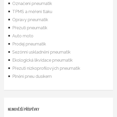
Označení pneumatik
TPMS a měření tlaku
Opravy pneumatik
Přezutí pneumatik
Auto moto
Prodej pneumatik
Sezónní uskladnění pneumatik
Ekologická likvidace pneumatik
Přezutí nízkoprofilových pneumatik
Plnění pneu dusíkem
NEJNOVĚJŠÍ PŘÍSPĚVKY