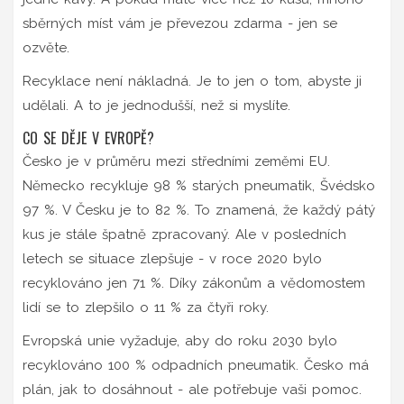
sběrných míst vám je převezou zdarma - jen se
ozvěte.
Recyklace není nákladná. Je to jen o tom, abyste ji
udělali. A to je jednodušší, než si myslíte.
CO SE DĚJE V EVROPĚ?
Česko je v průměru mezi středními zeměmi EU.
Německo recykluje 98 % starých pneumatik, Švédsko
97 %. V Česku je to 82 %. To znamená, že každý pátý
kus je stále špatně zpracovaný. Ale v posledních
letech se situace zlepšuje - v roce 2020 bylo
recyklováno jen 71 %. Díky zákonům a vědomostem
lidí se to zlepšilo o 11 % za čtyři roky.
Evropská unie vyžaduje, aby do roku 2030 bylo
recyklováno 100 % odpadních pneumatik. Česko má
plán, jak to dosáhnout - ale potřebuje vaši pomoc.