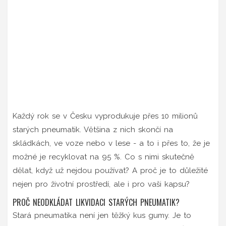
Každý rok se v Česku vyprodukuje přes 10 milionů
starých pneumatik. Většina z nich skončí na
skládkách, ve voze nebo v lese - a to i přes to, že je
možné je recyklovat na 95 %. Co s nimi skutečně
dělat, když už nejdou používat? A proč je to důležité
nejen pro životní prostředí, ale i pro vaši kapsu?
PROČ NEODKLÁDAT LIKVIDACI STARÝCH PNEUMATIK?
Stará pneumatika není jen těžký kus gumy. Je to