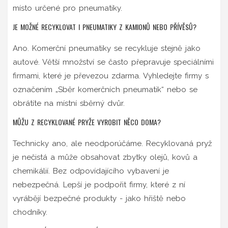
místo určené pro pneumatiky.
JE MOŽNÉ RECYKLOVAT I PNEUMATIKY Z KAMIONŮ NEBO PŘÍVĚSŮ?
Ano. Komerční pneumatiky se recykluje stejně jako
autové. Větší množství se často přepravuje speciálními
firmami, které je převezou zdarma. Vyhledejte firmy s
označením „Sběr komerčních pneumatik“ nebo se
obrátíte na místní sběrný dvůr.
MŮŽU Z RECYKLOVANÉ PRYŽE VYROBIT NĚCO DOMA?
Technicky ano, ale neodporúčáme. Recyklovaná pryž
je nečistá a může obsahovat zbytky olejů, kovů a
chemikálií. Bez odpovídajícího vybavení je
nebezpečná. Lepší je podpořit firmy, které z ní
vyrábějí bezpečné produkty - jako hřiště nebo
chodníky.