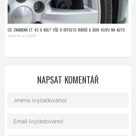
CO ZNAMENÁ ET 43 U KOL? VŠE O OFFSETU RÁFKŮ A JEHO VLIVU NA AUTO
dubna 4 2026
NAPSAT KOMENTÁŘ