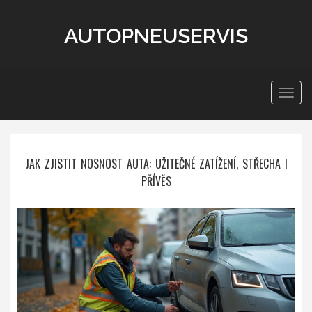
AUTOPNEUSERVIS
Zobra
navig
JAK ZJISTIT NOSNOST AUTA: UŽITEČNÉ ZATÍŽENÍ, STŘECHA I
PŘÍVĚS