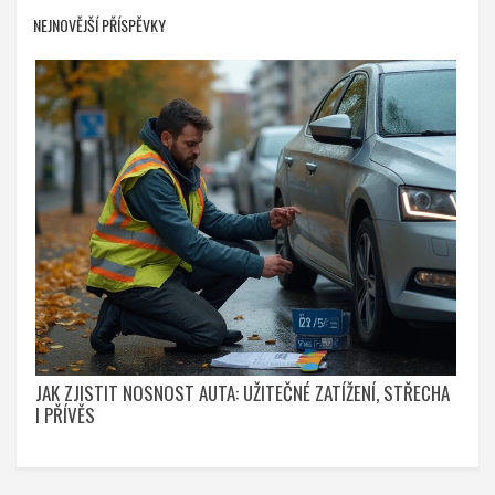
NEJNOVĚJŠÍ PŘÍSPĚVKY
JAK ZJISTIT NOSNOST AUTA: UŽITEČNÉ ZATÍŽENÍ, STŘECHA
I PŘÍVĚS