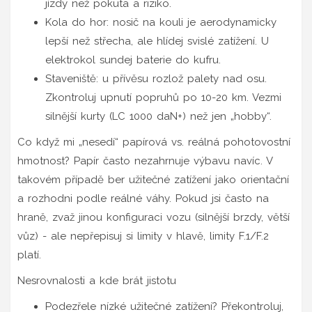
jízdy než pokuta a riziko.
Kola do hor: nosič na kouli je aerodynamicky
lepší než střecha, ale hlídej svislé zatížení. U
elektrokol sundej baterie do kufru.
Staveniště: u přívěsu rozlož palety nad osu.
Zkontroluj upnutí popruhů po 10-20 km. Vezmi
silnější kurty (LC 1000 daN+) než jen „hobby“.
Co když mi „nesedí“ papírová vs. reálná pohotovostní
hmotnost? Papír často nezahrnuje výbavu navíc. V
takovém případě ber užitečné zatížení jako orientační
a rozhodni podle reálné váhy. Pokud jsi často na
hraně, zvaž jinou konfiguraci vozu (silnější brzdy, větší
vůz) - ale nepřepisuj si limity v hlavě, limity F.1/F.2
platí.
Nesrovnalosti a kde brát jistotu
Podezřele nízké užitečné zatížení? Překontroluj,