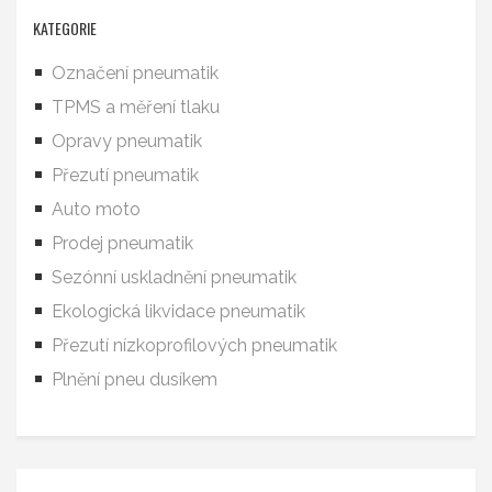
KATEGORIE
Označení pneumatik
TPMS a měření tlaku
Opravy pneumatik
Přezutí pneumatik
Auto moto
Prodej pneumatik
Sezónní uskladnění pneumatik
Ekologická likvidace pneumatik
Přezutí nízkoprofilových pneumatik
Plnění pneu dusíkem