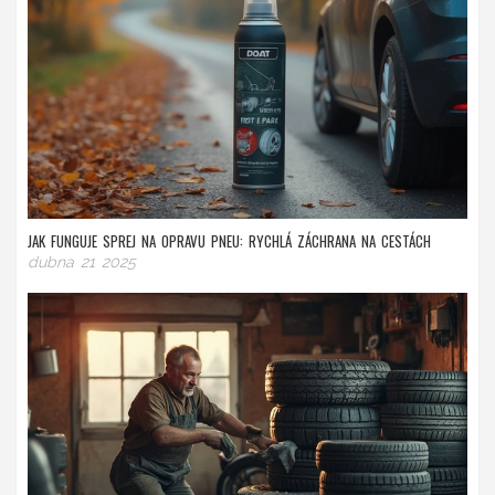
JAK FUNGUJE SPREJ NA OPRAVU PNEU: RYCHLÁ ZÁCHRANA NA CESTÁCH
dubna 21 2025