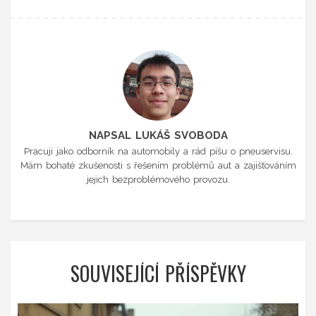
NAPSAL LUKÁŠ SVOBODA
Pracuji jako odborník na automobily a rád píšu o pneuservisu.
Mám bohaté zkušenosti s řešením problémů aut a zajišťováním
jejich bezproblémového provozu.
SOUVISEJÍCÍ PŘÍSPĚVKY