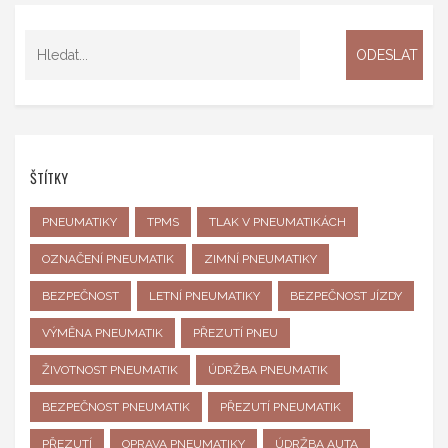
ŠTÍTKY
PNEUMATIKY
TPMS
TLAK V PNEUMATIKÁCH
OZNAČENÍ PNEUMATIK
ZIMNÍ PNEUMATIKY
BEZPEČNOST
LETNÍ PNEUMATIKY
BEZPEČNOST JÍZDY
VÝMĚNA PNEUMATIK
PŘEZUTÍ PNEU
ŽIVOTNOST PNEUMATIK
ÚDRŽBA PNEUMATIK
BEZPEČNOST PNEUMATIK
PŘEZUTÍ PNEUMATIK
PŘEZUTÍ
OPRAVA PNEUMATIKY
ÚDRŽBA AUTA