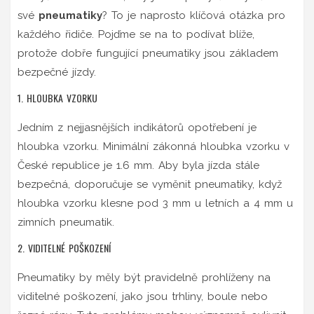
své
pneumatiky
? To je naprosto klíčová otázka pro
každého řidiče. Pojďme se na to podívat blíže,
protože dobře fungující pneumatiky jsou základem
bezpečné jízdy.
1. HLOUBKA VZORKU
Jedním z nejjasnějších indikátorů opotřebení je
hloubka vzorku. Minimální zákonná hloubka vzorku v
České republice je 1.6 mm. Aby byla jízda stále
bezpečná, doporučuje se vyměnit pneumatiky, když
hloubka vzorku klesne pod 3 mm u letních a 4 mm u
zimních pneumatik.
2. VIDITELNÉ POŠKOZENÍ
Pneumatiky by měly být pravidelně prohlíženy na
viditelné poškození, jako jsou trhliny, boule nebo