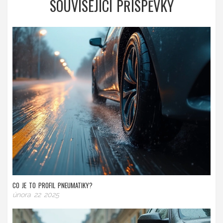
SOUVISEJÍCÍ PŘÍSPĚVKY
CO JE TO PROFIL PNEUMATIKY?
února 22 2025