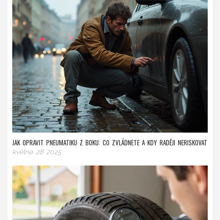
JAK OPRAVIT PNEUMATIKU Z BOKU: CO ZVLÁDNETE A KDY RADĚJI NERISKOVAT
května 28 2025