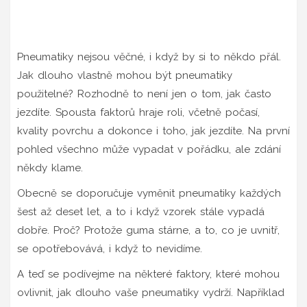
Pneumatiky nejsou věčné, i když by si to někdo přál.
Jak dlouho vlastně mohou být pneumatiky
použitelné? Rozhodně to není jen o tom, jak často
jezdíte. Spousta faktorů hraje roli, včetně počasí,
kvality povrchu a dokonce i toho, jak jezdíte. Na první
pohled všechno může vypadat v pořádku, ale zdání
někdy klame.
Obecně se doporučuje vyměnit pneumatiky každých
šest až deset let, a to i když vzorek stále vypadá
dobře. Proč? Protože guma stárne, a to, co je uvnitř,
se opotřebovává, i když to nevidíme.
A teď se podívejme na některé faktory, které mohou
ovlivnit, jak dlouho vaše pneumatiky vydrží. Například