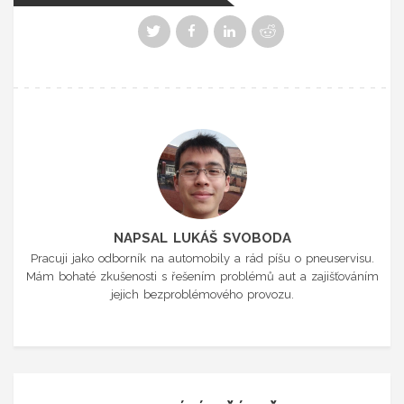
NAPSAL LUKÁŠ SVOBODA
Pracuji jako odborník na automobily a rád píšu o pneuservisu.
Mám bohaté zkušenosti s řešením problémů aut a zajišťováním
jejich bezproblémového provozu.