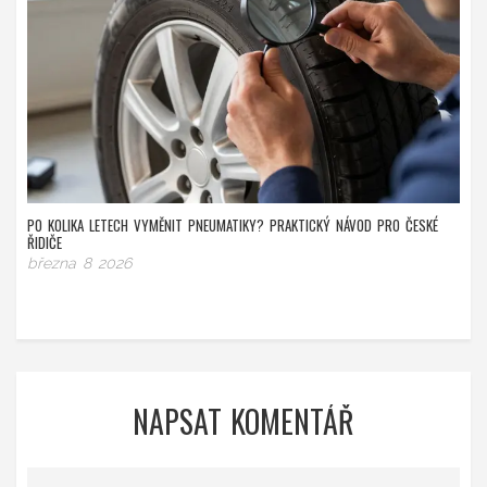
PO KOLIKA LETECH VYMĚNIT PNEUMATIKY? PRAKTICKÝ NÁVOD PRO ČESKÉ
ŘIDIČE
března 8 2026
NAPSAT KOMENTÁŘ