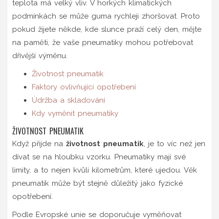
teplota má velký vliv. V horkých klimatických
podmínkách se může guma rychleji zhoršovat. Proto
pokud žijete někde, kde slunce praží celý den, mějte
na paměti, že vaše pneumatiky mohou potřebovat
dřívější výměnu.
Životnost pneumatik
Faktory ovlivňující opotřebení
Údržba a skladování
Kdy vyměnit pneumatiky
ŽIVOTNOST PNEUMATIK
Když přijde na
životnost pneumatik
, je to víc než jen
dívat se na hloubku vzorku. Pneumatiky mají své
limity, a to nejen kvůli kilometrům, které ujedou. Věk
pneumatik může být stejně důležitý jako fyzické
opotřebení.
Podle Evropské unie se doporučuje vyměňovat