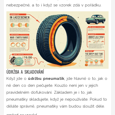
nebezpečné, a to i když se vzorek zdá v pořádku.
ÚDRŽBA A SKLADOVÁNÍ
Když jde o
údržbu pneumatik
, jde hlavně o to, jak o
ně den co den pečujete. Kouzlo není jen v jejich
pravidelném dofukování. Základem je i to, jak
pneumatiky skladujete, když je nepoužíváte. Pokud to
děláte správně, pneumatiky vám budou sloužit déle.