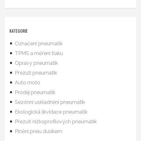
KATEGORIE
Označení pneumatik
TPMS a měření tlaku
Opravy pneumatik
Přezutí pneumatik
Auto moto
Prodej pneumatik
Sezónní uskladnění pneumatik
Ekologická likvidace pneumatik
Přezutí nízkoprofilových pneumatik
Plnění pneu dusíkem