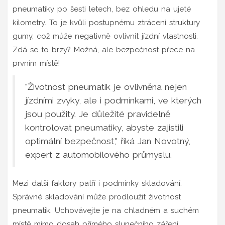
pneumatiky po šesti letech, bez ohledu na ujeté
kilometry. To je kvůli postupnému ztrácení struktury
gumy, což může negativně ovlivnit jízdní vlastnosti.
Zdá se to brzy? Možná, ale bezpečnost přece na
prvním místě!
"Životnost pneumatik je ovlivněna nejen
jízdními zvyky, ale i podmínkami, ve kterých
jsou použity. Je důležité pravidelně
kontrolovat pneumatiky, abyste zajistili
optimální bezpečnost," říká Jan Novotný,
expert z automobilového průmyslu.
Mezi další faktory patří i podmínky skladování.
Správné skladování může prodloužit životnost
pneumatik. Uchovávejte je na chladném a suchém
místě mimo dosah přímého slunečního záření.