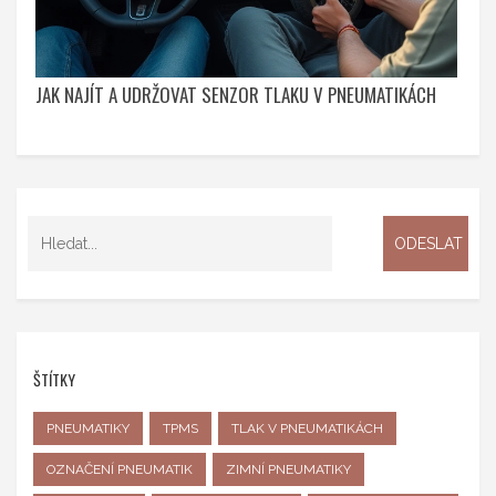
JAK NAJÍT A UDRŽOVAT SENZOR TLAKU V PNEUMATIKÁCH
ŠTÍTKY
PNEUMATIKY
TPMS
TLAK V PNEUMATIKÁCH
OZNAČENÍ PNEUMATIK
ZIMNÍ PNEUMATIKY