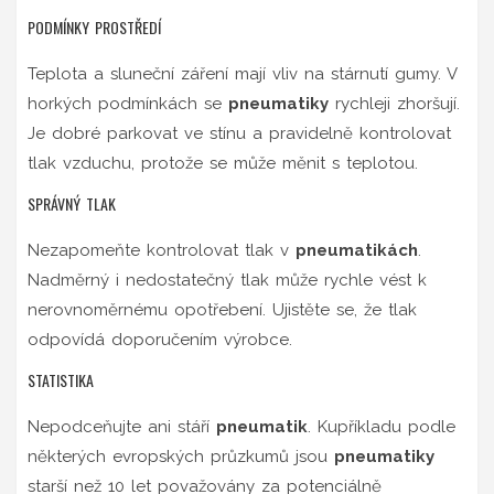
PODMÍNKY PROSTŘEDÍ
Teplota a sluneční záření mají vliv na stárnutí gumy. V
horkých podmínkách se
pneumatiky
rychleji zhoršují.
Je dobré parkovat ve stínu a pravidelně kontrolovat
tlak vzduchu, protože se může měnit s teplotou.
SPRÁVNÝ TLAK
Nezapomeňte kontrolovat tlak v
pneumatikách
.
Nadměrný i nedostatečný tlak může rychle vést k
nerovnoměrnému opotřebení. Ujistěte se, že tlak
odpovídá doporučením výrobce.
STATISTIKA
Nepodceňujte ani stáří
pneumatik
. Kupříkladu podle
některých evropských průzkumů jsou
pneumatiky
starší než 10 let považovány za potenciálně