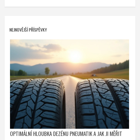
NEJNOVĚJŠÍ PŘÍSPĚVKY
OPTIMÁLNÍ HLOUBKA DEZÉNU PNEUMATIK A JAK JI MĚŘIT