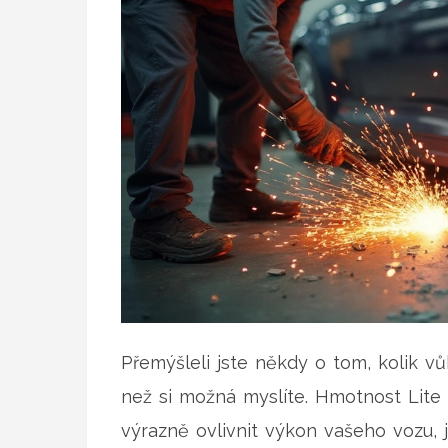
Přemýšleli jste někdy o tom, kolik vů
než si možná myslíte. Hmotnost Lite 
výrazně ovlivnit výkon vašeho vozu, j