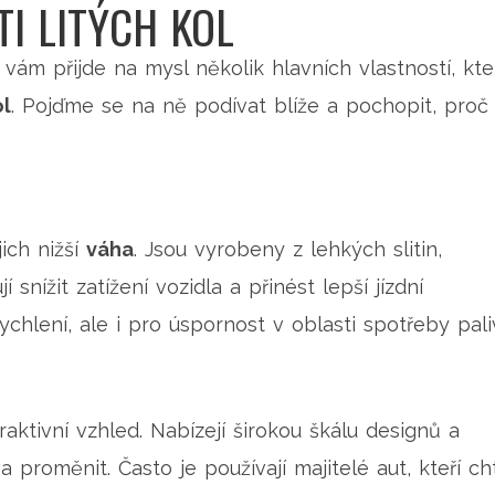
I LITÝCH KOL
 vám přijde na mysl několik hlavních vlastností, kte
ol
. Pojďme se na ně podívat blíže a pochopit, proč
jich nižší
váha
. Jsou vyrobeny z lehkých slitin,
 snížit zatížení vozidla a přinést lepší jízdní
rychlení, ale i pro úspornost v oblasti spotřeby pali
raktivní vzhled. Nabízejí širokou škálu designů a
proměnit. Často je používají majitelé aut, kteří cht