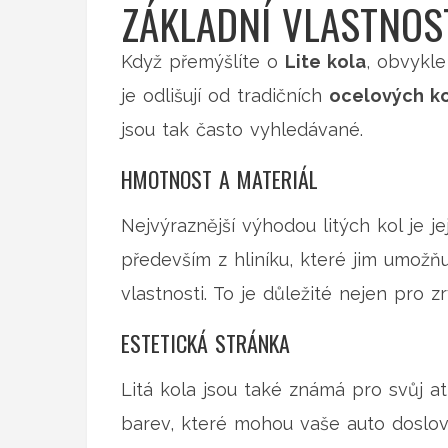
ZÁKLADNÍ VLASTNOST
Když přemýšlíte o
Lite kola
, obvykle
je odlišují od tradičních
ocelových k
jsou tak často vyhledávané.
HMOTNOST A MATERIÁL
Nejvýraznější výhodou litých kol je je
především z hliníku, které jim umožňují
vlastnosti. To je důležité nejen pro z
ESTETICKÁ STRÁNKA
Litá kola jsou také známá pro svůj at
barev, které mohou vaše auto doslova 