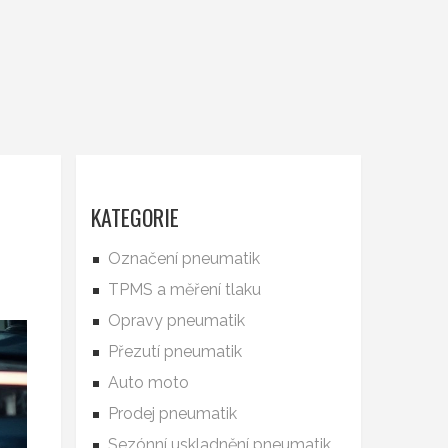
KATEGORIE
Označení pneumatik
TPMS a měření tlaku
Opravy pneumatik
Přezutí pneumatik
Auto moto
Prodej pneumatik
Sezónní uskladnění pneumatik