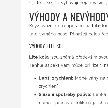
Ujistěte se, že vyhovují nejen vašim
VÝHODY A NEVÝHODY
Když uvažujete o upgradu na
Lite ko
tato výměna nese. Přinášejí celou řad
VÝHODY LITE KOL
Lite kola
jsou známá především svou 
Tenhle aspekt vám může při řízení na
Lepší zrychlení:
Méně váhy na dis
zrychlení.
Snížení spotřeby paliva:
Lehká k
nemusí pracovat tolik na jejich r