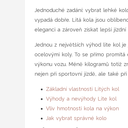
Jednoduché zadání: vybrat lehké kol
vypadá dobře. Litá kola jsou oblíben
eleganci a zároveň získat lepší jízdní 
Jednou z největších výhod lite kol je 
ocelovými koly. To se přímo promítá 
výkonu vozu. Méně kilogramů totiž z
nejen při sportovní jízdě, ale také př
Základní vlastnosti Litých kol
Výhody a nevýhody Lite kol
Vliv hmotnosti kola na výkon
Jak vybrat správné kolo