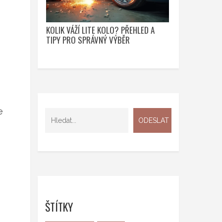
KOLIK VÁŽÍ LITE KOLO? PŘEHLED A
TIPY PRO SPRÁVNÝ VÝBĚR
e
ŠTÍTKY