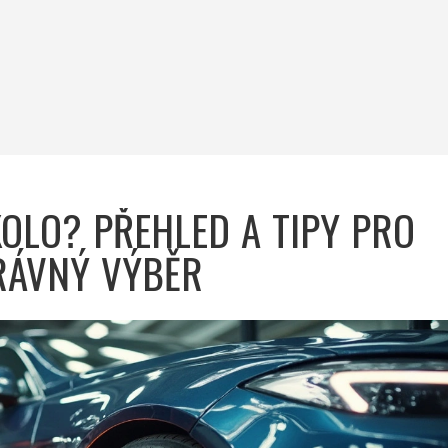
 KOLO? PŘEHLED A TIPY PRO
RÁVNÝ VÝBĚR