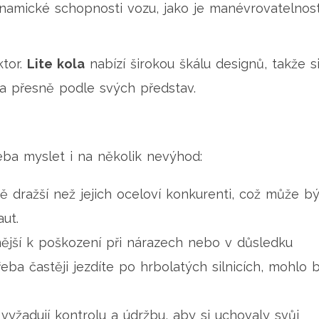
amické schopnosti vozu, jako je manévrovatelnos
ktor.
Lite kola
nabízí širokou škálu designů, takže s
a přesně podle svých představ.
řeba myslet i na několik nevýhod:
ě dražší než jejich oceloví konkurenti, což může bý
ut.
ější k poškození při nárazech nebo v důsledku
ba častěji jezdíte po hrbolatých silnicích, mohlo 
 vyžadují kontrolu a údržbu, aby si uchovaly svůj