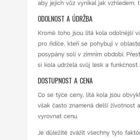
aby jejich vůz vynikal jak vzhledem,
ODOLNOST A ÚDRŽBA
Kromě toho jsou litá kola odolnější vů
pro řidiče, kteří se pohybují v oblas
posypány solí v zimním období. Přes
si kola udržela svůj lesk a funkčnost.
DOSTUPNOST A CENA
Co se týče ceny, litá kola jsou obvykl
však často znamená delší životnost 
vyrovnat cenu.
Je důležité zvážit všechny tyto fakto