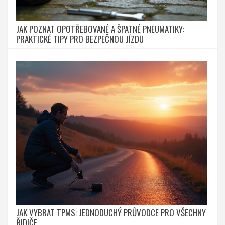
JAK POZNAT OPOTŘEBOVANÉ A ŠPATNÉ PNEUMATIKY:
PRAKTICKÉ TIPY PRO BEZPEČNOU JÍZDU
JAK VYBRAT TPMS: JEDNODUCHÝ PRŮVODCE PRO VŠECHNY
ŘIDIČE