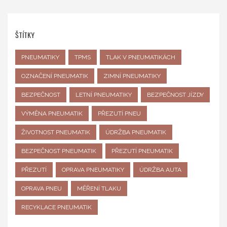
ŠTÍTKY
PNEUMATIKY
TPMS
TLAK V PNEUMATIKÁCH
OZNAČENÍ PNEUMATIK
ZIMNÍ PNEUMATIKY
BEZPEČNOST
LETNÍ PNEUMATIKY
BEZPEČNOST JÍZDY
VÝMĚNA PNEUMATIK
PŘEZUTÍ PNEU
ŽIVOTNOST PNEUMATIK
ÚDRŽBA PNEUMATIK
BEZPEČNOST PNEUMATIK
PŘEZUTÍ PNEUMATIK
PŘEZUTÍ
OPRAVA PNEUMATIKY
ÚDRŽBA AUTA
OPRAVA PNEU
MĚŘENÍ TLAKU
RECYKLACE PNEUMATIK