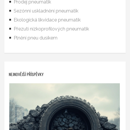
Prodej pneumatik
Sezónní uskladnění pneumatik
Ekologická likvidace pneumatik
Přezutí nízkoprofilových pneumatik
Plnění pneu dusíkem
NEJNOVĚJŠÍ PŘÍSPĚVKY