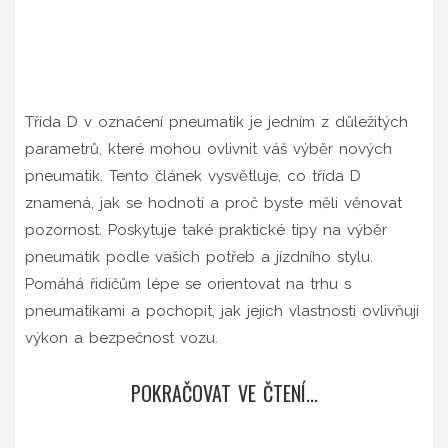
Třída D v označení pneumatik je jedním z důležitých
parametrů, které mohou ovlivnit váš výběr nových
pneumatik. Tento článek vysvětluje, co třída D
znamená, jak se hodnotí a proč byste měli věnovat
pozornost. Poskytuje také praktické tipy na výběr
pneumatik podle vašich potřeb a jízdního stylu.
Pomáhá řidičům lépe se orientovat na trhu s
pneumatikami a pochopit, jak jejich vlastnosti ovlivňují
výkon a bezpečnost vozu.
POKRAČOVAT VE ČTENÍ...