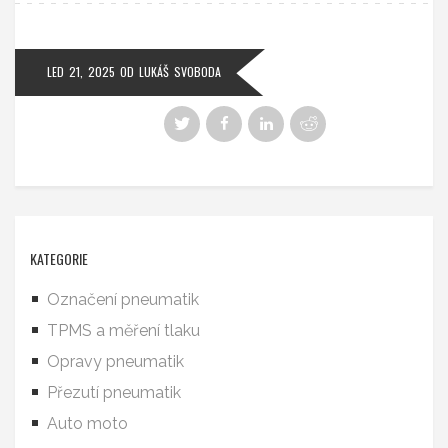
LED 21, 2025
OD
LUKÁŠ SVOBODA
KATEGORIE
Označení pneumatik
TPMS a měření tlaku
Opravy pneumatik
Přezutí pneumatik
Auto moto