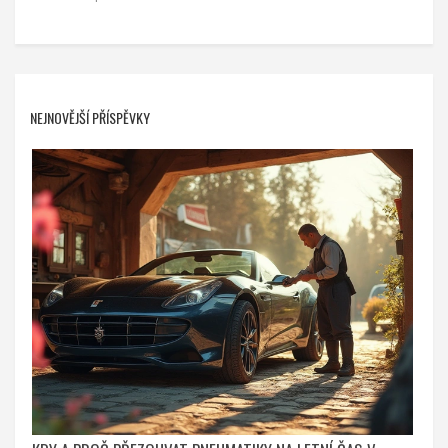
NEJNOVĚJŠÍ PŘÍSPĚVKY