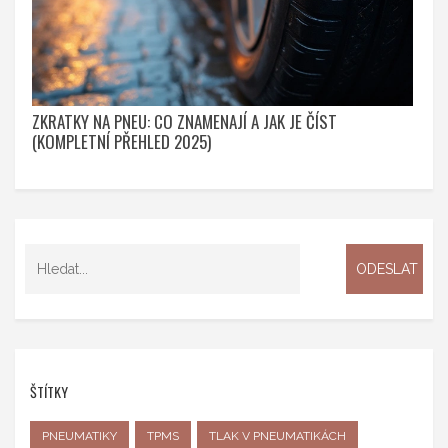
ZKRATKY NA PNEU: CO ZNAMENAJÍ A JAK JE ČÍST
(KOMPLETNÍ PŘEHLED 2025)
ŠTÍTKY
PNEUMATIKY
TPMS
TLAK V PNEUMATIKÁCH