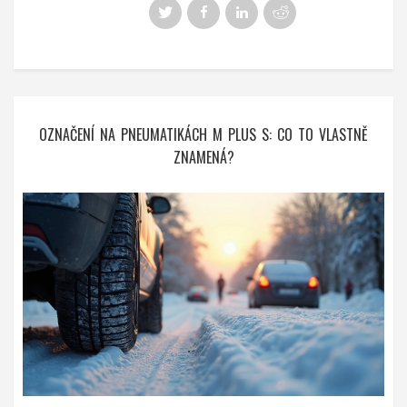
OZNAČENÍ NA PNEUMATIKÁCH M PLUS S: CO TO VLASTNĚ
ZNAMENÁ?