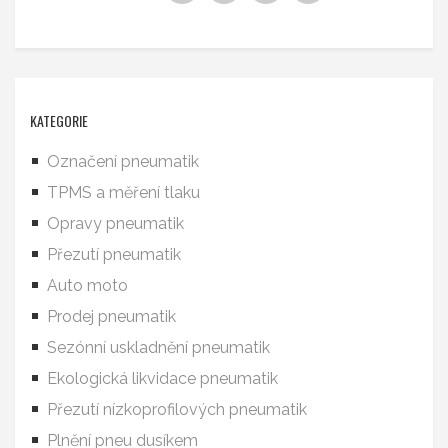
KATEGORIE
Označení pneumatik
TPMS a měření tlaku
Opravy pneumatik
Přezutí pneumatik
Auto moto
Prodej pneumatik
Sezónní uskladnění pneumatik
Ekologická likvidace pneumatik
Přezutí nízkoprofilových pneumatik
Plnění pneu dusíkem