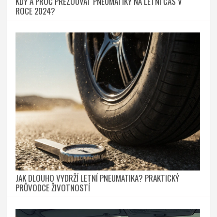
KDY A PROČ PŘEZOUVAT PNEUMATIKY NA LETNÍ ČAS V
ROCE 2024?
JAK DLOUHO VYDRŽÍ LETNÍ PNEUMATIKA? PRAKTICKÝ
PRŮVODCE ŽIVOTNOSTÍ