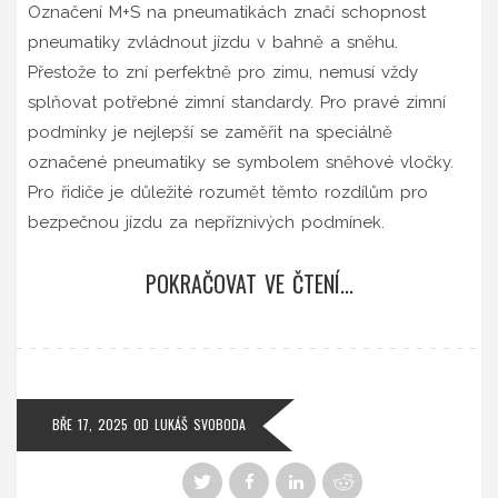
Označení M+S na pneumatikách značí schopnost
pneumatiky zvládnout jízdu v bahně a sněhu.
Přestože to zní perfektně pro zimu, nemusí vždy
splňovat potřebné zimní standardy. Pro pravé zimní
podmínky je nejlepší se zaměřit na speciálně
označené pneumatiky se symbolem sněhové vločky.
Pro řidiče je důležité rozumět těmto rozdílům pro
bezpečnou jízdu za nepříznivých podmínek.
POKRAČOVAT VE ČTENÍ...
BŘE 17, 2025
OD
LUKÁŠ SVOBODA