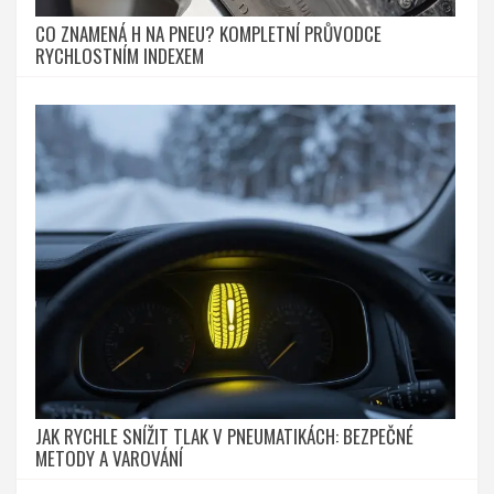
CO ZNAMENÁ H NA PNEU? KOMPLETNÍ PRŮVODCE
RYCHLOSTNÍM INDEXEM
JAK RYCHLE SNÍŽIT TLAK V PNEUMATIKÁCH: BEZPEČNÉ
METODY A VAROVÁNÍ