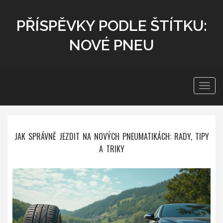
PŘÍSPĚVKY PODLE ŠTÍTKU:
NOVÉ PNEU
Zobra
navig
JAK SPRÁVNĚ JEZDIT NA NOVÝCH PNEUMATIKÁCH: RADY, TIPY
A TRIKY