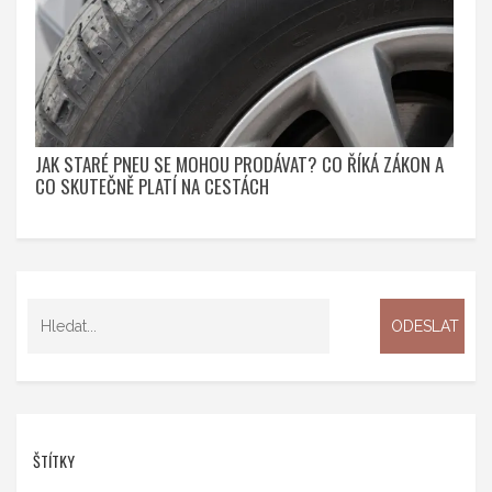
JAK STARÉ PNEU SE MOHOU PRODÁVAT? CO ŘÍKÁ ZÁKON A
CO SKUTEČNĚ PLATÍ NA CESTÁCH
ŠTÍTKY