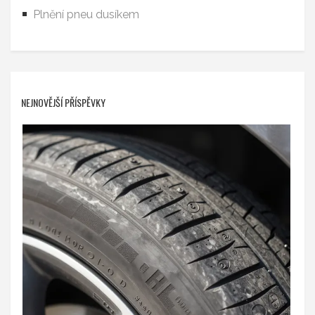
Plnění pneu dusíkem
NEJNOVĚJŠÍ PŘÍSPĚVKY