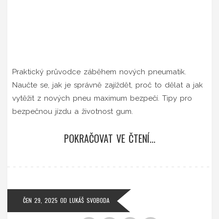
Praktický průvodce záběhem nových pneumatik.
Naučte se, jak je správně zajíždět, proč to dělat a jak
vytěžit z nových pneu maximum bezpečí. Tipy pro
bezpečnou jízdu a životnost gum.
POKRAČOVAT VE ČTENÍ...
ČEN 29, 2025
OD
LUKÁŠ SVOBODA