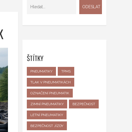
K
ŠTÍTKY
PNEUMATIKY
TPMS
TLAK V PNEUMATIKÁCH
OZNAČENÍ PNEUMATIK
ZIMNÍ PNEUMATIKY
BEZPEČNOST
LETNÍ PNEUMATIKY
BEZPEČNOST JÍZDY