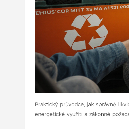
Praktický průvodce, jak správně likvi
energetické využití a zákonné požad