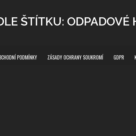
DLE ŠTÍTKU: ODPADOVÉ
BCHODNÍ PODMÍNKY
ZÁSADY OCHRANY SOUKROMÍ
GDPR