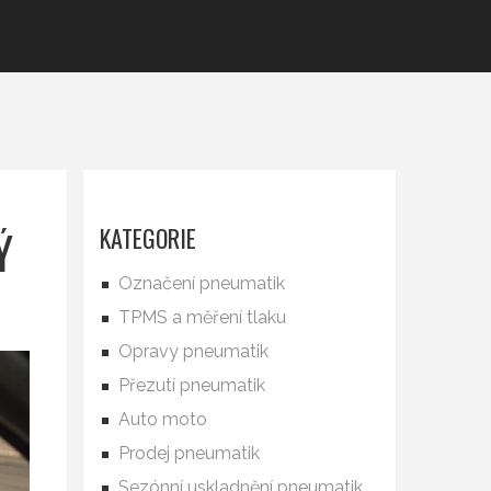
Ý
KATEGORIE
Označení pneumatik
TPMS a měření tlaku
Opravy pneumatik
Přezutí pneumatik
Auto moto
Prodej pneumatik
Sezónní uskladnění pneumatik