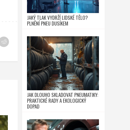
JAKÝ TLAK VYDRŽÍ LIDSKÉ TĚLO?
PLNĚNÍ PNEU DUSÍKEM
JAK DLOUHO SKLADOVAT PNEUMATIKY:
PRAKTICKÉ RADY A EKOLOGICKÝ
DOPAD