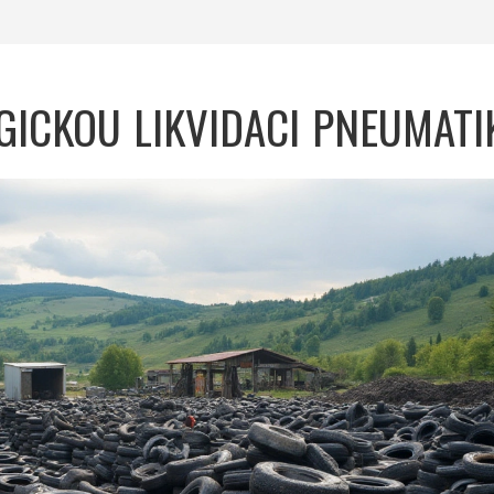
GICKOU LIKVIDACI PNEUMATI