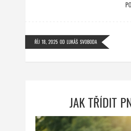
PO
ŘÍJ 18, 2025
OD
LUKÁŠ SVOBODA
JAK TŘÍDIT 