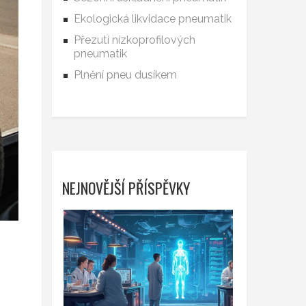
Ekologická likvidace pneumatik
Přezutí nízkoprofilových
pneumatik
Plnění pneu dusíkem
NEJNOVĚJŠÍ PŘÍSPĚVKY