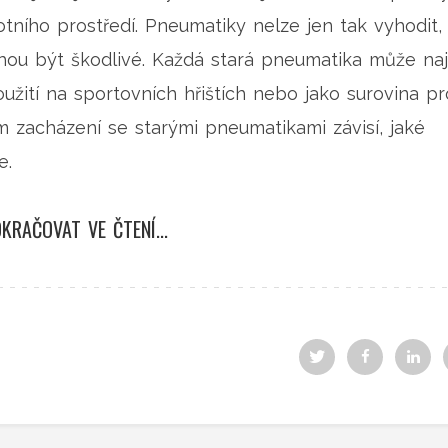
tního prostředí. Pneumatiky nelze jen tak vyhodit,
hou být škodlivé. Každá stará pneumatika může naj
užití na sportovních hřištích nebo jako surovina pr
m zacházení se starými pneumatikami závisí, jaké
e.
KRAČOVAT VE ČTENÍ...