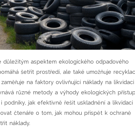
je důležitým aspektem ekologického odpadového
omáhá šetřit prostředí, ale také umožňuje recyklac
 zaměřuje na faktory ovlivňující náklady na likvidaci
vnává různé metody a výhody ekologických přístup
 podniky, jak efektivně řešit uskladnění a likvidaci
movat čtenáře o tom, jak mohou přispět k ochraně
řit náklady.