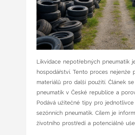
Likvidace nepotřebných pneumatik 
hospodářství. Tento proces nejenže p
materiálů pro další použití. Článek se
pneumatik v České republice a poro
Podává užitečné tipy pro jednotlivce i
sezónních pneumatik. Cílem je infor
životního prostředí a potenciálně ušet