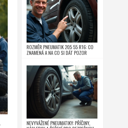
ROZMĚR PNEUMATIK 205 55 R16: CO
ZNAMENÁ A NA CO SI DÁT POZOR
NEVYVÁŽENÉ PNEUMATIKY: PŘÍČINY,
ý