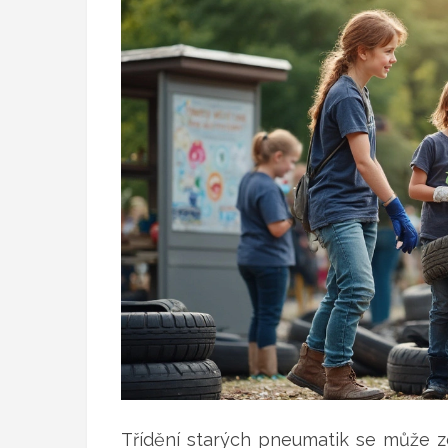
Třídění starých pneumatik se může zd