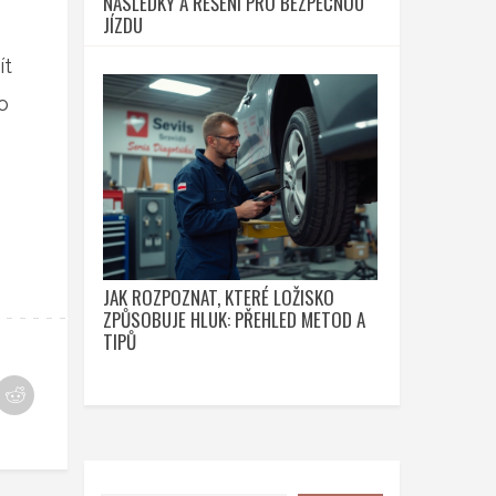
NÁSLEDKY A ŘEŠENÍ PRO BEZPEČNOU
JÍZDU
ít
o
JAK ROZPOZNAT, KTERÉ LOŽISKO
ZPŮSOBUJE HLUK: PŘEHLED METOD A
TIPŮ