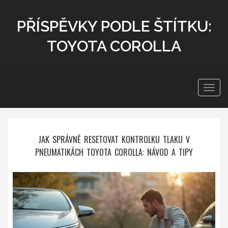
PŘÍSPĚVKY PODLE ŠTÍTKU:
TOYOTA COROLLA
Zobra
navig
JAK SPRÁVNĚ RESETOVAT KONTROLKU TLAKU V
PNEUMATIKÁCH TOYOTA COROLLA: NÁVOD A TIPY