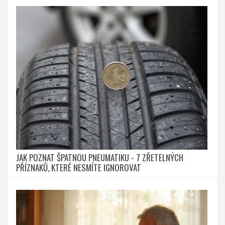
JAK POZNAT ŠPATNOU PNEUMATIKU - 7 ZŘETELNÝCH
PŘÍZNAKŮ, KTERÉ NESMÍTE IGNOROVAT