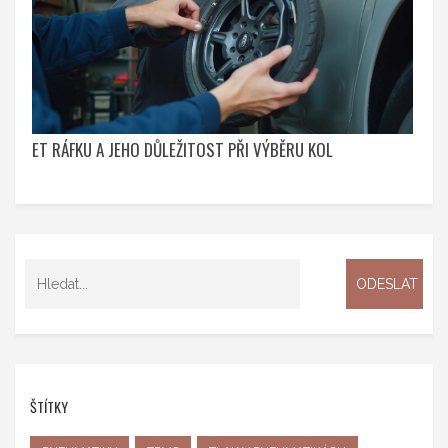
ET RÁFKU A JEHO DŮLEŽITOST PŘI VÝBĚRU KOL
ŠTÍTKY