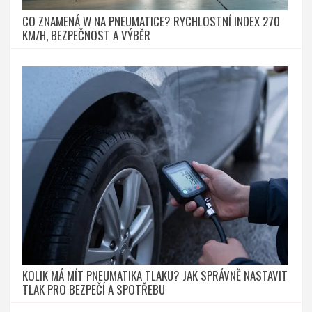
CO ZNAMENÁ W NA PNEUMATICE? RYCHLOSTNÍ INDEX 270
KM/H, BEZPEČNOST A VÝBĚR
KOLIK MÁ MÍT PNEUMATIKA TLAKU? JAK SPRÁVNĚ NASTAVIT
TLAK PRO BEZPEČÍ A SPOTŘEBU