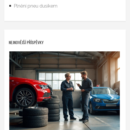
Plnění pneu dusíkem
NEJNOVĚJŠÍ PŘÍSPĚVKY