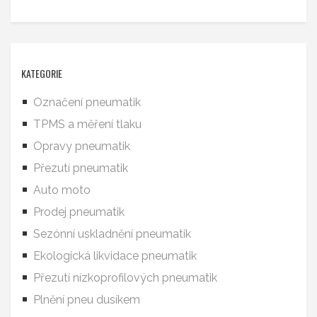
KATEGORIE
Označení pneumatik
TPMS a měření tlaku
Opravy pneumatik
Přezutí pneumatik
Auto moto
Prodej pneumatik
Sezónní uskladnění pneumatik
Ekologická likvidace pneumatik
Přezutí nízkoprofilových pneumatik
Plnění pneu dusíkem