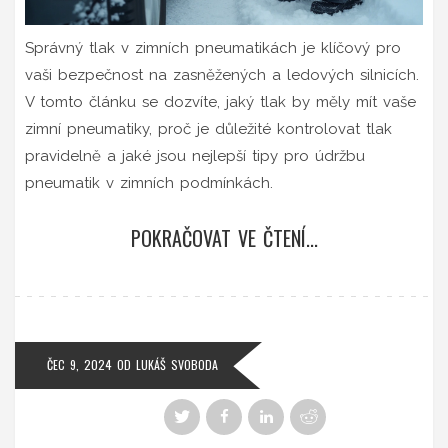
Správný tlak v zimních pneumatikách je klíčový pro
vaši bezpečnost na zasněžených a ledových silnicích.
V tomto článku se dozvíte, jaký tlak by měly mít vaše
zimní pneumatiky, proč je důležité kontrolovat tlak
pravidelně a jaké jsou nejlepší tipy pro údržbu
pneumatik v zimních podmínkách.
POKRAČOVAT VE ČTENÍ...
ČEC 9, 2024
OD
LUKÁŠ SVOBODA