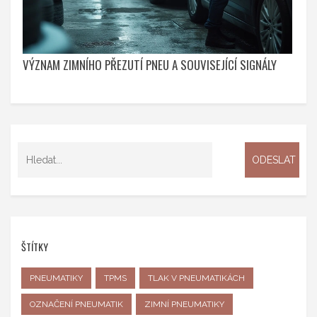
VÝZNAM ZIMNÍHO PŘEZUTÍ PNEU A SOUVISEJÍCÍ SIGNÁLY
ŠTÍTKY
PNEUMATIKY
TPMS
TLAK V PNEUMATIKÁCH
OZNAČENÍ PNEUMATIK
ZIMNÍ PNEUMATIKY