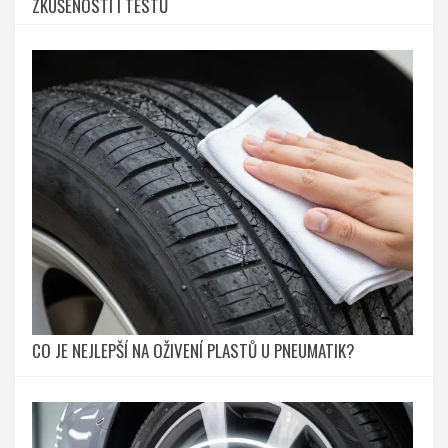
ZKUŠENOSTÍ I TESTŮ
CO JE NEJLEPŠÍ NA OŽIVENÍ PLASTŮ U PNEUMATIK?