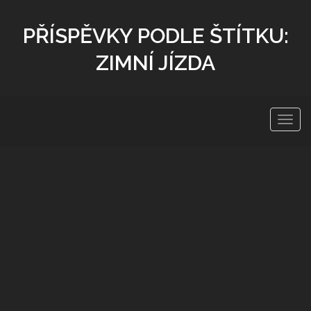
PŘÍSPĚVKY PODLE ŠTÍTKU:
ZIMNÍ JÍZDA
Zobra
navig