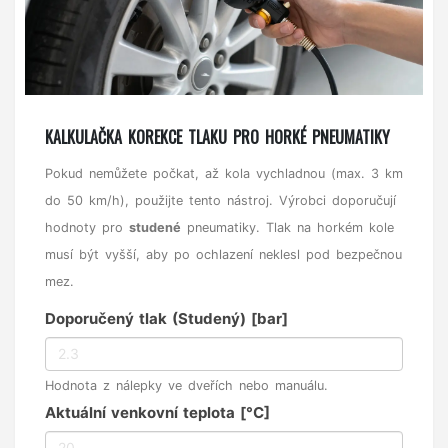
KALKULAČKA KOREKCE TLAKU PRO HORKÉ PNEUMATIKY
Pokud nemůžete počkat, až kola vychladnou (max. 3 km
do 50 km/h), použijte tento nástroj. Výrobci doporučují
hodnoty pro
studené
pneumatiky. Tlak na horkém kole
musí být vyšší, aby po ochlazení neklesl pod bezpečnou
mez.
Doporučený tlak (Studený) [bar]
Hodnota z nálepky ve dveřích nebo manuálu.
Aktuální venkovní teplota [°C]