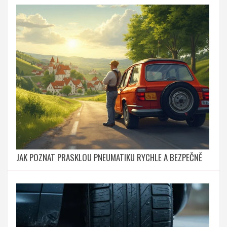
JAK POZNAT PRASKLOU PNEUMATIKU RYCHLE A BEZPEČNĚ