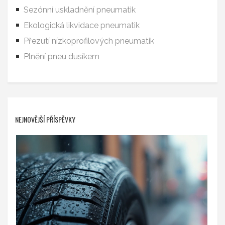
Sezónní uskladnění pneumatik
Ekologická likvidace pneumatik
Přezutí nízkoprofilových pneumatik
Plnění pneu dusíkem
NEJNOVĚJŠÍ PŘÍSPĚVKY