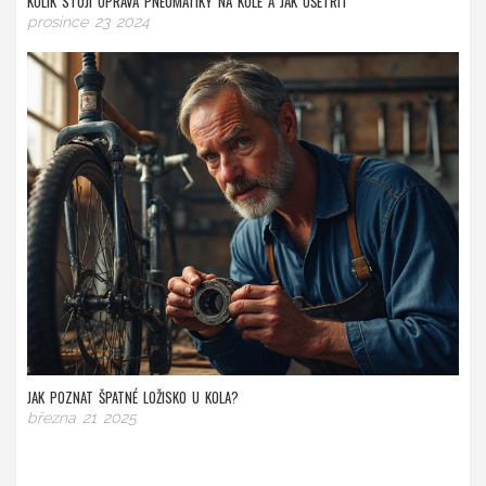
KOLIK STOJÍ OPRAVA PNEUMATIKY NA KOLE A JAK UŠETŘIT
prosince 23 2024
JAK POZNAT ŠPATNÉ LOŽISKO U KOLA?
března 21 2025