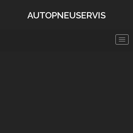
AUTOPNEUSERVIS
Zobra
navig