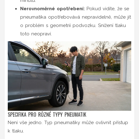
minutu.
Nerovnoměrné opotřebení:
Pokud vidíte, že se
pneumatika opotřebovává nepravidelně, může jít
o problém s geometrií podvozku. Snížení tlaku
toto neopraví.
SPECIFIKA PRO RŮZNÉ TYPY PNEUMATIK
Není vše jedno. Typ pneumatiky může ovlivnit přístup
k tlaku.