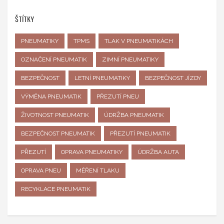
ŠTÍTKY
PNEUMATIKY
TPMS
TLAK V PNEUMATIKÁCH
OZNAČENÍ PNEUMATIK
ZIMNÍ PNEUMATIKY
BEZPEČNOST
LETNÍ PNEUMATIKY
BEZPEČNOST JÍZDY
VÝMĚNA PNEUMATIK
PŘEZUTÍ PNEU
ŽIVOTNOST PNEUMATIK
ÚDRŽBA PNEUMATIK
BEZPEČNOST PNEUMATIK
PŘEZUTÍ PNEUMATIK
PŘEZUTÍ
OPRAVA PNEUMATIKY
ÚDRŽBA AUTA
OPRAVA PNEU
MĚŘENÍ TLAKU
RECYKLACE PNEUMATIK