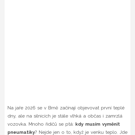
Na jaře 2026 se v Brně začínají objevovat první teplé
dny, ale na silnicích je stále vlhká a občas i zamrzlá
vozovka. Mnoho řidičů se ptá:
kdy musím vyměnit
pneumatiky
? Nejde jen o to, když je venku teplo. Jde