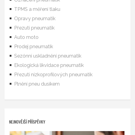
TPMS a měření tlaku
Opravy pneumatik
Přezutí pneumatik
Auto moto
Prodej pneumatik
Sezónní uskladnění pneumatik
Ekologická likvidace pneumatik
Přezutí nízkoprofilových pneumatik
Plnění pneu dusíkem
NEJNOVĚJŠÍ PŘÍSPĚVKY