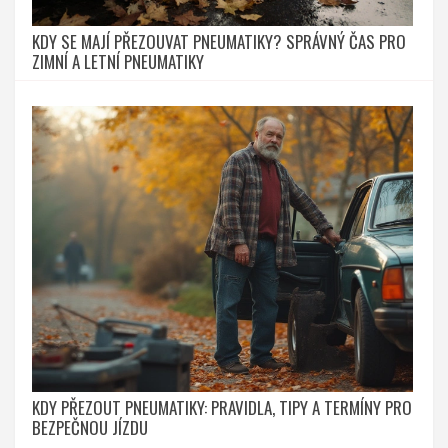
KDY SE MAJÍ PŘEZOUVAT PNEUMATIKY? SPRÁVNÝ ČAS PRO
ZIMNÍ A LETNÍ PNEUMATIKY
KDY PŘEZOUT PNEUMATIKY: PRAVIDLA, TIPY A TERMÍNY PRO
BEZPEČNOU JÍZDU