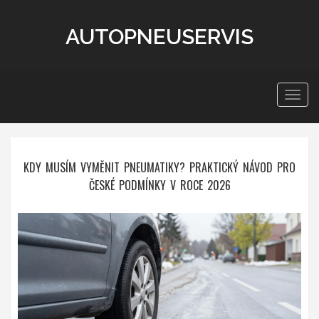
AUTOPNEUSERVIS
Zobra
navig
KDY MUSÍM VYMĚNIT PNEUMATIKY? PRAKTICKÝ NÁVOD PRO
ČESKÉ PODMÍNKY V ROCE 2026