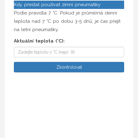
Kdy přestat používat zimní pneumatiky
Podle pravidla 7 °C: Pokud je průměrná denní
teplota nad 7 °C po dobu 3-5 dnů, je čas přejít
na letní pneumatiky.
Aktuální teplota (°C):
Zkontrolovat