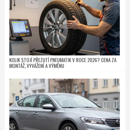
KOLIK STOJÍ PŘEZUTÍ PNEUMATIK V ROCE 2026? CENA ZA
MONTÁŽ, VYVÁŽENÍ A VÝMĚNU