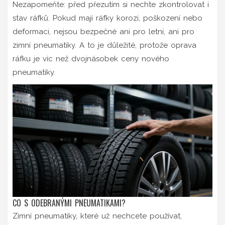
Nezapomeňte: před přezutím si nechte zkontrolovat i
stav ráfků. Pokud mají ráfky korozi, poškození nebo
deformaci, nejsou bezpečné ani pro letní, ani pro
zimní pneumatiky. A to je důležité, protože oprava
ráfku je víc než dvojnásobek ceny nového
pneumatiky.
CO S ODEBRANÝMI PNEUMATIKAMI?
Zimní pneumatiky, které už nechcete používat,