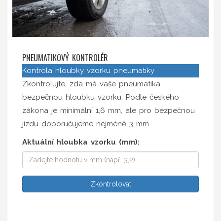
PNEUMATIKOVÝ KONTROLÉR
Kontrola hloubky vzorku pneumatiky
Zkontrolujte, zda má vaše pneumatika
bezpečnou hloubku vzorku. Podle českého
zákona je minimální 1,6 mm, ale pro bezpečnou
jízdu doporučujeme nejméně 3 mm.
Aktuální hloubka vzorku (mm):
Zkontrolovat