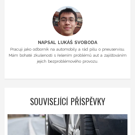
NAPSAL LUKÁŠ SVOBODA
Pracuji jako odborník na automobily a rád píšu o pneuservisu.
Mám bohaté zkušenosti s řešením problémů aut a zajišťováním
jejich bezproblémového provozu.
SOUVISEJÍCÍ PŘÍSPĚVKY