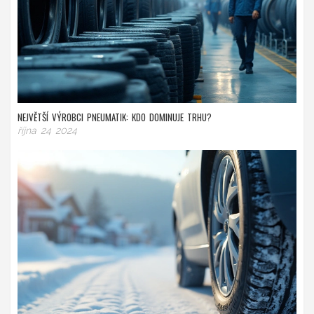
NEJVĚTŠÍ VÝROBCI PNEUMATIK: KDO DOMINUJE TRHU?
října 24 2024