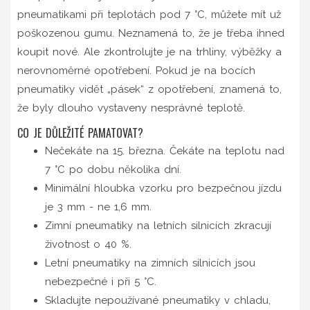
pneumatikami při teplotách pod 7 °C, můžete mít už
poškozenou gumu. Neznamená to, že je třeba ihned
koupit nové. Ale zkontrolujte je na trhliny, výběžky a
nerovnoměrné opotřebení. Pokud je na bocích
pneumatiky vidět „pásek“ z opotřebení, znamená to,
že byly dlouho vystaveny nesprávné teplotě.
CO JE DŮLEŽITÉ PAMATOVAT?
Nečekáte na 15. března. Čekáte na teplotu nad
7 °C po dobu několika dní.
Minimální hloubka vzorku pro bezpečnou jízdu
je 3 mm - ne 1,6 mm.
Zimní pneumatiky na letních silnicích zkracují
životnost o 40 %.
Letní pneumatiky na zimních silnicích jsou
nebezpečné i při 5 °C.
Skladujte nepoužívané pneumatiky v chladu,