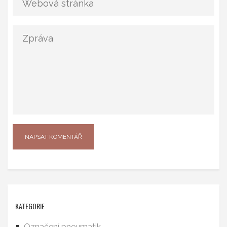
KATEGORIE
Označení pneumatik