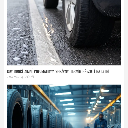
KDY KONČÍ ZIMNÍ PNEUMATIKY? SPRÁVNÝ TERMÍN PŘEZUTÍ NA LETNÍ
dubna 4 2026