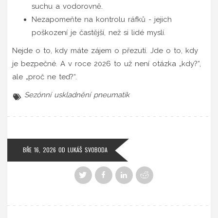
suchu a vodorovně.
Nezapomeňte na kontrolu ráfků - jejich
poškození je častější, než si lidé myslí.
Nejde o to, kdy máte zájem o přezutí. Jde o to, kdy
je bezpečné. A v roce 2026 to už není otázka „kdy?“,
ale „proč ne teď?“.
Sezónní uskladnění pneumatik
BŘE 16, 2026
OD
LUKÁŠ SVOBODA