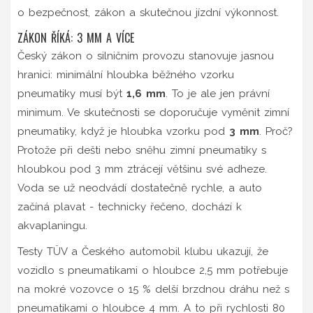
o bezpečnost, zákon a skutečnou jízdní výkonnost.
ZÁKON ŘÍKÁ: 3 MM A VÍCE
Český zákon o silničním provozu stanovuje jasnou
hranici: minimální hloubka běžného vzorku
pneumatiky musí být
1,6 mm
. To je ale jen právní
minimum. Ve skutečnosti se doporučuje vyměnit zimní
pneumatiky, když je hloubka vzorku pod
3 mm
. Proč?
Protože při dešti nebo sněhu zimní pneumatiky s
hloubkou pod 3 mm ztrácejí většinu své adheze.
Voda se už neodvádí dostatečně rychle, a auto
začíná plavat - technicky řečeno, dochází k
akvaplaningu.
Testy TÜV a Českého automobil klubu ukazují, že
vozidlo s pneumatikami o hloubce 2,5 mm potřebuje
na mokré vozovce o 15 % delší brzdnou dráhu než s
pneumatikami o hloubce 4 mm. A to při rychlosti 80