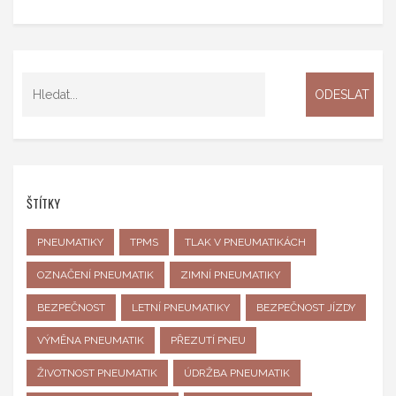
ŠTÍTKY
PNEUMATIKY
TPMS
TLAK V PNEUMATIKÁCH
OZNAČENÍ PNEUMATIK
ZIMNÍ PNEUMATIKY
BEZPEČNOST
LETNÍ PNEUMATIKY
BEZPEČNOST JÍZDY
VÝMĚNA PNEUMATIK
PŘEZUTÍ PNEU
ŽIVOTNOST PNEUMATIK
ÚDRŽBA PNEUMATIK