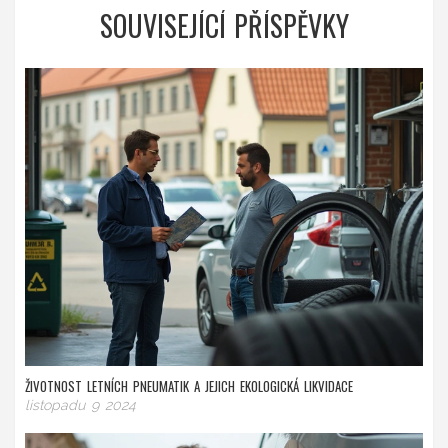
SOUVISEJÍCÍ PŘÍSPĚVKY
ŽIVOTNOST LETNÍCH PNEUMATIK A JEJICH EKOLOGICKÁ LIKVIDACE
listopadu 9 2024