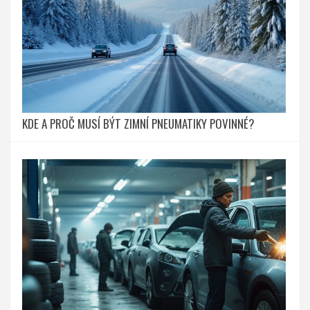
KDE A PROČ MUSÍ BÝT ZIMNÍ PNEUMATIKY POVINNÉ?