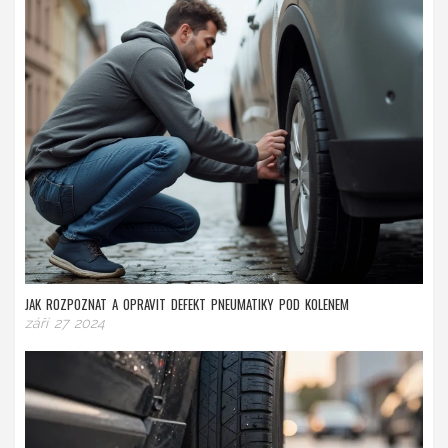
JAK ROZPOZNAT A OPRAVIT DEFEKT PNEUMATIKY POD KOLENEM
září 27 2024