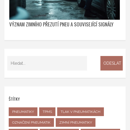
VÝZNAM ZIMNÍHO PŘEZUTÍ PNEU A SOUVISEJÍCÍ SIGNÁLY
ŠTÍTKY
PNEUMATIKY
TPMS
TLAK V PNEUMATIKÁCH
OZNAČENÍ PNEUMATIK
ZIMNÍ PNEUMATIKY