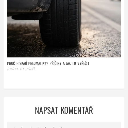
PROČ PÍSKAJÍ PNEUMATIKY? PŘÍČINY A JAK TO VYŘEŠIT
ledna 10 2026
NAPSAT KOMENTÁŘ