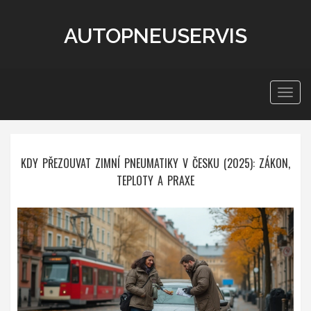
AUTOPNEUSERVIS
Zobra
navig
KDY PŘEZOUVAT ZIMNÍ PNEUMATIKY V ČESKU (2025): ZÁKON,
TEPLOTY A PRAXE