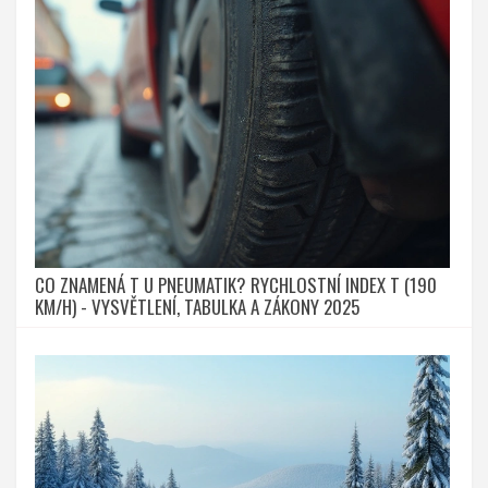
CO ZNAMENÁ T U PNEUMATIK? RYCHLOSTNÍ INDEX T (190
KM/H) - VYSVĚTLENÍ, TABULKA A ZÁKONY 2025