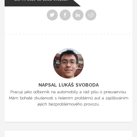
NAPSAL LUKÁŠ SVOBODA
Pracuji jako odborník na automobily a rád píšu o pneuservisu.
Mám bohaté zkušenosti s řešením problémů aut a zajišťováním
jejich bezproblémového provozu.