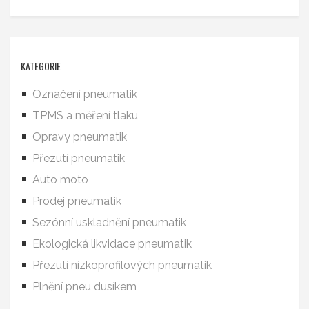
KATEGORIE
Označení pneumatik
TPMS a měření tlaku
Opravy pneumatik
Přezutí pneumatik
Auto moto
Prodej pneumatik
Sezónní uskladnění pneumatik
Ekologická likvidace pneumatik
Přezutí nízkoprofilových pneumatik
Plnění pneu dusíkem