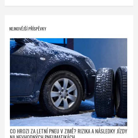
NEJNOVĚJŠÍ PŘÍSPĚVKY
CO HROZI ZA LETNÍ PNEU V ZIMĚ? RIZIKA A NÁSLEDKY JÍZDY
NA NEVHODNÝCH PNEUMATIKÁCH