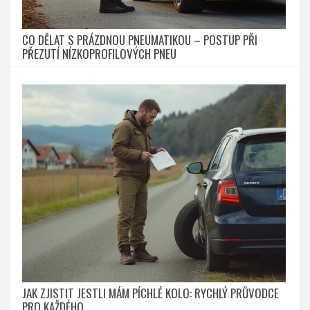
CO DĚLAT S PRÁZDNOU PNEUMATIKOU – POSTUP PŘI
PŘEZUTÍ NÍZKOPROFILOVÝCH PNEU
JAK ZJISTIT JESTLI MÁM PÍCHLÉ KOLO: RYCHLÝ PRŮVODCE
PRO KAŽDÉHO