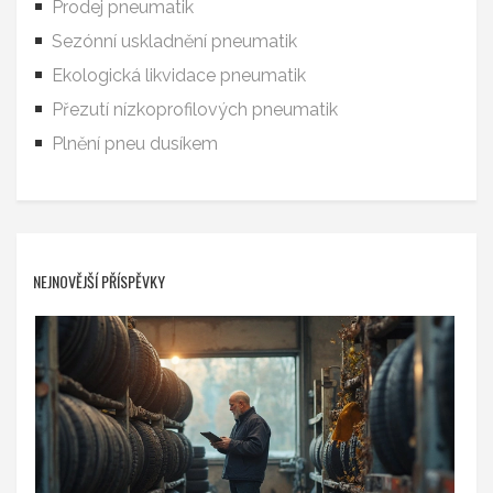
Prodej pneumatik
Sezónní uskladnění pneumatik
Ekologická likvidace pneumatik
Přezutí nízkoprofilových pneumatik
Plnění pneu dusíkem
NEJNOVĚJŠÍ PŘÍSPĚVKY