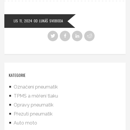
LIS 11, 2024
OD
LUKÁŠ SVOBODA
KATEGORIE
Označení pneumatik
TPMS a měření tlaku
Opravy pneumatik
Přezutí pneumatik
Auto moto