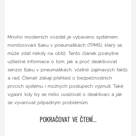
Mnoho moderních vozidel je vybaveno systémem
monitorování tlaku v pneumatikách (TPMS), který se
může zdát někdy na obtíž. Tento článek poskytne
užitečné informace o tom, jak a proč deaktivovat
senzor tlaku v pneumatikách, včetně zajímavých faktů
a rad. Čtenáři získají přehled o bezpečnostních
prvcích systému i možných postupech vypnutí. Také
vyjasní, kdy by se mělo uvažovat o deaktivaci a jak
se vyvarovat případným problémům.
POKRAČOVAT VE ČTENÍ...