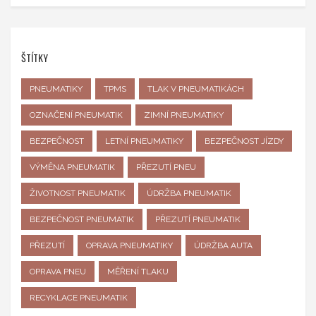
ŠTÍTKY
PNEUMATIKY
TPMS
TLAK V PNEUMATIKÁCH
OZNAČENÍ PNEUMATIK
ZIMNÍ PNEUMATIKY
BEZPEČNOST
LETNÍ PNEUMATIKY
BEZPEČNOST JÍZDY
VÝMĚNA PNEUMATIK
PŘEZUTÍ PNEU
ŽIVOTNOST PNEUMATIK
ÚDRŽBA PNEUMATIK
BEZPEČNOST PNEUMATIK
PŘEZUTÍ PNEUMATIK
PŘEZUTÍ
OPRAVA PNEUMATIKY
ÚDRŽBA AUTA
OPRAVA PNEU
MĚŘENÍ TLAKU
RECYKLACE PNEUMATIK