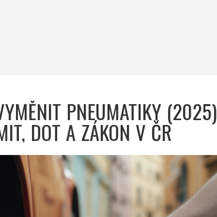
VYMĚNIT PNEUMATIKY (2025)
MIT, DOT A ZÁKON V ČR