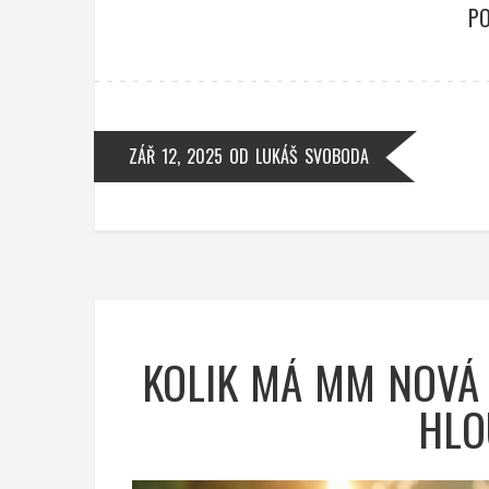
PO
ZÁŘ 12, 2025
OD
LUKÁŠ SVOBODA
KOLIK MÁ MM NOVÁ 
HLO