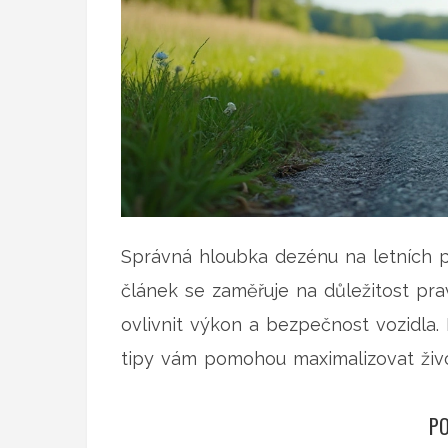
Správná hloubka dezénu na letních p
článek se zaměřuje na důležitost pr
ovlivnit výkon a bezpečnost vozidla.
tipy vám pomohou maximalizovat živo
PO