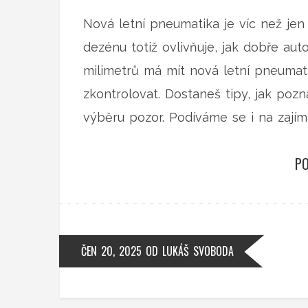
Nová letní pneumatika je víc než je
dezénu totiž ovlivňuje, jak dobře auto 
milimetrů má mít nová letní pneumati
zkontrolovat. Dostaneš tipy, jak pozn
výběru pozor. Podíváme se i na zajím
PO
ČEN 20, 2025
OD
LUKÁŠ SVOBODA