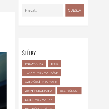
ŠTÍTKY
PNEUMATIKY
TPMS
TLAK V PNEUMATIKÁCH
OZNAČENÍ PNEUMATIK
ZIMNÍ PNEUMATIKY
BEZPEČNOST
LETNÍ PNEUMATIKY
BEZPEČNOST JÍZDY