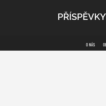
PŘÍSPĚVKY
O NÁS
O