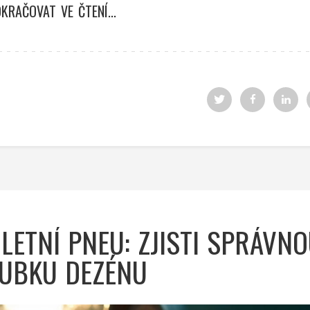
KRAČOVAT VE ČTENÍ...
LETNÍ PNEU: ZJISTI SPRÁVN
UBKU DEZÉNU