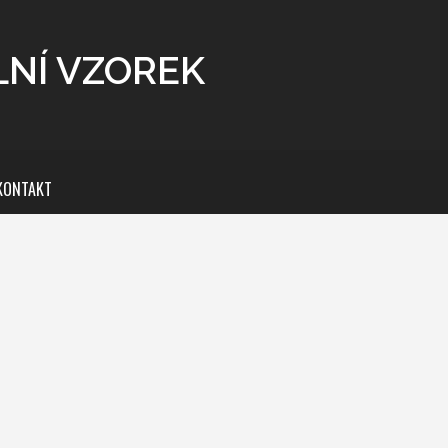
LNÍ VZOREK
KONTAKT