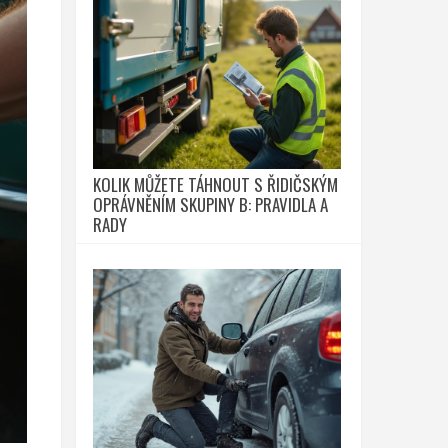
KOLIK MŮŽETE TÁHNOUT S ŘIDIČSKÝM
OPRÁVNĚNÍM SKUPINY B: PRAVIDLA A
RADY