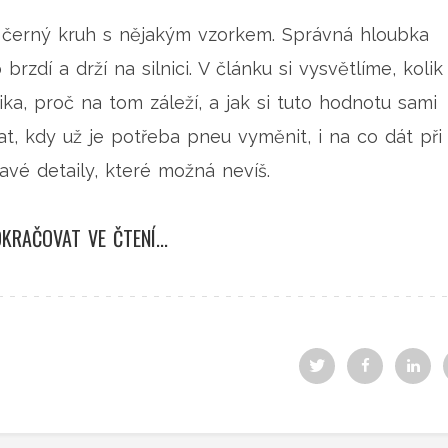
n černý kruh s nějakým vzorkem. Správná hloubka
brzdí a drží na silnici. V článku si vysvětlíme, kolik
ka, proč na tom záleží, a jak si tuto hodnotu sami
at, kdy už je potřeba pneu vyměnit, i na co dát při
avé detaily, které možná nevíš.
KRAČOVAT VE ČTENÍ...