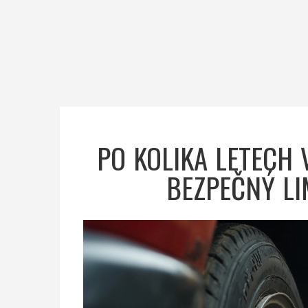
PO KOLIKA LETECH 
BEZPEČNÝ LI