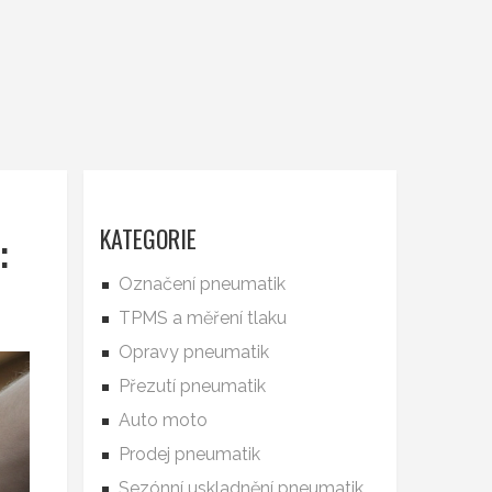
:
KATEGORIE
Označení pneumatik
TPMS a měření tlaku
Opravy pneumatik
Přezutí pneumatik
Auto moto
Prodej pneumatik
Sezónní uskladnění pneumatik