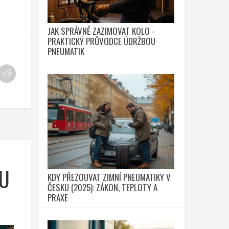
JAK SPRÁVNĚ ZAZIMOVAT KOLO -
PRAKTICKÝ PRŮVODCE ÚDRŽBOU
PNEUMATIK
OU
KDY PŘEZOUVAT ZIMNÍ PNEUMATIKY V
ČESKU (2025): ZÁKON, TEPLOTY A
PRAXE