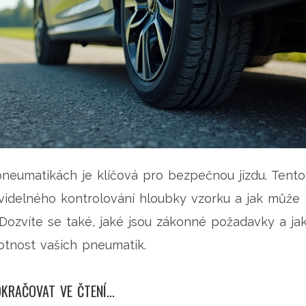
neumatikách je klíčová pro bezpečnou jízdu. Tento
avidelného kontrolování hloubky vzorku a jak může
 Dozvíte se také, jaké jsou zákonné požadavky a ja
tnost vašich pneumatik.
KRAČOVAT VE ČTENÍ...