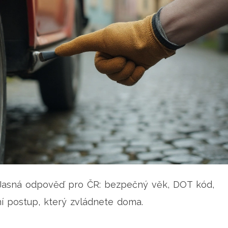
 Jasná odpověď pro ČR: bezpečný věk, DOT kód,
í postup, který zvládnete doma.