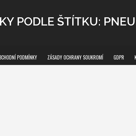
KY PODLE ŠTÍTKU: PNE
BCHODNÍ PODMÍNKY
ZÁSADY OCHRANY SOUKROMÍ
GDPR