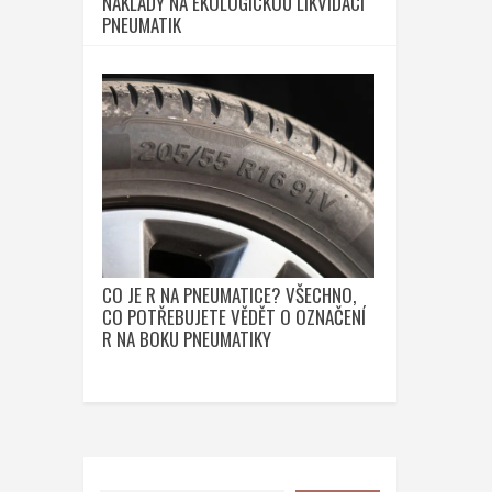
NÁKLADY NA EKOLOGICKOU LIKVIDACI
PNEUMATIK
CO JE R NA PNEUMATICE? VŠECHNO,
CO POTŘEBUJETE VĚDĚT O OZNAČENÍ
R NA BOKU PNEUMATIKY