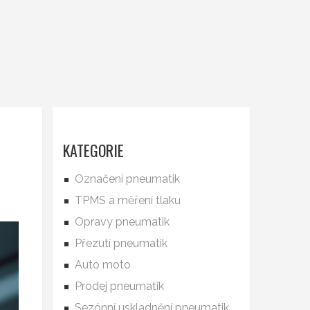
KATEGORIE
Označení pneumatik
TPMS a měření tlaku
Opravy pneumatik
Přezutí pneumatik
Auto moto
Prodej pneumatik
Sezónní uskladnění pneumatik