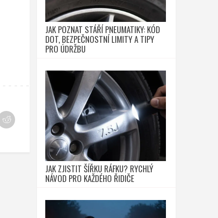
JAK POZNAT STÁŘÍ PNEUMATIKY: KÓD
DOT, BEZPEČNOSTNÍ LIMITY A TIPY
PRO ÚDRŽBU
JAK ZJISTIT ŠÍŘKU RÁFKU? RYCHLÝ
NÁVOD PRO KAŽDÉHO ŘIDIČE