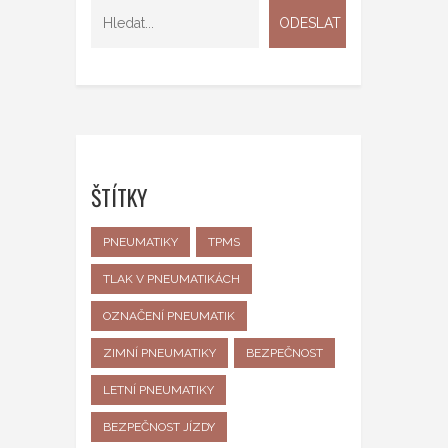
ŠTÍTKY
PNEUMATIKY
TPMS
TLAK V PNEUMATIKÁCH
OZNAČENÍ PNEUMATIK
ZIMNÍ PNEUMATIKY
BEZPEČNOST
LETNÍ PNEUMATIKY
BEZPEČNOST JÍZDY