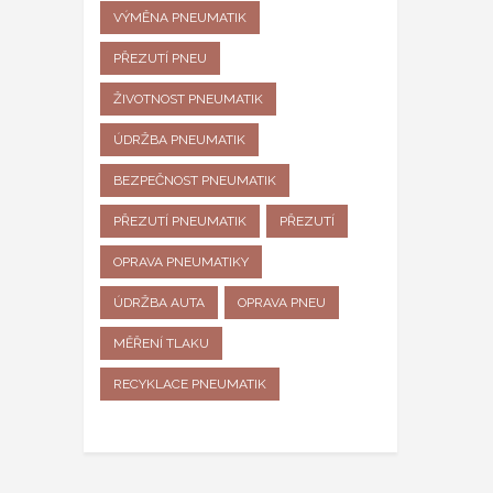
VÝMĚNA PNEUMATIK
PŘEZUTÍ PNEU
ŽIVOTNOST PNEUMATIK
ÚDRŽBA PNEUMATIK
BEZPEČNOST PNEUMATIK
PŘEZUTÍ PNEUMATIK
PŘEZUTÍ
OPRAVA PNEUMATIKY
ÚDRŽBA AUTA
OPRAVA PNEU
MĚŘENÍ TLAKU
RECYKLACE PNEUMATIK