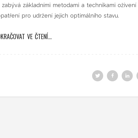
 zabývá základními metodami a technikami oživení
atření pro udržení jejich optimálního stavu.
KRAČOVAT VE ČTENÍ...