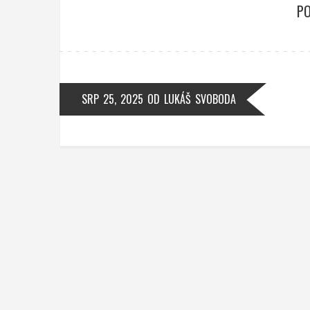
PO
SRP 25, 2025
OD
LUKÁŠ SVOBODA