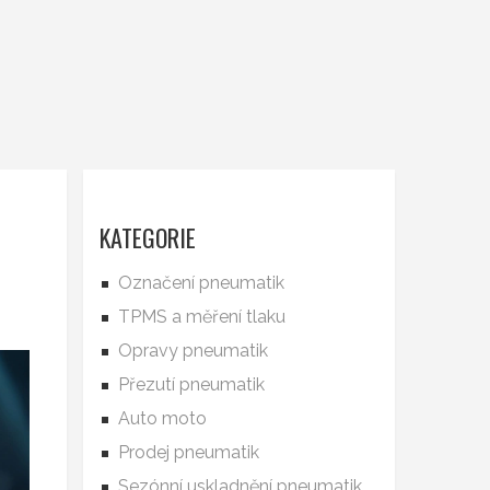
KATEGORIE
Označení pneumatik
TPMS a měření tlaku
Opravy pneumatik
Přezutí pneumatik
Auto moto
Prodej pneumatik
Sezónní uskladnění pneumatik