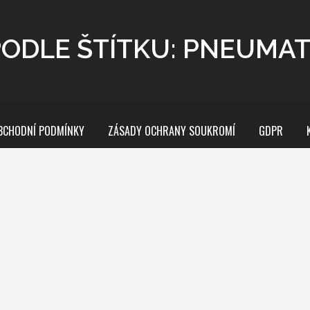
PODLE ŠTÍTKU: PNEUMAT
BCHODNÍ PODMÍNKY
ZÁSADY OCHRANY SOUKROMÍ
GDPR