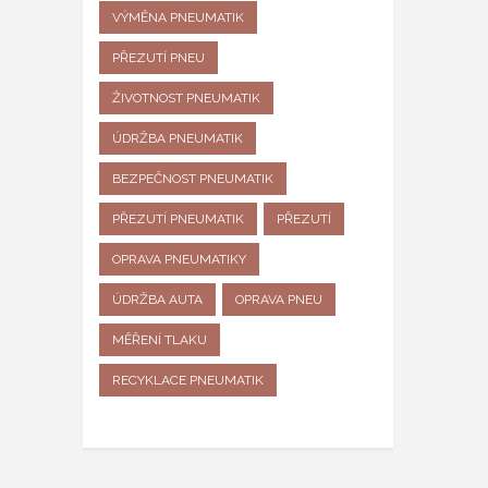
VÝMĚNA PNEUMATIK
PŘEZUTÍ PNEU
ŽIVOTNOST PNEUMATIK
ÚDRŽBA PNEUMATIK
BEZPEČNOST PNEUMATIK
PŘEZUTÍ PNEUMATIK
PŘEZUTÍ
OPRAVA PNEUMATIKY
ÚDRŽBA AUTA
OPRAVA PNEU
MĚŘENÍ TLAKU
RECYKLACE PNEUMATIK