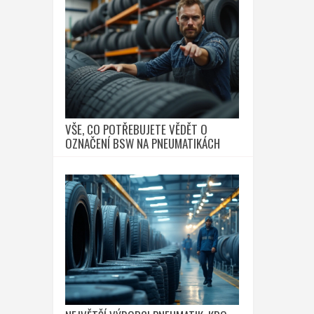
VŠE, CO POTŘEBUJETE VĚDĚT O
OZNAČENÍ BSW NA PNEUMATIKÁCH