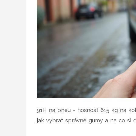
91H na pneu = nosnost 615 kg na kolo
jak vybrat správné gumy a na co si d