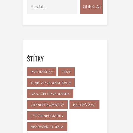
ŠTÍTKY
PNEUMATIKY
TPMS
TLAK V PNEUMATIKÁCH
OZNAČENÍ PNEUMATIK
ZIMNÍ PNEUMATIKY
BEZPEČNOST
LETNÍ PNEUMATIKY
BEZPEČNOST JÍZDY