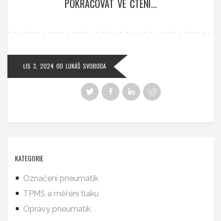
POKRAČOVAT VE ČTENÍ...
LIS 3, 2024
OD
LUKÁŠ SVOBODA
KATEGORIE
Označení pneumatik
TPMS a měření tlaku
Opravy pneumatik