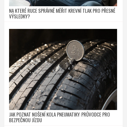
NA KTERÉ RUCE SPRÁVNĚ MĚŘIT KREVNÍ TLAK PRO PŘESNÉ
VÝSLEDKY?
JAK POZNAT NOŠENÍ KOLA PNEUMATIKY: PRŮVODCE PRO
BEZPEČNOU JÍZDU