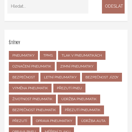
ŠTÍTKY
PNEUMATIKY
TPMS
TLAK V PNEUMATIKÁCH
OZNAČENÍ PNEUMATIK
ZIMNÍ PNEUMATIKY
BEZPEČNOST
LETNÍ PNEUMATIKY
BEZPEČNOST JÍZDY
VÝMĚNA PNEUMATIK
PŘEZUTÍ PNEU
ŽIVOTNOST PNEUMATIK
ÚDRŽBA PNEUMATIK
BEZPEČNOST PNEUMATIK
PŘEZUTÍ PNEUMATIK
PŘEZUTÍ
OPRAVA PNEUMATIKY
ÚDRŽBA AUTA
OPRAVA PNEU
MĚŘENÍ TLAKU