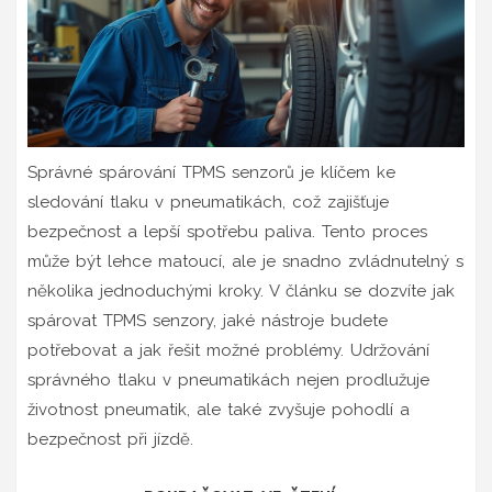
Správné spárování TPMS senzorů je klíčem ke
sledování tlaku v pneumatikách, což zajišťuje
bezpečnost a lepší spotřebu paliva. Tento proces
může být lehce matoucí, ale je snadno zvládnutelný s
několika jednoduchými kroky. V článku se dozvíte jak
spárovat TPMS senzory, jaké nástroje budete
potřebovat a jak řešit možné problémy. Udržování
správného tlaku v pneumatikách nejen prodlužuje
životnost pneumatik, ale také zvyšuje pohodlí a
bezpečnost při jízdě.