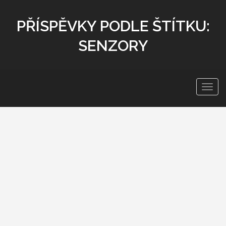
PŘÍSPĚVKY PODLE ŠTÍTKU:
SENZORY
Zobra
navig