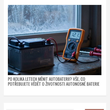
PO KOLIKA LETECH MĚNIT AUTOBATERII? VŠE, CO
POTŘEBUJETE VĚDĚT O ŽIVOTNOSTI AUTONOSNÉ BATERIE