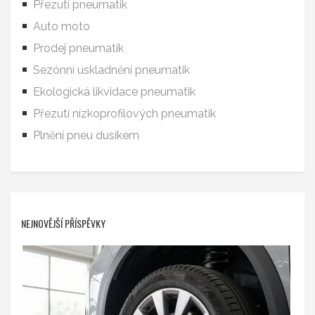
Přezutí pneumatik
Auto moto
Prodej pneumatik
Sezónní uskladnění pneumatik
Ekologická likvidace pneumatik
Přezutí nízkoprofilových pneumatik
Plnění pneu dusíkem
NEJNOVĚJŠÍ PŘÍSPĚVKY