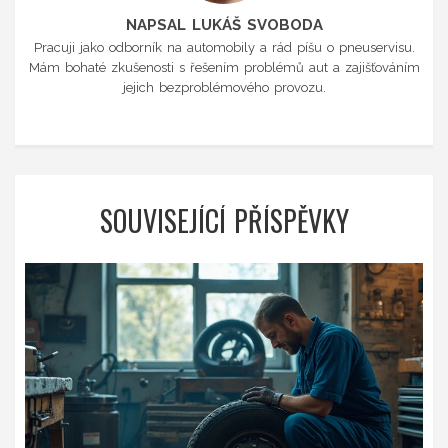
NAPSAL LUKÁŠ SVOBODA
Pracuji jako odborník na automobily a rád píšu o pneuservisu.
Mám bohaté zkušenosti s řešením problémů aut a zajišťováním
jejich bezproblémového provozu.
SOUVISEJÍCÍ PŘÍSPĚVKY