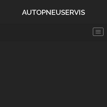
AUTOPNEUSERVIS
Zobra
navig