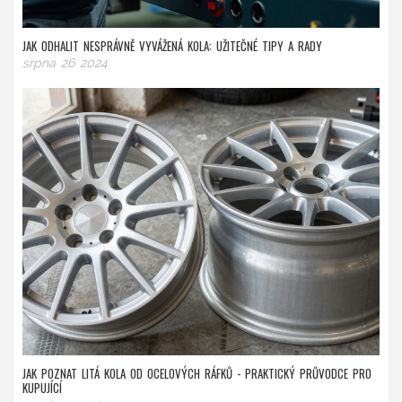
JAK ODHALIT NESPRÁVNĚ VYVÁŽENÁ KOLA: UŽITEČNÉ TIPY A RADY
srpna 26 2024
JAK POZNAT LITÁ KOLA OD OCELOVÝCH RÁFKŮ - PRAKTICKÝ PRŮVODCE PRO
KUPUJÍCÍ