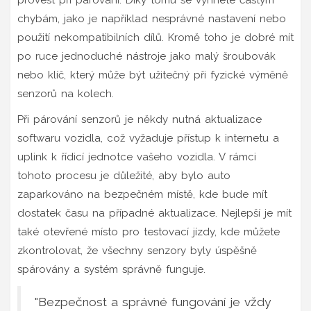
chybám, jako je například nesprávné nastavení nebo
použití nekompatibilních dílů. Kromě toho je dobré mít
po ruce jednoduché nástroje jako malý šroubovák
nebo klíč, který může být užitečný při fyzické výměně
senzorů na kolech.
Při párování senzorů je někdy nutná aktualizace
softwaru vozidla, což vyžaduje přístup k internetu a
uplink k řídicí jednotce vašeho vozidla. V rámci
tohoto procesu je důležité, aby bylo auto
zaparkováno na bezpečném místě, kde bude mít
dostatek času na případné aktualizace. Nejlepší je mít
také otevřené místo pro testovací jízdy, kde můžete
zkontrolovat, že všechny senzory byly úspěšně
spárovány a systém správně funguje.
"Bezpečnost a správné fungování je vždy