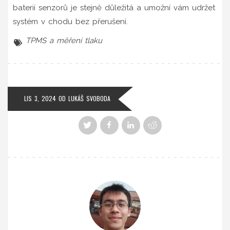
baterií senzorů je stejně důležitá a umožní vám udržet
systém v chodu bez přerušení.
TPMS a měření tlaku
LIS 3, 2024
OD
LUKÁŠ SVOBODA