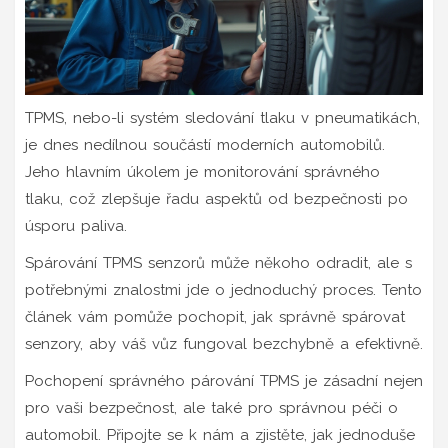
TPMS, nebo-li systém sledování tlaku v pneumatikách,
je dnes nedílnou součástí moderních automobilů.
Jeho hlavním úkolem je monitorování správného
tlaku, což zlepšuje řadu aspektů od bezpečnosti po
úsporu paliva.
Spárování TPMS senzorů může někoho odradit, ale s
potřebnými znalostmi jde o jednoduchý proces. Tento
článek vám pomůže pochopit, jak správně spárovat
senzory, aby váš vůz fungoval bezchybně a efektivně.
Pochopení správného párování TPMS je zásadní nejen
pro vaši bezpečnost, ale také pro správnou péči o
automobil. Připojte se k nám a zjistěte, jak jednoduše