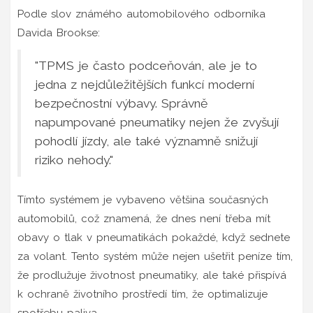
Podle slov známého automobilového odborníka
Davida Brookse:
"TPMS je často podceňován, ale je to
jedna z nejdůležitějších funkcí moderní
bezpečnostní výbavy. Správně
napumpované pneumatiky nejen že zvyšují
pohodlí jízdy, ale také významně snižují
riziko nehody."
Tímto systémem je vybaveno většina současných
automobilů, což znamená, že dnes není třeba mít
obavy o tlak v pneumatikách pokaždé, když sednete
za volant. Tento systém může nejen ušetřit peníze tím,
že prodlužuje životnost pneumatiky, ale také přispívá
k ochraně životního prostředí tím, že optimalizuje
spotřebu paliva.