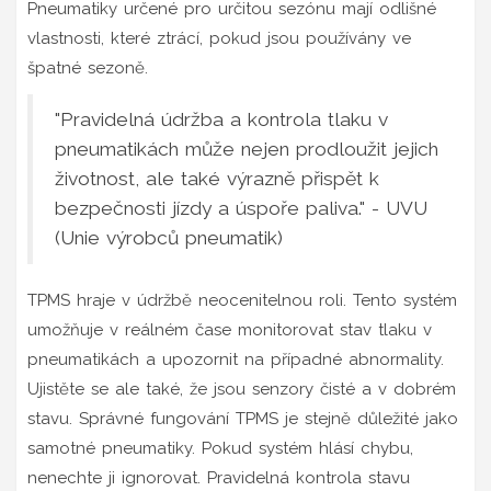
Pneumatiky určené pro určitou sezónu mají odlišné
vlastnosti, které ztrácí, pokud jsou používány ve
špatné sezoně.
"Pravidelná údržba a kontrola tlaku v
pneumatikách může nejen prodloužit jejich
životnost, ale také výrazně přispět k
bezpečnosti jízdy a úspoře paliva." - UVU
(Unie výrobců pneumatik)
TPMS hraje v údržbě neocenitelnou roli. Tento systém
umožňuje v reálném čase monitorovat stav tlaku v
pneumatikách a upozornit na případné abnormality.
Ujistěte se ale také, že jsou senzory čisté a v dobrém
stavu. Správné fungování TPMS je stejně důležité jako
samotné pneumatiky. Pokud systém hlásí chybu,
nenechte ji ignorovat. Pravidelná kontrola stavu