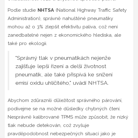
Podle studie
NHTSA
(National Highway Traffic Safety
Administration), správně nahuštěné pneumatiky
mohou až o 3% zlepšit efektivitu paliva, což není
zanedbatelné nejen z ekonomického hlediska, ale
také pro ekologii.
"Správný tlak v pneumatikách nejenže
zajišťuje lepší řízení a delší životnost
pneumatik, ale také přispívá ke snížení
emisí oxidu uhličitého," uvádí NHTSA.
Abychom zdůraznili důležitost správného párování,
podívejme se na možné důsledky chybných čtení.
Nesprávně kalibrované TPMS může způsobit, že nízký
tlak nebude detekován, což zvyšuje
pravděpodobnost nebezpečných situací jako je