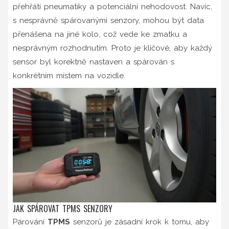
přehřátí pneumatiky a potenciální nehodovost. Navíc,
s nesprávně spárovanými senzory, mohou být data
přenášena na jiné kolo, což vede ke zmatku a
nesprávným rozhodnutím. Proto je klíčové, aby každý
sensor byl korektně nastaven a spárován s
konkrétním místem na vozidle.
JAK SPÁROVAT TPMS SENZORY
Párování
TPMS
senzorů je zásadní krok k tomu, aby