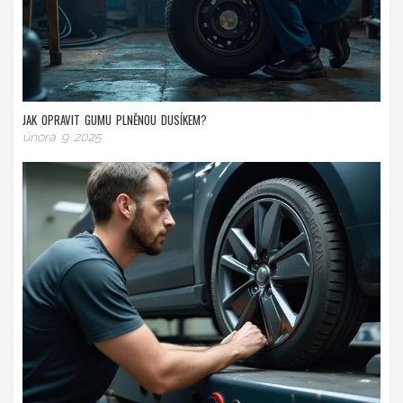
JAK OPRAVIT GUMU PLNĚNOU DUSÍKEM?
února 9 2025