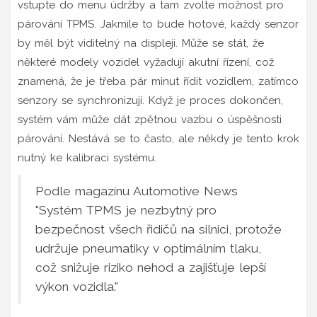
vstupte do menu údržby a tam zvolte možnost pro
párování TPMS. Jakmile to bude hotové, každý senzor
by měl být viditelný na displeji. Může se stát, že
některé modely vozidel vyžadují akutní řízení, což
znamená, že je třeba pár minut řídit vozidlem, zatímco
senzory se synchronizují. Když je proces dokončen,
systém vám může dát zpětnou vazbu o úspěšnosti
párování. Nestává se to často, ale někdy je tento krok
nutný ke kalibraci systému.
Podle magazínu Automotive News
"Systém TPMS je nezbytný pro
bezpečnost všech řidičů na silnici, protože
udržuje pneumatiky v optimálním tlaku,
což snižuje riziko nehod a zajišťuje lepší
výkon vozidla."