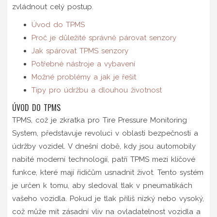
zvládnout celý postup.
Úvod do TPMS
Proč je důležité správně párovat senzory
Jak spárovat TPMS senzory
Potřebné nástroje a vybavení
Možné problémy a jak je řešit
Tipy pro údržbu a dlouhou životnost
ÚVOD DO TPMS
TPMS, což je zkratka pro Tire Pressure Monitoring
System, představuje revoluci v oblasti bezpečnosti a
údržby vozidel. V dnešní době, kdy jsou automobily
nabité moderní technologií, patří TPMS mezi klíčové
funkce, které mají řidičům usnadnit život. Tento systém
je určen k tomu, aby sledoval tlak v pneumatikách
vašeho vozidla. Pokud je tlak příliš nízký nebo vysoký,
což může mít zásadní vliv na ovladatelnost vozidla a