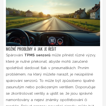
MOŽNÉ PROBLÉMY A JAK JE ŘEŠIT
Spárování
TPMS senzorů
může přinést různé výzvy,
které je nutné překonat, abyste mohli zaručeně
spolehlivě sledovat tlak v pneumatikách. Prvním
problémem, na který můžete narazit, je neúspěšné
spárování senzorů. To může být způsobeno špatně
zasunutým nebo poškozeným ventilem. Doporučuje
se zkontrolovat ventily a ujistit se, že jsou správně
namontovány a nejeví známky opotřebování či