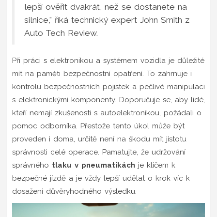
lepší ověřit dvakrát, než se dostanete na
silnice," říká technický expert John Smith z
Auto Tech Review.
Při práci s elektronikou a systémem vozidla je důležité
mít na paměti bezpečnostní opatření. To zahrnuje i
kontrolu bezpečnostních pojistek a pečlivé manipulaci
s elektronickými komponenty. Doporučuje se, aby lidé,
kteří nemají zkušenosti s autoelektronikou, požádali o
pomoc odborníka. Přestože tento úkol může být
proveden i doma, určitě není na škodu mít jistotu
správnosti celé operace. Pamatujte, že udržování
správného
tlaku v pneumatikách
je klíčem k
bezpečné jízdě a je vždy lepší udělat o krok víc k
dosažení důvěryhodného výsledku.