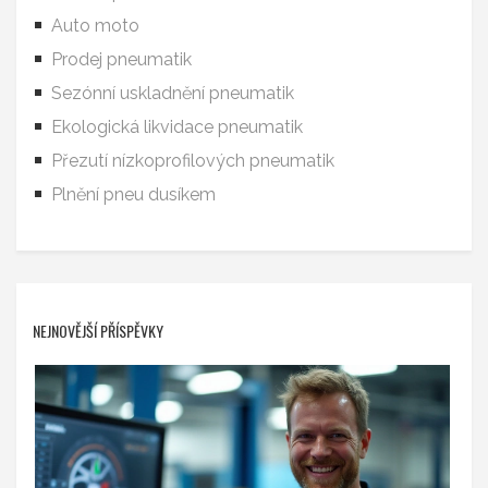
Auto moto
Prodej pneumatik
Sezónní uskladnění pneumatik
Ekologická likvidace pneumatik
Přezutí nízkoprofilových pneumatik
Plnění pneu dusíkem
NEJNOVĚJŠÍ PŘÍSPĚVKY