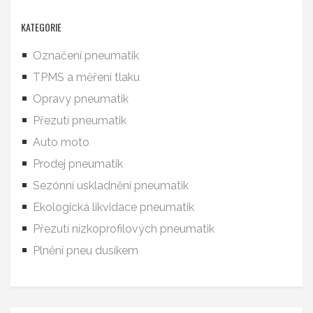
KATEGORIE
Označení pneumatik
TPMS a měření tlaku
Opravy pneumatik
Přezutí pneumatik
Auto moto
Prodej pneumatik
Sezónní uskladnění pneumatik
Ekologická likvidace pneumatik
Přezutí nízkoprofilových pneumatik
Plnění pneu dusíkem