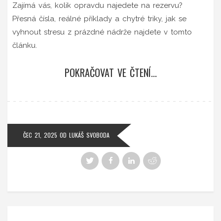
Zajímá vás, kolik opravdu najedete na rezervu?
Přesná čísla, reálné příklady a chytré triky, jak se
vyhnout stresu z prázdné nádrže najdete v tomto
článku.
POKRAČOVAT VE ČTENÍ...
ČEC 21, 2025
OD
LUKÁŠ SVOBODA