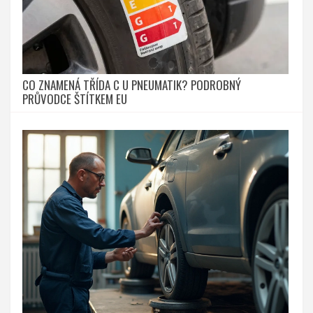
CO ZNAMENÁ TŘÍDA C U PNEUMATIK? PODROBNÝ
PRŮVODCE ŠTÍTKEM EU