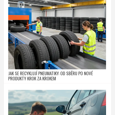
JAK SE RECYKLUJÍ PNEUMATIKY: OD SBĚRU PO NOVÉ
PRODUKTY KROK ZA KROKEM