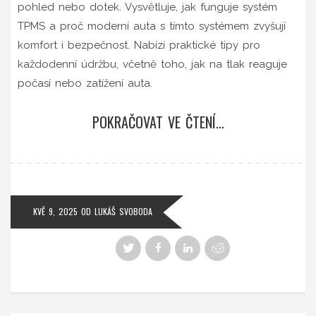
pohled nebo dotek. Vysvětluje, jak funguje systém
TPMS a proč moderní auta s tímto systémem zvyšují
komfort i bezpečnost. Nabízí praktické tipy pro
každodenní údržbu, včetně toho, jak na tlak reaguje
počasí nebo zatížení auta.
POKRAČOVAT VE ČTENÍ...
KVĚ 9, 2025
OD
LUKÁŠ SVOBODA