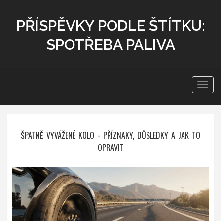
PŘÍSPĚVKY PODLE ŠTÍTKU:
SPOTŘEBA PALIVA
Zobra
navig
ŠPATNĚ VYVÁŽENÉ KOLO - PŘÍZNAKY, DŮSLEDKY A JAK TO
OPRAVIT