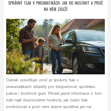
SPRÁVNÝ TLAK V PNEUMATIKÁCH: JAK HO NASTAVIT A PROČ
NA NĚM ZÁLEŽÍ
Článek vysvětluje, proč je správný tlak v
pneumatikách důležitý pro bezpečnost, spotřebu
paliva i životnost gum. Přináší jasné informace o tom,
kde najít doporučené hodnoty, jak často tlak
kontrolovat a proč není dobré spoléhat jen na