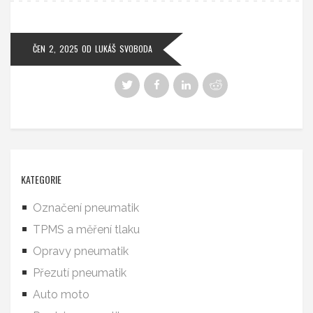
ČEN 2, 2025
OD
LUKÁŠ SVOBODA
KATEGORIE
Označení pneumatik
TPMS a měření tlaku
Opravy pneumatik
Přezutí pneumatik
Auto moto