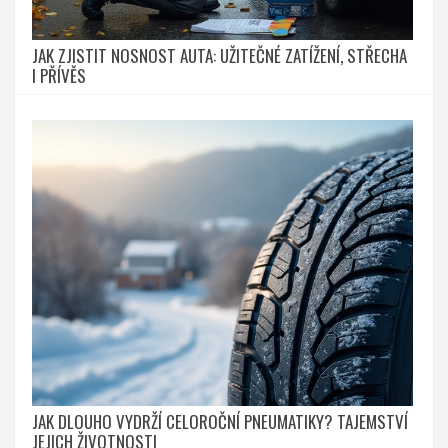
JAK ZJISTIT NOSNOST AUTA: UŽITEČNÉ ZATÍŽENÍ, STŘECHA
I PŘÍVĚS
JAK DLOUHO VYDRŽÍ CELOROČNÍ PNEUMATIKY? TAJEMSTVÍ
JEJICH ŽIVOTNOSTI