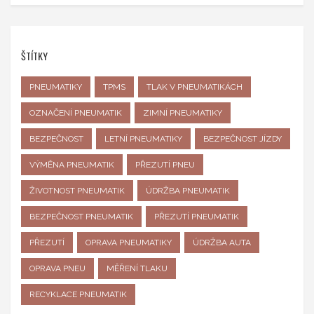
ŠTÍTKY
PNEUMATIKY
TPMS
TLAK V PNEUMATIKÁCH
OZNAČENÍ PNEUMATIK
ZIMNÍ PNEUMATIKY
BEZPEČNOST
LETNÍ PNEUMATIKY
BEZPEČNOST JÍZDY
VÝMĚNA PNEUMATIK
PŘEZUTÍ PNEU
ŽIVOTNOST PNEUMATIK
ÚDRŽBA PNEUMATIK
BEZPEČNOST PNEUMATIK
PŘEZUTÍ PNEUMATIK
PŘEZUTÍ
OPRAVA PNEUMATIKY
ÚDRŽBA AUTA
OPRAVA PNEU
MĚŘENÍ TLAKU
RECYKLACE PNEUMATIK