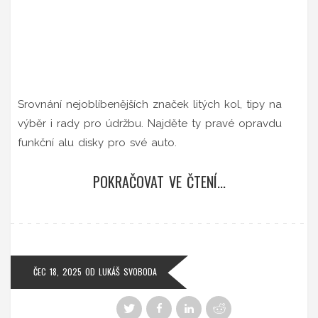
Srovnání nejoblíbenějších značek litých kol, tipy na
výběr i rady pro údržbu. Najděte ty pravé opravdu
funkční alu disky pro své auto.
POKRAČOVAT VE ČTENÍ...
ČEC 18, 2025
OD
LUKÁŠ SVOBODA