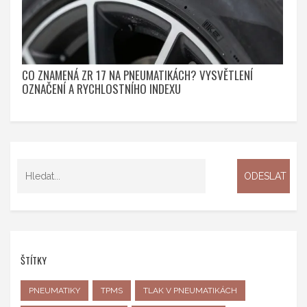
CO ZNAMENÁ ZR 17 NA PNEUMATIKÁCH? VYSVĚTLENÍ
OZNAČENÍ A RYCHLOSTNÍHO INDEXU
ŠTÍTKY
PNEUMATIKY
TPMS
TLAK V PNEUMATIKÁCH