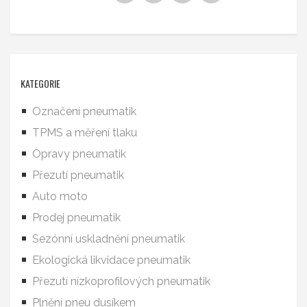
KATEGORIE
Označení pneumatik
TPMS a měření tlaku
Opravy pneumatik
Přezutí pneumatik
Auto moto
Prodej pneumatik
Sezónní uskladnění pneumatik
Ekologická likvidace pneumatik
Přezutí nízkoprofilových pneumatik
Plnění pneu dusíkem