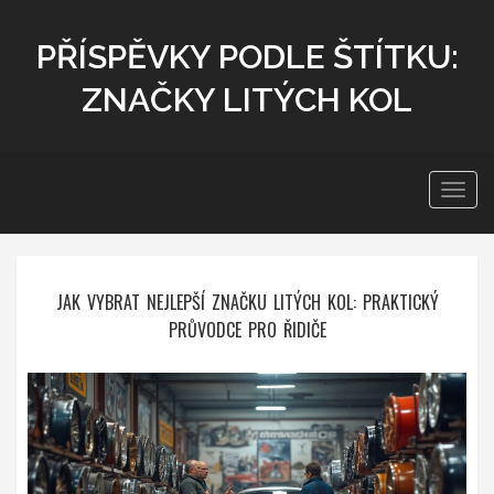
PŘÍSPĚVKY PODLE ŠTÍTKU:
ZNAČKY LITÝCH KOL
Zobra
navig
JAK VYBRAT NEJLEPŠÍ ZNAČKU LITÝCH KOL: PRAKTICKÝ
PRŮVODCE PRO ŘIDIČE