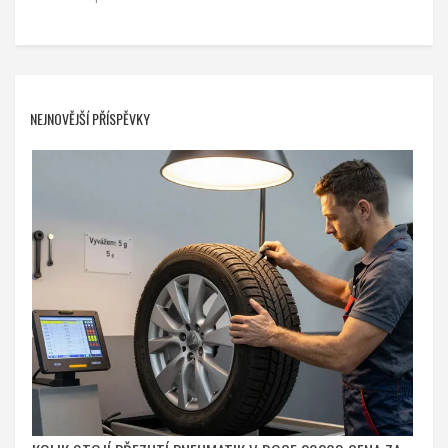
NEJNOVĚJŠÍ PŘÍSPĚVKY