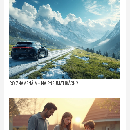
CO ZNAMENÁ M+ NA PNEUMATIKÁCH?