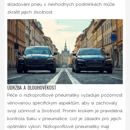
skladování pneu v nevhodných podmínkách může
zkrátit jejich životnost.
ÚDRŽBA A DLOUHOVĚKOST
Péče o nízkoprofilové pneumatiky vyžaduje pozornost
věnovanou specifickým aspektům, aby si zachovaly
svoji účinnost a životnost. Prvním krokem je pravidelná
kontrola tlaku v pneumatice, což je zásadní pro jejich
optimální výkon. Nízkoprofilové pneumatiky mají