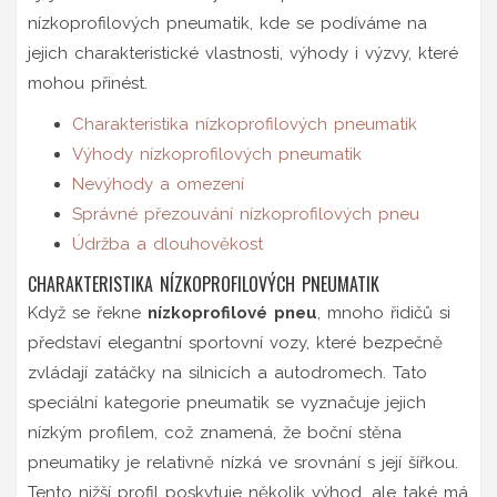
nízkoprofilových pneumatik, kde se podíváme na
jejich charakteristické vlastnosti, výhody i výzvy, které
mohou přinést.
Charakteristika nízkoprofilových pneumatik
Výhody nízkoprofilových pneumatik
Nevýhody a omezení
Správné přezouvání nízkoprofilových pneu
Údržba a dlouhověkost
CHARAKTERISTIKA NÍZKOPROFILOVÝCH PNEUMATIK
Když se řekne
nízkoprofilové pneu
, mnoho řidičů si
představí elegantní sportovní vozy, které bezpečně
zvládají zatáčky na silnicích a autodromech. Tato
speciální kategorie pneumatik se vyznačuje jejich
nízkým profilem, což znamená, že boční stěna
pneumatiky je relativně nízká ve srovnání s její šířkou.
Tento nižší profil poskytuje několik výhod, ale také má