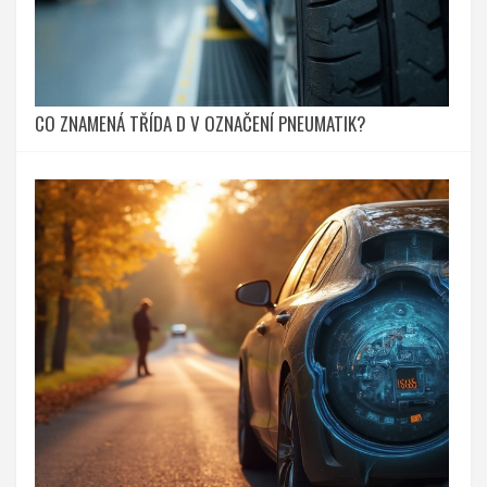
CO ZNAMENÁ TŘÍDA D V OZNAČENÍ PNEUMATIK?