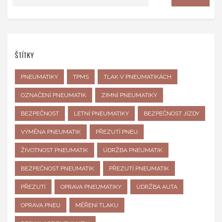
ŠTÍTKY
PNEUMATIKY
TPMS
TLAK V PNEUMATIKÁCH
OZNAČENÍ PNEUMATIK
ZIMNÍ PNEUMATIKY
BEZPEČNOST
LETNÍ PNEUMATIKY
BEZPEČNOST JÍZDY
VÝMĚNA PNEUMATIK
PŘEZUTÍ PNEU
ŽIVOTNOST PNEUMATIK
ÚDRŽBA PNEUMATIK
BEZPEČNOST PNEUMATIK
PŘEZUTÍ PNEUMATIK
PŘEZUTÍ
OPRAVA PNEUMATIKY
ÚDRŽBA AUTA
OPRAVA PNEU
MĚŘENÍ TLAKU