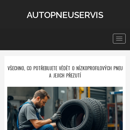
AUTOPNEUSERVIS
Zobra
navig
VŠECHNO, CO POTŘEBUJETE VĚDĚT O NÍZKOPROFILOVÝCH PNEU
A JEJICH PŘEZUTÍ