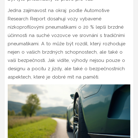
Jedna zajímavost na okraj: podle Automotive
Research Report dosahují vozy vybavené
nízkoprofilovými pneumatikami o 20 % lepší brzdné
účinnosti na suché vozovce ve srovnání s tradičními
pneumatikami. A to může být rozdíl, který rozhoduje
nejen o vašich brzdných schopnostech, ale také o
vaší bezpečnosti. Jak vidíte, výhody nejsou pouze o
designu a pocitu z jízdy, ale také o bezpečnostních
aspektech, které je dobré mít na paměti.