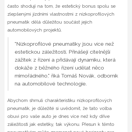
často shodují na tom, že estetický bonus spolu se
zlepšenými jízdními vlastnostmi z nízkoprofilových
pneumatik dělá důležitou součást jejich
automobilových projektů.
"Nízkoprofilové pneumatiky jsou více než
estetickou záležitostí. Přinášejí citelnější
zážitek z řízení a přidávají dynamiku, která
dokáže z běžného řízení udělat něco
mimořádného," říká Tomáš Novák, odborník
na automobilové technologie.
Abychom shrnuli charakteristiku nízkoprofilových
pneumatik, je důležité si uvědomit, že tato volba
obuvi pro vaše auto je dnes více než kdy dříve
záležitostí jak estetiky, tak výkonu. Přesun k těmto