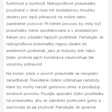
funkčnost a životnost. Nízkoprofilové pneumatiky
používané v zimě musí mít dostatečnou hloubku
dezénu pro lepší přilnavost na mokré nebo
zasněžené vozovce. Při letním provozu by měly být
pneumatiky méně opotřebované a s dostatečným
tlakem pro zvládání teplých podmínek. Pamatujte, že
nízkoprofilové pneumatiky nejsou ideální do
extrémních podmínek, jako je hluboký sníh nebo
bláto, protože jejich konstrukce neumožňuje tak
výraznou přilnavost.
Na konec, péče o povrch pneumatik se nevyplácí
zanedbávat. Pravidelné čištění odstraňuje nečistoty,
které by mohly narušit gumovou směs, a prodlužují
životnost povrchu. Použijte speciální čistící prostředky
na pneumatiky, aby se zabránilo poškození gumy a
zachovala se její pružnost. Pamatujte, že správná