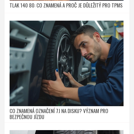
TLAK 140 80: CO ZNAMENÁ A PROČ JE DŮLEŽITÝ PRO TPMS
CO ZNAMENÁ OZNAČENÍ 7J NA DISKU? VÝZNAM PRO
BEZPEČNOU JÍZDU