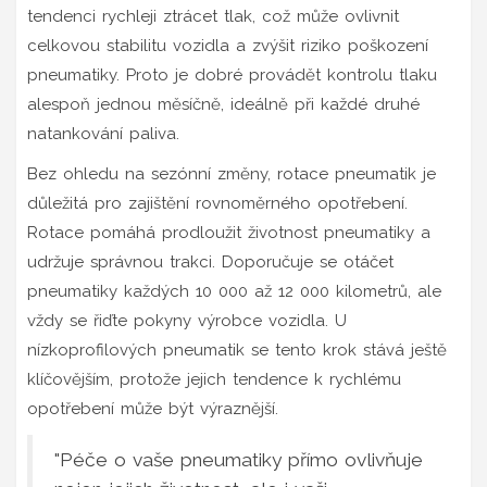
tendenci rychleji ztrácet tlak, což může ovlivnit
celkovou stabilitu vozidla a zvýšit riziko poškození
pneumatiky. Proto je dobré provádět kontrolu tlaku
alespoň jednou měsíčně, ideálně při každé druhé
natankování paliva.
Bez ohledu na sezónní změny, rotace pneumatik je
důležitá pro zajištění rovnoměrného opotřebení.
Rotace pomáhá prodloužit životnost pneumatiky a
udržuje správnou trakci. Doporučuje se otáčet
pneumatiky každých 10 000 až 12 000 kilometrů, ale
vždy se řiďte pokyny výrobce vozidla. U
nízkoprofilových pneumatik se tento krok stává ještě
klíčovějším, protože jejich tendence k rychlému
opotřebení může být výraznější.
"Péče o vaše pneumatiky přímo ovlivňuje