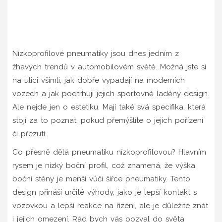
Nízkoprofilové pneumatiky jsou dnes jedním z
žhavých trendů v automobilovém světě. Možná jste si
na ulici všimli, jak dobře vypadají na moderních
vozech a jak podtrhují jejich sportovně laděný design.
Ale nejde jen o estetiku. Mají také svá specifika, která
stojí za to poznat, pokud přemýšlíte o jejich pořízení
či přezutí.
Co přesně dělá pneumatiku nízkoprofilovou? Hlavním
rysem je nízký boční profil, což znamená, že výška
boční stěny je menší vůči šířce pneumatiky. Tento
design přináší určité výhody, jako je lepší kontakt s
vozovkou a lepší reakce na řízení, ale je důležité znát
i jejich omezení. Rád bych vás pozval do světa