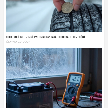
KOLIK MAJÍ MÍT ZIMNÍ PNEUMATIKY: JAKÁ HLOUBKA JE BEZPEČNÁ
června 12 2025