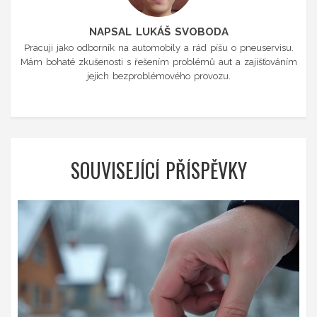
NAPSAL LUKÁŠ SVOBODA
Pracuji jako odborník na automobily a rád píšu o pneuservisu.
Mám bohaté zkušenosti s řešením problémů aut a zajišťováním
jejich bezproblémového provozu.
SOUVISEJÍCÍ PŘÍSPĚVKY