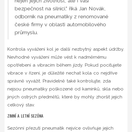
nejen jejich životnost, ale i vaši
bezpečnost na silnici," říká Jan Novák,
odborník na pneumatiky z renomované
české firmy v oblasti automobilového
průmyslu.
Kontrola vyvážení kol je další nezbytný aspekt údržby.
Nevhodné vyvážení může vést k nadměrnému
opotřebení a vibracím během jízdy. Pokud pociťujete
vibrace v řízení, je důležité nechat kola co nejdříve
správně vyvážit. Pravidelně také kontrolujte, zda
nejsou pneumatiky poškozené od kamínků, skla nebo
jiných ostrých předmětů, které by mohly zhoršit jejich
celkový stav.
ZIMNÍ A LETNÍ SEZÓNA
Sezónní přezutí pneumatik nejvíce ovlivňuje jejich