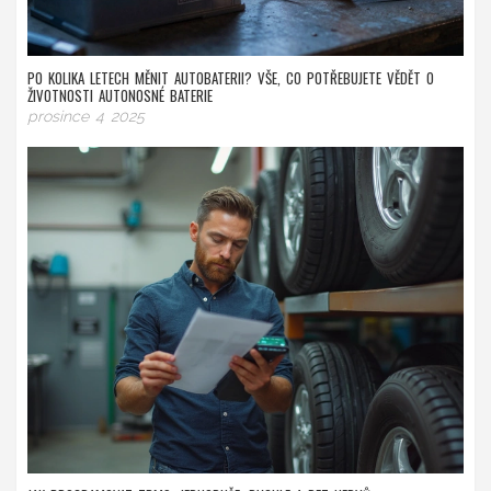
PO KOLIKA LETECH MĚNIT AUTOBATERII? VŠE, CO POTŘEBUJETE VĚDĚT O
ŽIVOTNOSTI AUTONOSNÉ BATERIE
prosince 4 2025