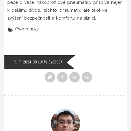
péče o vaše nízkoprofilové pneumatiky přispívá nejen
k delšímu životu těchto pneumatik, ale také ke
zvýšení bezpečnosti a komfortu na silnici.
Pneumatiky
ŘÍJ 7, 2024
OD
LUKÁŠ SVOBODA