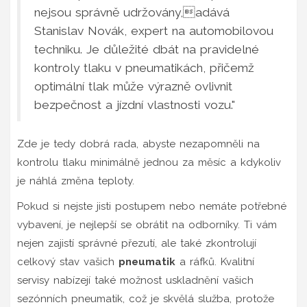
nejsou správně udržovány,adává
Stanislav Novák, expert na automobilovou
techniku. Je důležité dbát na pravidelné
kontroly tlaku v pneumatikách, přičemž
optimální tlak může výrazně ovlivnit
bezpečnost a jízdní vlastnosti vozu."
Zde je tedy dobrá rada, abyste nezapomněli na
kontrolu tlaku minimálně jednou za měsíc a kdykoliv
je náhlá změna teploty.
Pokud si nejste jisti postupem nebo nemáte potřebné
vybavení, je nejlepší se obrátit na odborníky. Ti vám
nejen zajistí správné přezutí, ale také zkontrolují
celkový stav vašich
pneumatik
a ráfků. Kvalitní
servisy nabízejí také možnost uskladnění vašich
sezónních pneumatik, což je skvělá služba, protože