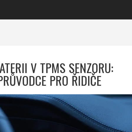
ATERII V TPMS SENZORU:
PRŮVODCE PRO ŘIDIČE