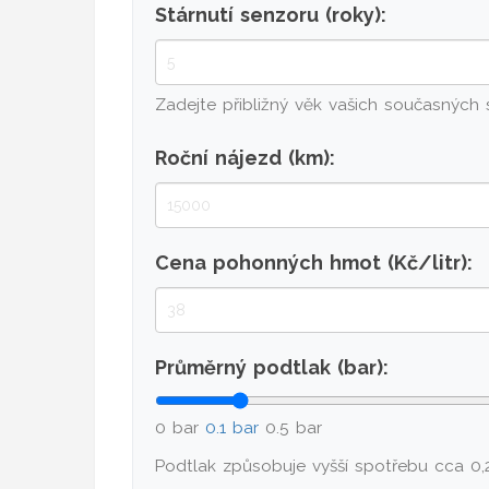
Stárnutí senzoru (roky):
Zadejte přibližný věk vašich současných 
Roční nájezd (km):
Cena pohonných hmot (Kč/litr):
Průměrný podtlak (bar):
0 bar
0.1 bar
0.5 bar
Podtlak způsobuje vyšší spotřebu cca 0,