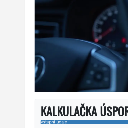
KALKULAČKA ÚSPO
Vstupní údaje