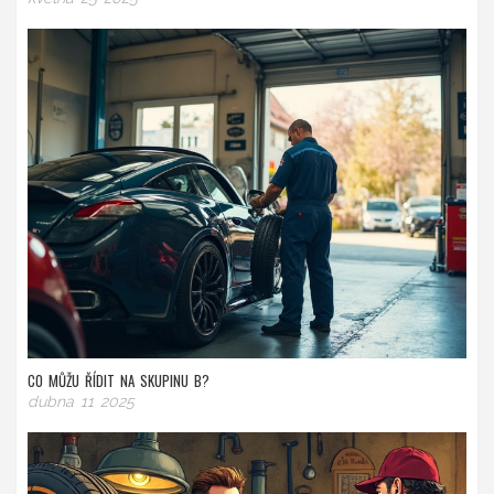
CO MŮŽU ŘÍDIT NA SKUPINU B?
dubna 11 2025