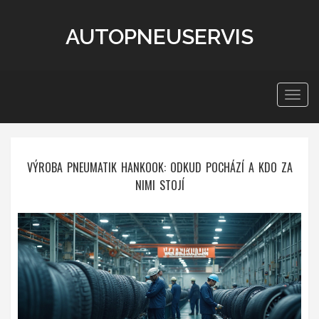
AUTOPNEUSERVIS
Zobra
navig
VÝROBA PNEUMATIK HANKOOK: ODKUD POCHÁZÍ A KDO ZA
NIMI STOJÍ