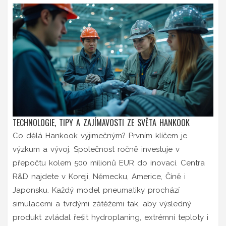
TECHNOLOGIE, TIPY A ZAJÍMAVOSTI ZE SVĚTA HANKOOK
Co dělá Hankook výjimečným? Prvním klíčem je
výzkum a vývoj. Společnost ročně investuje v
přepočtu kolem 500 milionů EUR do inovací. Centra
R&D najdete v Koreji, Německu, Americe, Číně i
Japonsku. Každý model pneumatiky prochází
simulacemi a tvrdými zátěžemi tak, aby výsledný
produkt zvládal řešit hydroplaning, extrémní teploty i