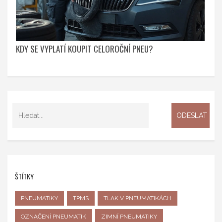
KDY SE VYPLATÍ KOUPIT CELOROČNÍ PNEU?
ŠTÍTKY
PNEUMATIKY
TPMS
TLAK V PNEUMATIKÁCH
OZNAČENÍ PNEUMATIK
ZIMNÍ PNEUMATIKY