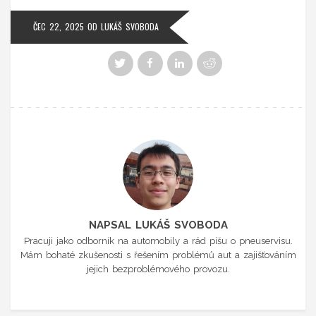
ČEC 22, 2025
OD
LUKÁŠ SVOBODA
NAPSAL LUKÁŠ SVOBODA
Pracuji jako odborník na automobily a rád píšu o pneuservisu.
Mám bohaté zkušenosti s řešením problémů aut a zajišťováním
jejich bezproblémového provozu.