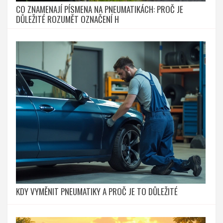
CO ZNAMENAJÍ PÍSMENA NA PNEUMATIKÁCH: PROČ JE
DŮLEŽITÉ ROZUMĚT OZNAČENÍ H
KDY VYMĚNIT PNEUMATIKY A PROČ JE TO DŮLEŽITÉ