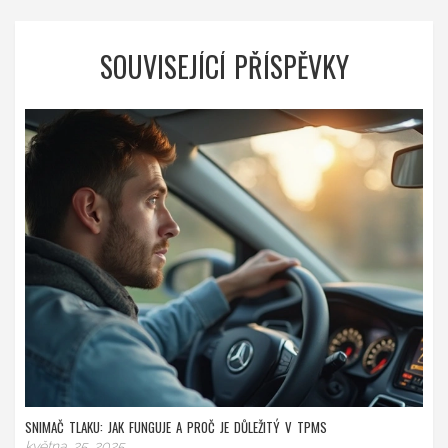
SOUVISEJÍCÍ PŘÍSPĚVKY
SNIMAČ TLAKU: JAK FUNGUJE A PROČ JE DŮLEŽITÝ V TPMS
května 25 2025