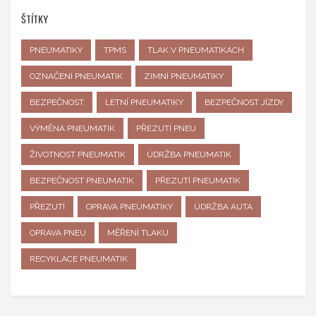
ŠTÍTKY
PNEUMATIKY
TPMS
TLAK V PNEUMATIKÁCH
OZNAČENÍ PNEUMATIK
ZIMNÍ PNEUMATIKY
BEZPEČNOST
LETNÍ PNEUMATIKY
BEZPEČNOST JÍZDY
VÝMĚNA PNEUMATIK
PŘEZUTÍ PNEU
ŽIVOTNOST PNEUMATIK
ÚDRŽBA PNEUMATIK
BEZPEČNOST PNEUMATIK
PŘEZUTÍ PNEUMATIK
PŘEZUTÍ
OPRAVA PNEUMATIKY
ÚDRŽBA AUTA
OPRAVA PNEU
MĚŘENÍ TLAKU
RECYKLACE PNEUMATIK