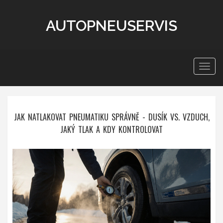
AUTOPNEUSERVIS
Zobra
navig
JAK NATLAKOVAT PNEUMATIKU SPRÁVNĚ - DUSÍK VS. VZDUCH,
JAKÝ TLAK A KDY KONTROLOVAT