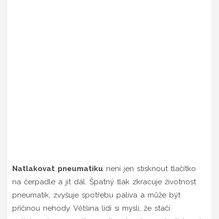
Natlakovat pneumatiku
není jen stisknout tlačítko
na čerpadle a jít dál. Špatný tlak zkracuje životnost
pneumatik, zvyšuje spotřebu paliva a může být
příčinou nehody. Většina lidí si myslí, že stačí