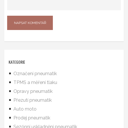
KATEGORIE
Označení pneumatik
TPMS a měření tlaku
Opravy pneumatik
Přezutí pneumatik
Auto moto
Prodej pneumatik
Sezónní uskladnění pneumatik