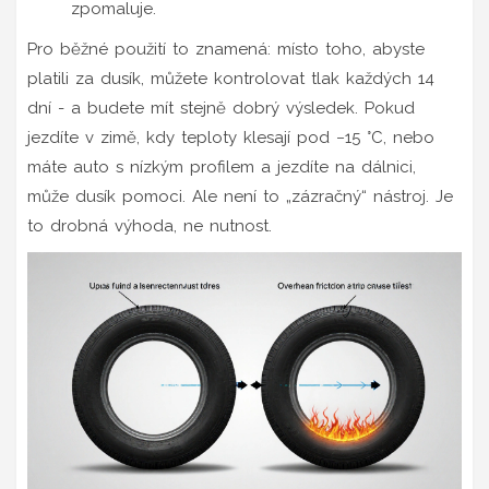
zpomaluje.
Pro běžné použití to znamená: místo toho, abyste
platili za dusík, můžete kontrolovat tlak každých 14
dní - a budete mít stejně dobrý výsledek. Pokud
jezdíte v zimě, kdy teploty klesají pod −15 °C, nebo
máte auto s nízkým profilem a jezdíte na dálnici,
může dusík pomoci. Ale není to „zázračný“ nástroj. Je
to drobná výhoda, ne nutnost.