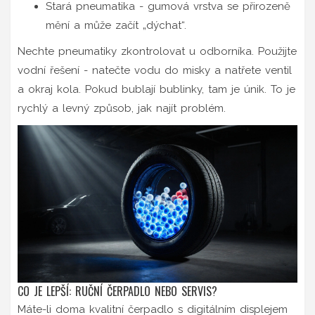
Stará pneumatika - gumová vrstva se přirozeně
mění a může začít „dýchat“.
Nechte pneumatiky zkontrolovat u odborníka. Použijte
vodní řešení - natečte vodu do misky a natřete ventil
a okraj kola. Pokud bublají bublinky, tam je únik. To je
rychlý a levný způsob, jak najít problém.
CO JE LEPŠÍ: RUČNÍ ČERPADLO NEBO SERVIS?
Máte-li doma kvalitní čerpadlo s digitálním displejem