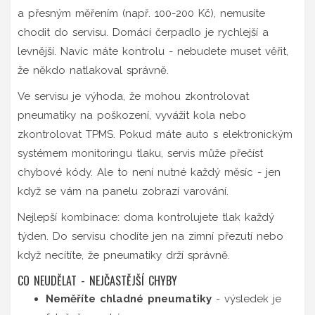
a přesným měřením (např. 100-200 Kč), nemusíte
chodit do servisu. Domácí čerpadlo je rychlejší a
levnější. Navíc máte kontrolu - nebudete muset věřit,
že někdo natlakoval správně.
Ve servisu je výhoda, že mohou zkontrolovat
pneumatiky na poškození, vyvážit kola nebo
zkontrolovat TPMS. Pokud máte auto s elektronickým
systémem monitoringu tlaku, servis může přečíst
chybové kódy. Ale to není nutné každý měsíc - jen
když se vám na panelu zobrazí varování.
Nejlepší kombinace: doma kontrolujete tlak každý
týden. Do servisu chodíte jen na zimní přezutí nebo
když necítíte, že pneumatiky drží správně.
CO NEUDĚLAT - NEJČASTĚJŠÍ CHYBY
Neměříte chladné pneumatiky
- výsledek je