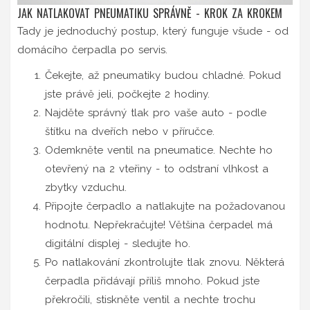
JAK NATLAKOVAT PNEUMATIKU SPRÁVNĚ - KROK ZA KROKEM
Tady je jednoduchý postup, který funguje všude - od
domácího čerpadla po servis.
Čekejte, až pneumatiky budou chladné. Pokud
jste právě jeli, počkejte 2 hodiny.
Najděte správný tlak pro vaše auto - podle
štítku na dveřích nebo v příručce.
Odemkněte ventil na pneumatice. Nechte ho
otevřený na 2 vteřiny - to odstraní vlhkost a
zbytky vzduchu.
Připojte čerpadlo a natlakujte na požadovanou
hodnotu. Nepřekračujte! Většina čerpadel má
digitální displej - sledujte ho.
Po natlakování zkontrolujte tlak znovu. Některá
čerpadla přidávají příliš mnoho. Pokud jste
překročili, stiskněte ventil a nechte trochu