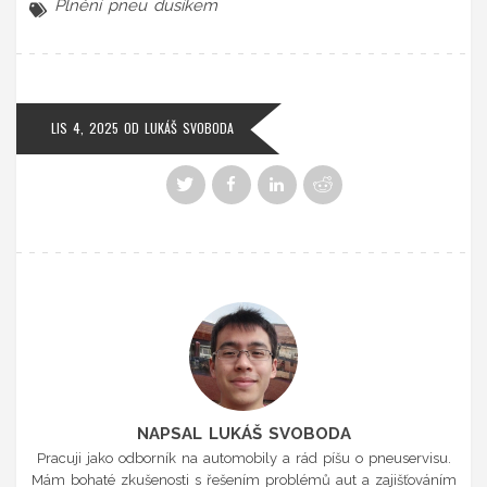
Plnění pneu dusíkem
LIS 4, 2025
OD
LUKÁŠ SVOBODA
NAPSAL LUKÁŠ SVOBODA
Pracuji jako odborník na automobily a rád píšu o pneuservisu.
Mám bohaté zkušenosti s řešením problémů aut a zajišťováním