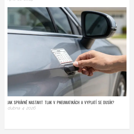
JAK SPRÁVNĚ NASTAVIT TLAK V PNEUMATIKÁCH A VYPLATÍ SE DUSÍK?
dubna 4 2026