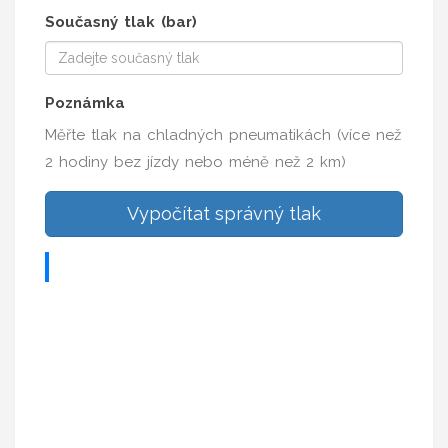
Současný tlak (bar)
Poznámka
Měřte tlak na chladných pneumatikách (více než
2 hodiny bez jízdy nebo méně než 2 km)
Vypočítat správný tlak