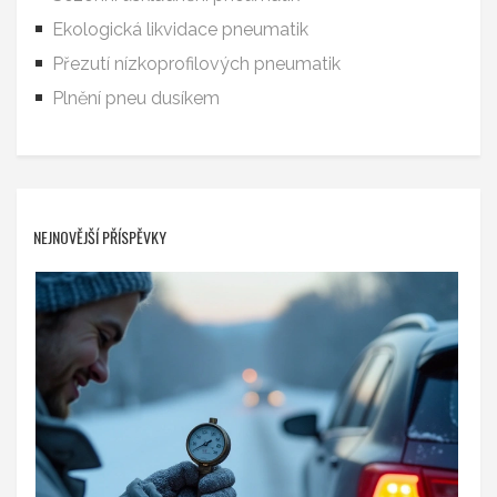
Ekologická likvidace pneumatik
Přezutí nízkoprofilových pneumatik
Plnění pneu dusíkem
NEJNOVĚJŠÍ PŘÍSPĚVKY