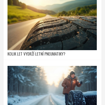
KOLIK LET VYDRŽÍ LETNÍ PNEUMATIKY?