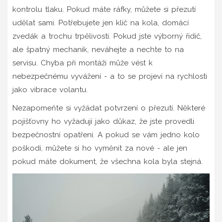
kontrolu tlaku. Pokud máte ráfky, můžete si přezutí
udělat sami. Potřebujete jen klíč na kola, domácí
zvedák a trochu trpělivosti. Pokud jste výborný řidič,
ale špatný mechanik, neváhejte a nechte to na
servisu. Chyba při montáži může vést k
nebezpečnému vyvážení - a to se projeví na rychlosti
jako vibrace volantu.
Nezapomeňte si vyžádat potvrzení o přezutí. Některé
pojišťovny ho vyžadují jako důkaz, že jste provedli
bezpečnostní opatření. A pokud se vám jedno kolo
poškodí, můžete si ho vyměnit za nové - ale jen
pokud máte dokument, že všechna kola byla stejná.