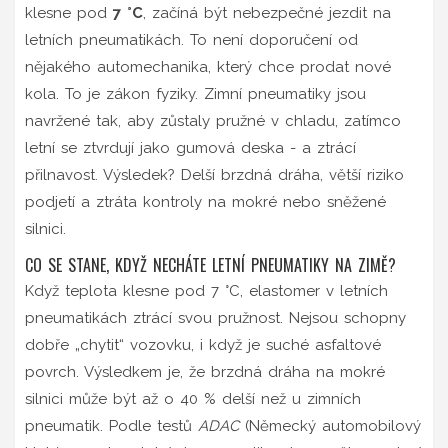
klesne pod
7 °C
, začíná být nebezpečné jezdit na
letních pneumatikách. To není doporučení od
nějakého automechanika, který chce prodat nové
kola. To je zákon fyziky. Zimní pneumatiky jsou
navržené tak, aby zůstaly pružné v chladu, zatímco
letní se ztvrdují jako gumová deska - a ztrácí
přilnavost. Výsledek? Delší brzdná dráha, větší riziko
podjetí a ztráta kontroly na mokré nebo sněžené
silnici.
CO SE STANE, KDYŽ NECHÁTE LETNÍ PNEUMATIKY NA ZIMĚ?
Když teplota klesne pod 7 °C, elastomer v letních
pneumatikách ztrácí svou pružnost. Nejsou schopny
dobře „chytit“ vozovku, i když je suché asfaltové
povrch. Výsledkem je, že brzdná dráha na mokré
silnici může být až o 40 % delší než u zimních
pneumatik. Podle testů
ADAC
(Německý automobilový