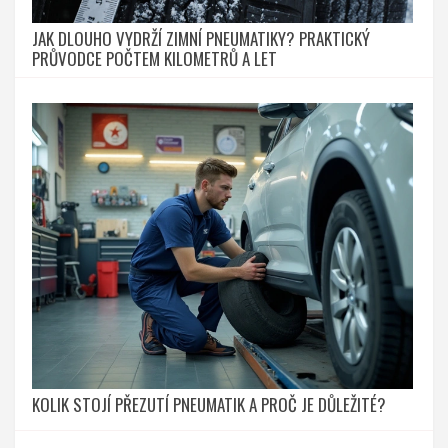
JAK DLOUHO VYDRŽÍ ZIMNÍ PNEUMATIKY? PRAKTICKÝ
PRŮVODCE POČTEM KILOMETRŮ A LET
KOLIK STOJÍ PŘEZUTÍ PNEUMATIK A PROČ JE DŮLEŽITÉ?