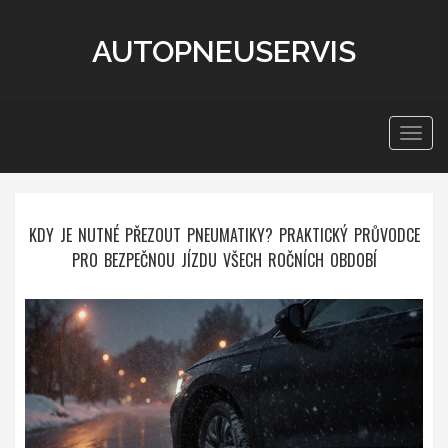
AUTOPNEUSERVIS
Zobra
navig
KDY JE NUTNÉ PŘEZOUT PNEUMATIKY? PRAKTICKÝ PRŮVODCE
PRO BEZPEČNOU JÍZDU VŠECH ROČNÍCH OBDOBÍ