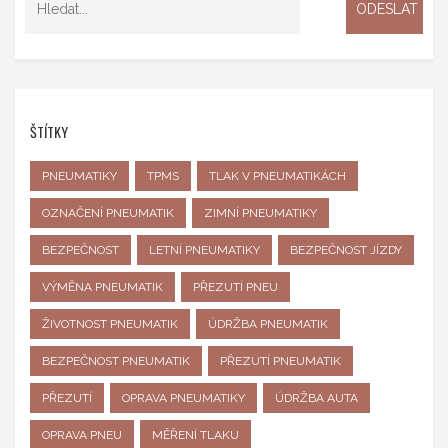
ŠTÍTKY
PNEUMATIKY
TPMS
TLAK V PNEUMATIKÁCH
OZNAČENÍ PNEUMATIK
ZIMNÍ PNEUMATIKY
BEZPEČNOST
LETNÍ PNEUMATIKY
BEZPEČNOST JÍZDY
VÝMĚNA PNEUMATIK
PŘEZUTÍ PNEU
ŽIVOTNOST PNEUMATIK
ÚDRŽBA PNEUMATIK
BEZPEČNOST PNEUMATIK
PŘEZUTÍ PNEUMATIK
PŘEZUTÍ
OPRAVA PNEUMATIKY
ÚDRŽBA AUTA
OPRAVA PNEU
MĚŘENÍ TLAKU