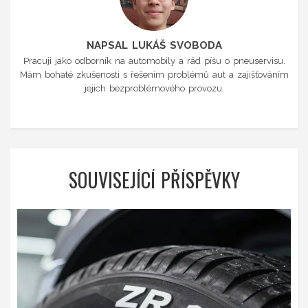
NAPSAL LUKÁŠ SVOBODA
Pracuji jako odborník na automobily a rád píšu o pneuservisu.
Mám bohaté zkušenosti s řešením problémů aut a zajišťováním
jejich bezproblémového provozu.
SOUVISEJÍCÍ PŘÍSPĚVKY