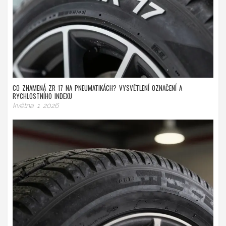
CO ZNAMENÁ ZR 17 NA PNEUMATIKÁCH? VYSVĚTLENÍ OZNAČENÍ A
RYCHLOSTNÍHO INDEXU
května 1 2026