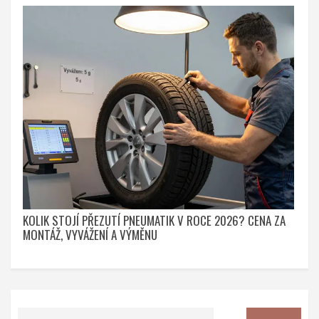
KOLIK STOJÍ PŘEZUTÍ PNEUMATIK V ROCE 2026? CENA ZA
MONTÁŽ, VYVÁŽENÍ A VÝMĚNU