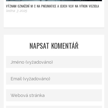
VÝZNAM OZNAČENÍ M C NA PNEUMATICE A JEJICH VLIV NA VÝKON VOZIDLA
ledna 3 2025
NAPSAT KOMENTÁŘ