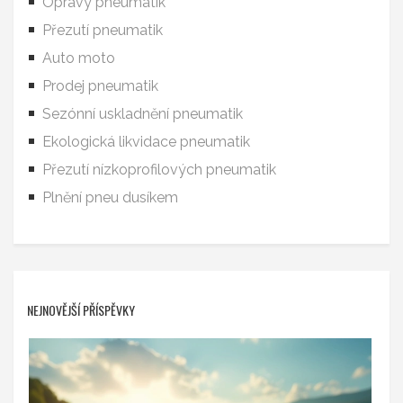
Opravy pneumatik
Přezutí pneumatik
Auto moto
Prodej pneumatik
Sezónní uskladnění pneumatik
Ekologická likvidace pneumatik
Přezutí nízkoprofilových pneumatik
Plnění pneu dusíkem
NEJNOVĚJŠÍ PŘÍSPĚVKY