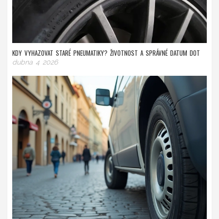
KDY VYHAZOVAT STARÉ PNEUMATIKY? ŽIVOTNOST A SPRÁVNÉ DATUM DOT
dubna 4 2026