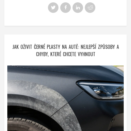
JAK OŽIVIT ČERNÉ PLASTY NA AUTĚ: NEJLEPŠÍ ZPŮSOBY A
CHYBY, KTERÉ CHCETE VYHNOUT