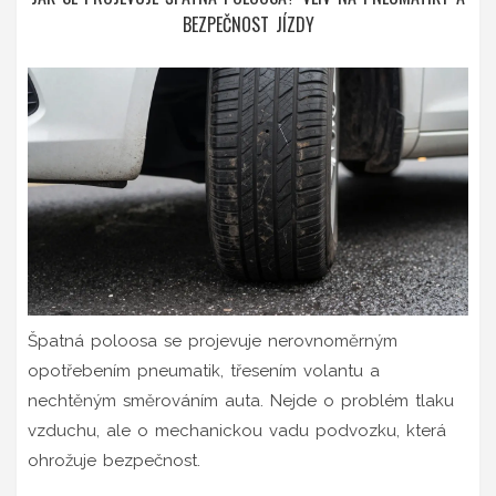
BEZPEČNOST JÍZDY
Špatná poloosa se projevuje nerovnoměrným
opotřebením pneumatik, třesením volantu a
nechtěným směrováním auta. Nejde o problém tlaku
vzduchu, ale o mechanickou vadu podvozku, která
ohrožuje bezpečnost.