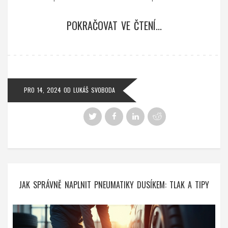
POKRAČOVAT VE ČTENÍ...
PRO 14, 2024
OD
LUKÁŠ SVOBODA
JAK SPRÁVNĚ NAPLNIT PNEUMATIKY DUSÍKEM: TLAK A TIPY