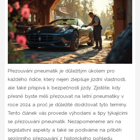
Přezouvání pneumatik je důležitým úkolem pro
každého řidiče, který nejen zlepšuje jízdní vlastnosti,
ale také přispívá k bezpečnosti jízdy. Zjistěte, kdy
přesně byste měli přezouvat na letní pneumatiky v
roce 2024 a proč je důležité dodržovat tyto termíny.
Tento článek vás provede výhodami a tipy týkajícími
se přezouvání pneumatik. Nezapomeneme ani na
legislativní aspekty a také se podíváme na příběh
sezónního přezouvání z historického pohledu.