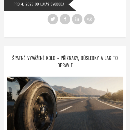
PRO 4, 2025
OD
LUKÁŠ SVOBODA
ŠPATNĚ VYVÁŽENÉ KOLO - PŘÍZNAKY, DŮSLEDKY A JAK TO
OPRAVIT