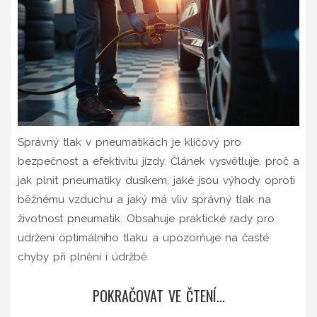
Správný tlak v pneumatikách je klíčový pro
bezpečnost a efektivitu jízdy. Článek vysvětluje, proč a
jak plnit pneumatiky dusíkem, jaké jsou výhody oproti
běžnému vzduchu a jaký má vliv správný tlak na
životnost pneumatik. Obsahuje praktické rady pro
udržení optimálního tlaku a upozorňuje na časté
chyby při plnění i údržbě.
POKRAČOVAT VE ČTENÍ...