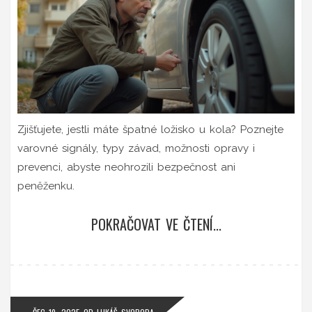
Zjišťujete, jestli máte špatné ložisko u kola? Poznejte
varovné signály, typy závad, možnosti opravy i
prevenci, abyste neohrozili bezpečnost ani
peněženku.
POKRAČOVAT VE ČTENÍ...