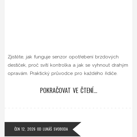
Zjistěte, jak funguje senzor opotřebení brzdových
destiček, proč svítí kontrolka a jak se vyhnout drahým
opravám. Praktický průvodce pro každého řidiče.
POKRAČOVAT VE ČTENÍ...
ČEN 12, 2026
OD
LUKÁŠ SVOBODA