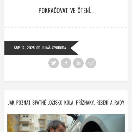
POKRAČOVAT VE ČTENÍ...
SRP 17, 2025
OD
LUKÁŠ SVOBODA
JAK POZNAT ŠPATNÉ LOŽISKO KOLA: PŘÍZNAKY, ŘEŠENÍ A RADY