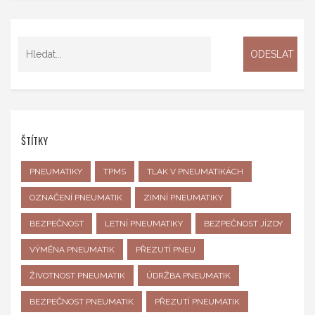
ŠTÍTKY
PNEUMATIKY
TPMS
TLAK V PNEUMATIKÁCH
OZNAČENÍ PNEUMATIK
ZIMNÍ PNEUMATIKY
BEZPEČNOST
LETNÍ PNEUMATIKY
BEZPEČNOST JÍZDY
VÝMĚNA PNEUMATIK
PŘEZUTÍ PNEU
ŽIVOTNOST PNEUMATIK
ÚDRŽBA PNEUMATIK
BEZPEČNOST PNEUMATIK
PŘEZUTÍ PNEUMATIK