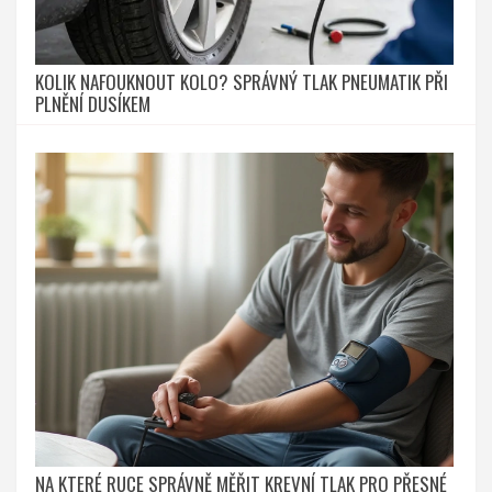
KOLIK NAFOUKNOUT KOLO? SPRÁVNÝ TLAK PNEUMATIK PŘI
PLNĚNÍ DUSÍKEM
NA KTERÉ RUCE SPRÁVNĚ MĚŘIT KREVNÍ TLAK PRO PŘESNÉ