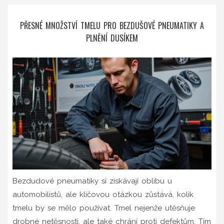
PŘESNÉ MNOŽSTVÍ TMELU PRO BEZDUŠOVÉ PNEUMATIKY A
PLNĚNÍ DUSÍKEM
Bezdudové pneumatiky si získávají oblibu u
automobilistů, ale klíčovou otázkou zůstává, kolik
tmelu by se mělo používat. Tmel nejenže utěsňuje
drobné netěsnosti, ale také chrání proti defektům. Tím