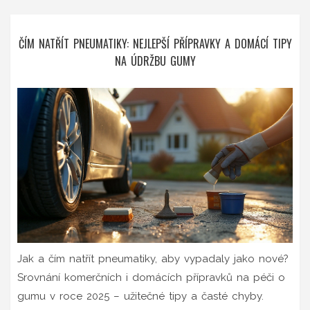
ČÍM NATŘÍT PNEUMATIKY: NEJLEPŠÍ PŘÍPRAVKY A DOMÁCÍ TIPY
NA ÚDRŽBU GUMY
Jak a čím natřít pneumatiky, aby vypadaly jako nové?
Srovnání komerčních i domácích přípravků na péči o
gumu v roce 2025 – užitečné tipy a časté chyby.