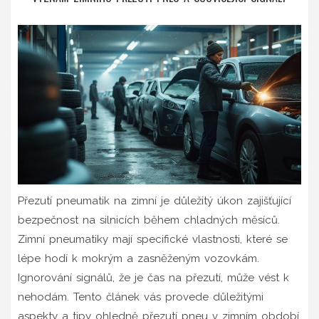
Přezutí pneumatik na zimní je důležitý úkon zajišťující
bezpečnost na silnicích během chladných měsíců.
Zimní pneumatiky mají specifické vlastnosti, které se
lépe hodí k mokrým a zasněženým vozovkám.
Ignorování signálů, že je čas na přezutí, může vést k
nehodám. Tento článek vás provede důležitými
aspekty a tipy ohledně přezutí pneu v zimním období.