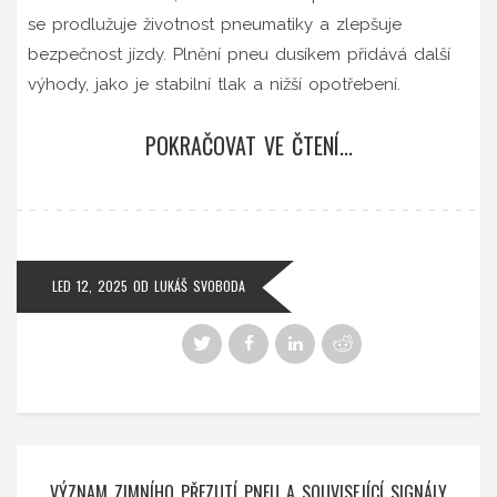
se prodlužuje životnost pneumatiky a zlepšuje
bezpečnost jízdy. Plnění pneu dusíkem přidává další
výhody, jako je stabilní tlak a nižší opotřebení.
POKRAČOVAT VE ČTENÍ...
LED 12, 2025
OD
LUKÁŠ SVOBODA
VÝZNAM ZIMNÍHO PŘEZUTÍ PNEU A SOUVISEJÍCÍ SIGNÁLY