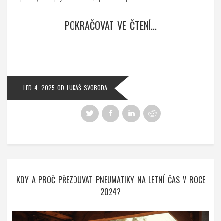
POKRAČOVAT VE ČTENÍ...
LED 4, 2025
OD
LUKÁŠ SVOBODA
KDY A PROČ PŘEZOUVAT PNEUMATIKY NA LETNÍ ČAS V ROCE
2024?