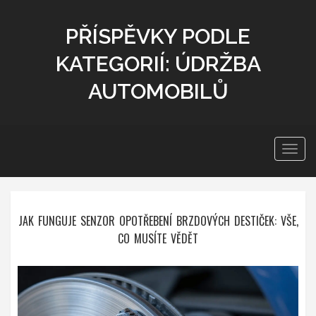
PŘÍSPĚVKY PODLE
KATEGORIÍ: ÚDRŽBA
AUTOMOBILŮ
Zobra
navig
JAK FUNGUJE SENZOR OPOTŘEBENÍ BRZDOVÝCH DESTIČEK: VŠE,
CO MUSÍTE VĚDĚT