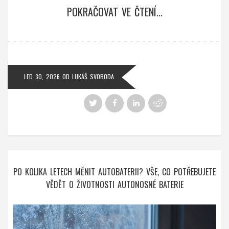
POKRAČOVAT VE ČTENÍ...
LED 30, 2026
OD
LUKÁŠ SVOBODA
PO KOLIKA LETECH MĚNIT AUTOBATERII? VŠE, CO POTŘEBUJETE
VĚDĚT O ŽIVOTNOSTI AUTONOSNÉ BATERIE