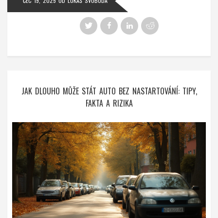
ČEC 19, 2025
OD
LUKÁŠ SVOBODA
JAK DLOUHO MŮŽE STÁT AUTO BEZ NASTARTOVÁNÍ: TIPY,
FAKTA A RIZIKA