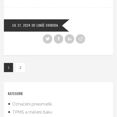
LIS 27, 2024
OD
LUKÁŠ SVOBODA
1
2
KATEGORIE
Označení pneumatik
TPMS a měření tlaku