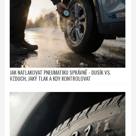
JAK NATLAKOVAT PNEUMATIKU SPRÁVNĚ - DUSÍK VS.
VZDUCH, JAKÝ TLAK A KDY KONTROLOVAT