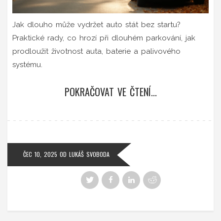
Jak dlouho může vydržet auto stát bez startu?
Praktické rady, co hrozí při dlouhém parkování, jak
prodloužit životnost auta, baterie a palivového
systému.
POKRAČOVAT VE ČTENÍ...
ČEC 10, 2025
OD
LUKÁŠ SVOBODA