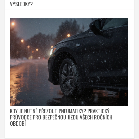
VÝSLEDKY?
KDY JE NUTNÉ PŘEZOUT PNEUMATIKY? PRAKTICKÝ
PRŮVODCE PRO BEZPEČNOU JÍZDU VŠECH ROČNÍCH
OBDOBÍ