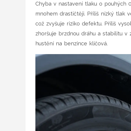
Chyba v nastavení tlaku o pouhých 0,
mnohem drastičtěji. Příliš nízký tlak
což zvyšuje riziko defektu. Příliš vy
zhoršuje brzdnou dráhu a stabilitu v
hustění na benzince klíčová.