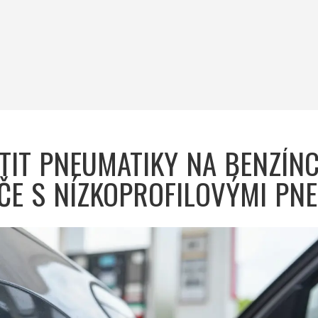
TIT PNEUMATIKY NA BENZÍNC
ČE S NÍZKOPROFILOVÝMI PN