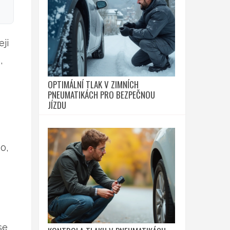
eji
,
OPTIMÁLNÍ TLAK V ZIMNÍCH
PNEUMATIKÁCH PRO BEZPEČNOU
JÍZDU
0,
se