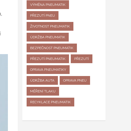
VÝMĚNA PNEUMATIK
,
PŘEZUTÍ PNEU
ŽIVOTNOST PNEUMATIK
i
ÚDRŽBA PNEUMATIK
BEZPEČNOST PNEUMATIK
PŘEZUTÍ PNEUMATIK
PŘEZUTÍ
OPRAVA PNEUMATIKY
ÚDRŽBA AUTA
OPRAVA PNEU
MĚŘENÍ TLAKU
RECYKLACE PNEUMATIK