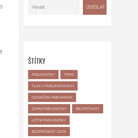
o
e
ŠTÍTKY
PNEUMATIKY
TPMS
TLAK V PNEUMATIKÁCH
OZNAČENÍ PNEUMATIK
ZIMNÍ PNEUMATIKY
BEZPEČNOST
LETNÍ PNEUMATIKY
BEZPEČNOST JÍZDY