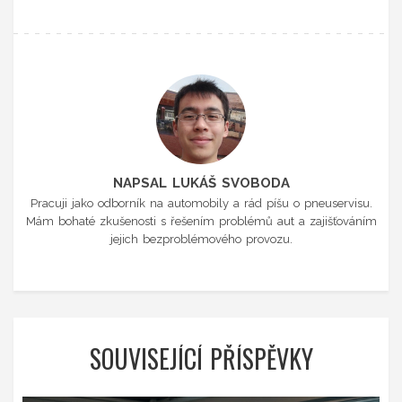
NAPSAL LUKÁŠ SVOBODA
Pracuji jako odborník na automobily a rád píšu o pneuservisu.
Mám bohaté zkušenosti s řešením problémů aut a zajišťováním
jejich bezproblémového provozu.
SOUVISEJÍCÍ PŘÍSPĚVKY