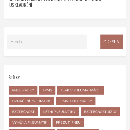
USKLADNĚNÍ
ŠTÍTKY
PNEUMATIKY
TPMS
TLAK V PNEUMATIKÁCH
OZNAČENÍ PNEUMATIK
ZIMNÍ PNEUMATIKY
BEZPEČNOST
LETNÍ PNEUMATIKY
BEZPEČNOST JÍZDY
VÝMĚNA PNEUMATIK
PŘEZUTÍ PNEU