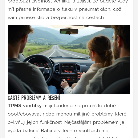
prodloužit životnost ventilků a zajistit, že budete vždy
mít přesné informace o tlaku v pneumatikách, což
vám přinese klid a bezpečnost na cestách.
ČASTÉ PROBLÉMY A ŘEŠENÍ
TPMS ventilky
mají tendenci se po určité době
opotřebovávat nebo mohou mít jiné problémy, které
ovlivňují jejich funkčnost. Nejčastějším problémem je
vybitá baterie. Baterie v těchto ventilcích má