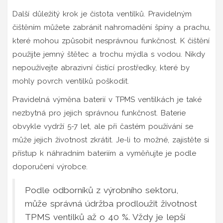
Další důležitý krok je čistota ventilků. Pravidelným
čištěním můžete zabránit nahromadění špíny a prachu,
které mohou způsobit nesprávnou funkčnost. K čištění
použijte jemný štětec a trochu mýdla s vodou. Nikdy
nepoužívejte abrazivní čistící prostředky, které by
mohly povrch ventilků poškodit.
Pravidelná výměna baterií v TPMS ventilkách je také
nezbytná pro jejich správnou funkčnost. Baterie
obvykle vydrží 5-7 let, ale při častém používání se
může jejich životnost zkrátit. Je-li to možné, zajistěte si
přístup k náhradním bateriím a vyměňujte je podle
doporučení výrobce.
Podle odborníků z výrobního sektoru,
může správná údržba prodloužit životnost
TPMS ventilků až o 40 %. Vždy je lepší