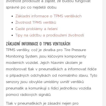
životnost prodloužit a zajistit, že budou fungovat
správně po co nejdelší dobu.
Základní informace o TPMS ventilkách
Životnost TPMS ventilků
Časté problémy a řešení
Tipy na údržbu a prodloužení životnosti
ZÁKLADNÍ INFORMACE O TPMS VENTILKÁCH
TPMS ventilky, což je zkratka pro Tire Pressure
Monitoring System, jsou klíčovými komponenty
moderních vozidel. Jejich hlavním úkolem je
monitorovat tlak v pneumatikách a informovat řidiče
o případných odchylkách od normálního stavu. Tyto
senzory jsou obvykle umístěny uvnitř ventilků
pneumatik a komunikují s řídicí jednotkou vozidla
pomocí rádiových signálů.
Tlak v pneumatikách je zásadní nejen pro