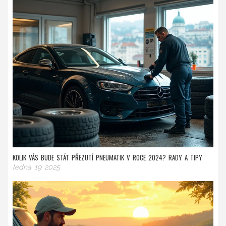
KOLIK VÁS BUDE STÁT PŘEZUTÍ PNEUMATIK V ROCE 2024? RADY A TIPY
ledna 19 2025