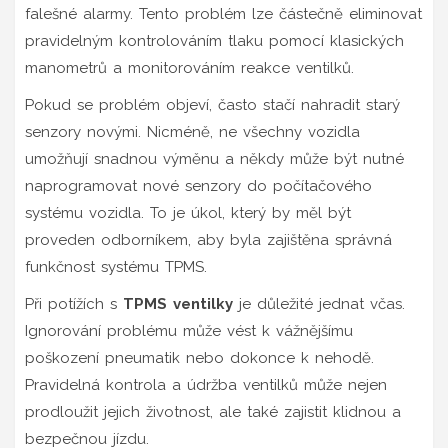
falešné alarmy. Tento problém lze částečně eliminovat
pravidelným kontrolováním tlaku pomocí klasických
manometrů a monitorováním reakce ventilků.
Pokud se problém objeví, často stačí nahradit starý
senzory novými. Nicméně, ne všechny vozidla
umožňují snadnou výměnu a někdy může být nutné
naprogramovat nové senzory do počítačového
systému vozidla. To je úkol, který by měl být
proveden odborníkem, aby byla zajištěna správná
funkčnost systému TPMS.
Při potížích s
TPMS ventilky
je důležité jednat včas.
Ignorování problému může vést k vážnějšímu
poškození pneumatik nebo dokonce k nehodě.
Pravidelná kontrola a údržba ventilků může nejen
prodloužit jejich životnost, ale také zajistit klidnou a
bezpečnou jízdu.