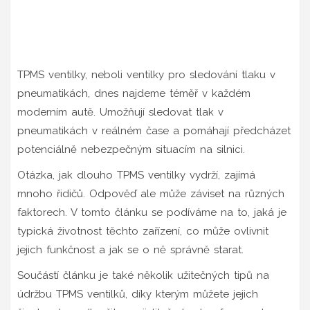
TPMS ventilky, neboli ventilky pro sledování tlaku v
pneumatikách, dnes najdeme téměř v každém
moderním autě. Umožňují sledovat tlak v
pneumatikách v reálném čase a pomáhají předcházet
potenciálně nebezpečným situacím na silnici.
Otázka, jak dlouho TPMS ventilky vydrží, zajímá
mnoho řidičů. Odpověď ale může záviset na různých
faktorech. V tomto článku se podíváme na to, jaká je
typická životnost těchto zařízení, co může ovlivnit
jejich funkčnost a jak se o ně správně starat.
Součástí článku je také několik užitečných tipů na
údržbu TPMS ventilků, díky kterým můžete jejich