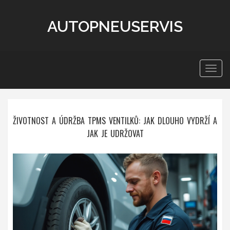
AUTOPNEUSERVIS
Zobra
navig
ŽIVOTNOST A ÚDRŽBA TPMS VENTILKŮ: JAK DLOUHO VYDRŽÍ A
JAK JE UDRŽOVAT