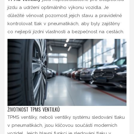
jízdu a udržení optimálního výkonu vozidla. Je
důležité věnovat pozornost jejich stavu a pravidelně
kontrolovat tlak v pneumatikách, aby byly zajištěny
co nejlepší jízdní vlastnosti a bezpečnost na cestách.
ŽIVOTNOST TPMS VENTILKŮ
TPMS ventilky, neboli ventilky systému sledování tlaku
v pneumatikách, jsou klíčovou součástí moderních
vozidel. Jejich hlavní funkcí je sledování tlaku v