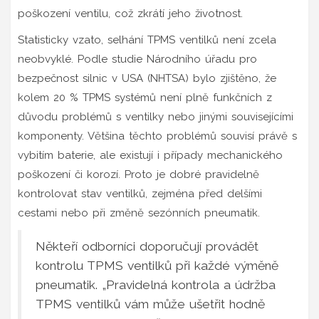
poškození ventilu, což zkrátí jeho životnost.
Statisticky vzato, selhání TPMS ventilků není zcela
neobvyklé. Podle studie Národního úřadu pro
bezpečnost silnic v USA (NHTSA) bylo zjištěno, že
kolem 20 % TPMS systémů není plně funkčních z
důvodu problémů s ventilky nebo jinými souvisejícími
komponenty. Většina těchto problémů souvisí právě s
vybitím baterie, ale existují i případy mechanického
poškození či korozí. Proto je dobré pravidelně
kontrolovat stav ventilků, zejména před delšími
cestami nebo při změně sezónních pneumatik.
Někteří odborníci doporučují provádět
kontrolu TPMS ventilků při každé výměně
pneumatik. „Pravidelná kontrola a údržba
TPMS ventilků vám může ušetřit hodně