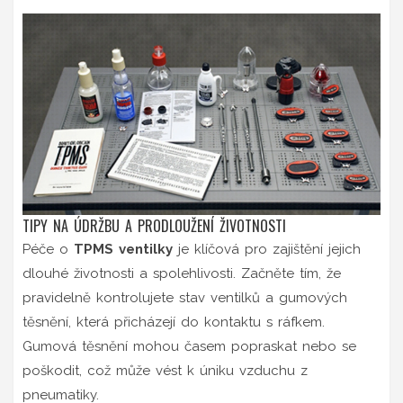
TIPY NA ÚDRŽBU A PRODLOUŽENÍ ŽIVOTNOSTI
Péče o
TPMS ventilky
je klíčová pro zajištění jejich
dlouhé životnosti a spolehlivosti. Začněte tím, že
pravidelně kontrolujete stav ventilků a gumových
těsnění, která přicházejí do kontaktu s ráfkem.
Gumová těsnění mohou časem popraskat nebo se
poškodit, což může vést k úniku vzduchu z
pneumatiky.