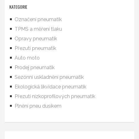
KATEGORIE
Označení pneumatik
TPMS a měření tlaku
Opravy pneumatik
Přezutí pneumatik
Auto moto
Prodej pneumatik
Sezónní uskladnění pneumatik
Ekologická likvidace pneumatik
Přezutí nízkoprofilových pneumatik
Plnění pneu dusíkem