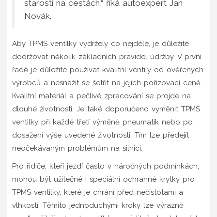
starostí na cestách,“ říká autoexpert Jan
Novák.
Aby TPMS ventilky vydržely co nejdéle, je důležité
dodržovat několik základních pravidel údržby. V první
řadě je důležité používat kvalitní ventily od ověřených
výrobců a nesnažit se šetřit na jejich pořizovací ceně.
Kvalitní materiál a pečlivé zpracování se projde na
dlouhé životnosti. Je také doporučeno vyměnit TPMS
ventilky při každé třetí výměně pneumatik nebo po
dosažení výše uvedené životnosti. Tím lze předejít
neočekávaným problémům na silnici.
Pro řidiče, kteří jezdí často v náročných podmínkách,
mohou být užitečné i speciální ochranné krytky pro
TPMS ventilky, které je chrání před nečistotami a
vlhkostí. Těmito jednoduchými kroky lze výrazně