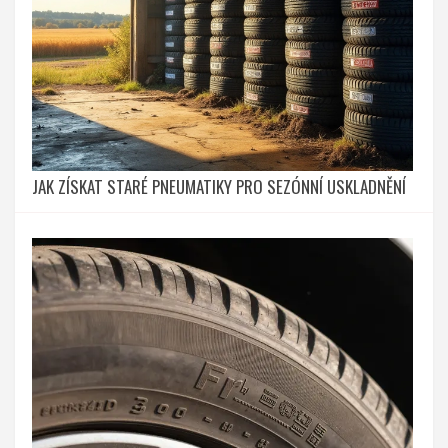
JAK ZÍSKAT STARÉ PNEUMATIKY PRO SEZÓNNÍ USKLADNĚNÍ