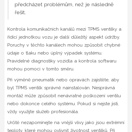
předcházet problémům, než je následně
řešit.
Kontrola komunikačních kanálů mezi TPMS ventilky a
řídící jednotkou vozu je další důležitý aspekt údržby.
Poruchy v těchto kanálech mohou způsobit chybné
údaje o tlaku nebo úplný výpadek systému.
Pravidelné diagnostiky vozidla a kontrola softwaru
mohou pomoci v tomto směru.
Při výměně pneumatik nebo opravách zajistěte, aby
byl TPMS ventilk správně nainstalován. Nesprávná
montáž může způsobit nenávratné poškození ventilu
nebo dokonce celého systému. Pokud si nejste jisti,
vždy využijte služeb profesionála.
Určitě nezapomínejte na vnější vlivy jako jsou extrémní
teploty, které mohou ovlivnit životnost ventilků. Při