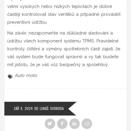
velmi vysokých nebo nízkých teplotách je dobré
častěji kontrolovat stav ventilků a případně provádět
preventivní údržbu.
Na závěr, nezapomeňte na důkladné sledování a
údržbu všech komponent systému TPMS. Pravidelné
kontroly, čištění a výměny spotřebních částí zajistí, že
váš systém bude fungovat správně a vy tak budete
mít jistotu, že je váš vůz bezpečný a spolehlivý.
Auto moto
ZÁŘ 9, 2024
OD
LUKÁŠ SVOBODA