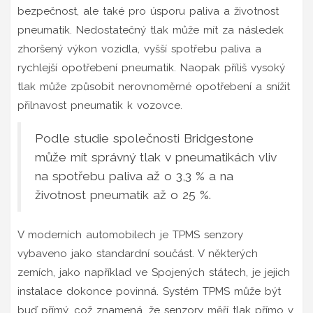
bezpečnost, ale také pro úsporu paliva a životnost
pneumatik. Nedostatečný tlak může mít za následek
zhoršený výkon vozidla, vyšší spotřebu paliva a
rychlejší opotřebení pneumatik. Naopak příliš vysoký
tlak může způsobit nerovnoměrné opotřebení a snížit
přilnavost pneumatik k vozovce.
Podle studie společnosti Bridgestone
může mít správný tlak v pneumatikách vliv
na spotřebu paliva až o 3,3 % a na
životnost pneumatik až o 25 %.
V moderních automobilech je TPMS senzory
vybaveno jako standardní součást. V některých
zemích, jako například ve Spojených státech, je jejich
instalace dokonce povinná. Systém TPMS může být
buď přímý, což znamená, že senzory měří tlak přímo v